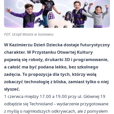
FOT. Urząd Miasta w Sosnowcu
W Kazimierzu Dzień Dziecka dostaje futurystyczny
charakter. W Przystanku Otwartej Kultury
pojawią się roboty, drukarki 3D i programowanie,
a całość ma być podana lekko, bez szkolnego
zadęcia. To propozycja dla tych, którzy wolą
zobaczyć technologię z bliska, zamiast tylko o niej
słyszeć.
1 czerwca między 17.00 a 19.00 przy ul. Głównej 19
odbędzie się Technioland – wydarzenie przygotowane
z myślą o najmłodszych odkrywcach, ale z pomysłem