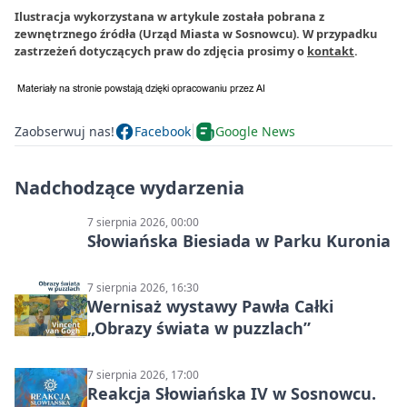
Ilustracja wykorzystana w artykule została pobrana z
zewnętrznego źródła (Urząd Miasta w Sosnowcu). W przypadku
zastrzeżeń dotyczących praw do zdjęcia prosimy o
kontakt
.
Zaobserwuj nas!
Facebook
Google News
Nadchodzące wydarzenia
7 sierpnia 2026, 00:00
Słowiańska Biesiada w Parku Kuronia
7 sierpnia 2026, 16:30
Wernisaż wystawy Pawła Całki
„Obrazy świata w puzzlach”
7 sierpnia 2026, 17:00
Reakcja Słowiańska IV w Sosnowcu.