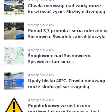
Chwila nieuwagi nad wodą może
kosztować życie. Służby ostrzegają
5 sierpnia 2026
Ponad 3,7 promila i seria uderzeń w
Sosnowcu. Świadek zabrał kluczyki
4 sierpnia 2026
Śmigłowiec nad Sosnowcem.
Sprawdzi stan sieci
elektroenergetycznej
4 sierpnia 2026
Upały blisko 40°C. Chwila nieuwagi
może skończyć się tragedią
4 sierpnia 2026
Popołudniowy wzrost ozonu
możliwy także w Sosnowcu. Jest