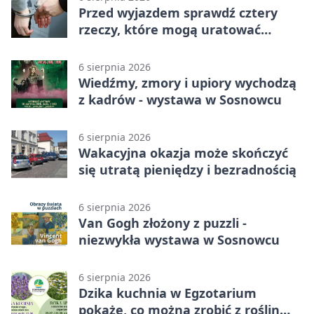
Przed wyjazdem sprawdź cztery
rzeczy, które mogą uratować
podróż
6 sierpnia 2026
Wiedźmy, zmory i upiory wychodzą
z kadrów - wystawa w Sosnowcu
6 sierpnia 2026
Wakacyjna okazja może skończyć
się utratą pieniędzy i bezradnością
6 sierpnia 2026
Van Gogh złożony z puzzli -
niezwykła wystawa w Sosnowcu
6 sierpnia 2026
Dzika kuchnia w Egzotarium
pokaże, co można zrobić z roślin