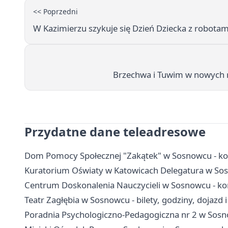
<< Poprzedni
W Kazimierzu szykuje się Dzień Dziecka z robotam
Brzechwa i Tuwim w nowych 
Przydatne dane teleadresowe
Dom Pomocy Społecznej "Zakątek" w Sosnowcu - kont
Kuratorium Oświaty w Katowicach Delegatura w Sosn
Centrum Doskonalenia Nauczycieli w Sosnowcu - kont
Teatr Zagłębia w Sosnowcu - bilety, godziny, dojazd 
Poradnia Psychologiczno-Pedagogiczna nr 2 w Sosnow