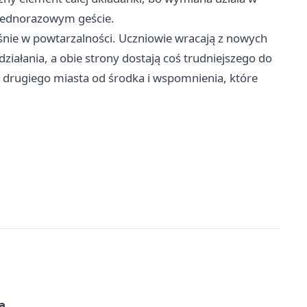
e jednorazowym geście.
śnie w powtarzalności. Uczniowie wracają z nowych
iałania, a obie strony dostają coś trudniejszego do
 drugiego miasta od środka i wspomnienia, które
a