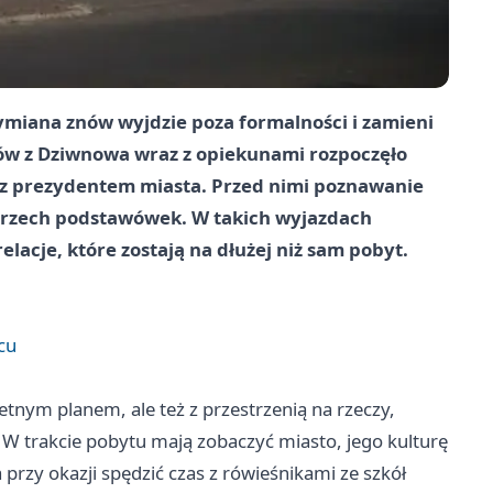
ymiana znów wyjdzie poza formalności i zamieni
niów z Dziwnowa wraz z opiekunami rozpoczęło
 z prezydentem miasta. Przed nimi poznawanie
 trzech podstawówek. W takich wyjazdach
relacje, które zostają na dłużej niż sam pobyt.
cu
tnym planem, ale też z przestrzenią na rzeczy,
 W trakcie pobytu mają zobaczyć miasto, jego kulturę
przy okazji spędzić czas z rówieśnikami ze szkół