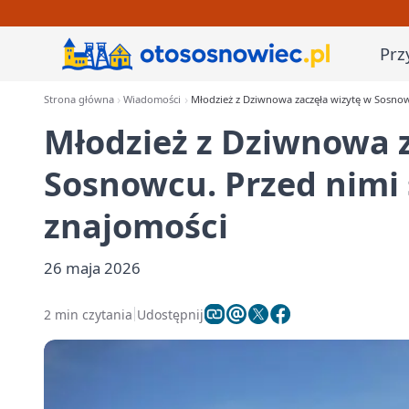
Prz
Strona główna
Wiadomości
Młodzież z Dziwnowa zaczęła wizytę w Sosnow
Młodzież z Dziwnowa z
Sosnowcu. Przed nimi 
znajomości
26 maja 2026
2 min czytania
Udostępnij