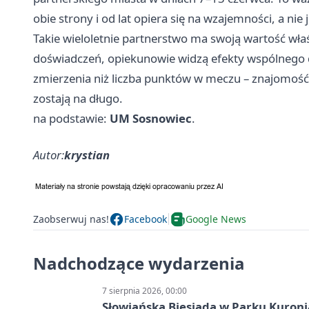
obie strony i od lat opiera się na wzajemności, a ni
Takie wieloletnie partnerstwo ma swoją wartość wła
doświadczeń, opiekunowie widzą efekty wspólnego dz
zmierzenia niż liczba punktów w meczu – znajomość
zostają na długo.
na podstawie:
UM Sosnowiec
.
Autor:
krystian
Zaobserwuj nas!
Facebook
Google News
Nadchodzące wydarzenia
7 sierpnia 2026, 00:00
Słowiańska Biesiada w Parku Kuroni