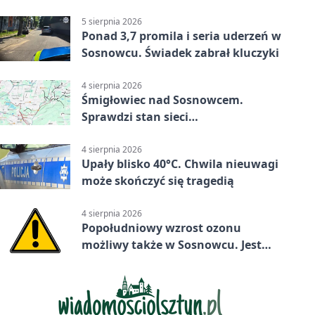
5 sierpnia 2026
Ponad 3,7 promila i seria uderzeń w
Sosnowcu. Świadek zabrał kluczyki
4 sierpnia 2026
Śmigłowiec nad Sosnowcem.
Sprawdzi stan sieci
elektroenergetycznej
4 sierpnia 2026
Upały blisko 40°C. Chwila nieuwagi
może skończyć się tragedią
4 sierpnia 2026
Popołudniowy wzrost ozonu
możliwy także w Sosnowcu. Jest
ostrzeżenie