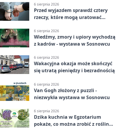
6 sierpnia 2026
Przed wyjazdem sprawdź cztery
rzeczy, które mogą uratować
podróż
6 sierpnia 2026
Wiedźmy, zmory i upiory wychodzą
z kadrów - wystawa w Sosnowcu
6 sierpnia 2026
Wakacyjna okazja może skończyć
się utratą pieniędzy i bezradnością
6 sierpnia 2026
Van Gogh złożony z puzzli -
niezwykła wystawa w Sosnowcu
6 sierpnia 2026
Dzika kuchnia w Egzotarium
pokaże, co można zrobić z roślin
obok nas