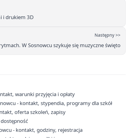
i i drukiem 3D
Następny >>
rytmach. W Sosnowcu szykuje się muzyczne święto
akt, warunki przyjęcia i opłaty
owcu - kontakt, stypendia, programy dla szkół
akt, oferta szkoleń, zapisy
i dostępność
cu - kontakt, godziny, rejestracja