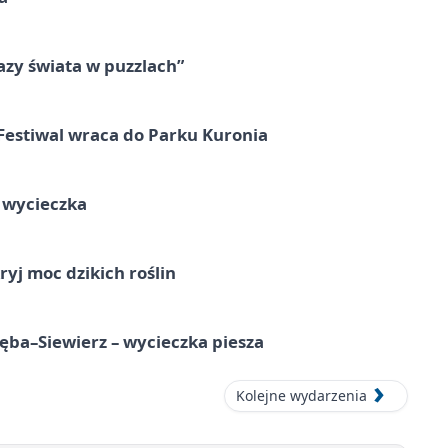
zy świata w puzzlach”
Festiwal wraca do Parku Kuronia
a wycieczka
ryj moc dzikich roślin
ba–Siewierz – wycieczka piesza
Kolejne wydarzenia