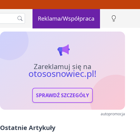
Reklama/Współpraca
Zareklamuj się na
otososnowiec.pl!
SPRAWDŹ SZCZEGÓŁY
autopromocja
Ostatnie Artykuły