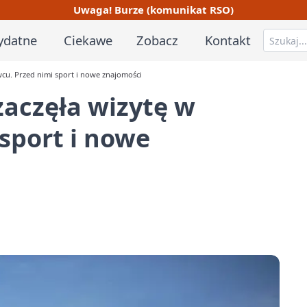
Uwaga! Burze (komunikat RSO)
ydatne
Ciekawe
Zobacz
Kontakt
cu. Przed nimi sport i nowe znajomości
aczęła wizytę w
sport i nowe