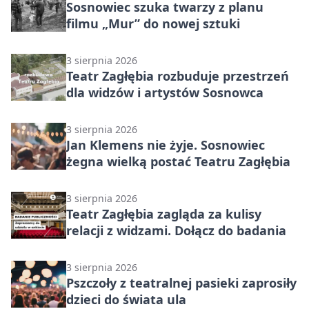
Sosnowiec szuka twarzy z planu
filmu „Mur” do nowej sztuki
3 sierpnia 2026
Teatr Zagłębia rozbuduje przestrzeń
dla widzów i artystów Sosnowca
3 sierpnia 2026
Jan Klemens nie żyje. Sosnowiec
żegna wielką postać Teatru Zagłębia
3 sierpnia 2026
Teatr Zagłębia zagląda za kulisy
relacji z widzami. Dołącz do badania
3 sierpnia 2026
Pszczoły z teatralnej pasieki zaprosiły
dzieci do świata ula