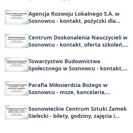
Agencja Rozwoju Lokalnego S.A. w
Sosnowcu - kontakt, pożyczki dla
firm, najem powierzchni
Centrum Doskonalenia Nauczycieli w
Sosnowcu - kontakt, oferta szkoleń,
zapisy
Towarzystwo Budownictwa
Społecznego w Sosnowcu - kontakt,
awarie, mieszkania
Parafia Miłosierdzia Bożego w
Sosnowcu - msze, kancelaria,
sakramenty
Sosnowieckie Centrum Sztuki Zamek
Sielecki - bilety, godziny, zajęcia i
dojazd