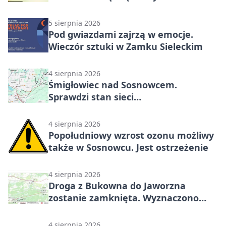
Metropolii
5 sierpnia 2026
Pod gwiazdami zajrzą w emocje.
Wieczór sztuki w Zamku Sieleckim
4 sierpnia 2026
Śmigłowiec nad Sosnowcem.
Sprawdzi stan sieci
elektroenergetycznej
4 sierpnia 2026
Popołudniowy wzrost ozonu możliwy
także w Sosnowcu. Jest ostrzeżenie
4 sierpnia 2026
Droga z Bukowna do Jaworzna
zostanie zamknięta. Wyznaczono
objazdy
4 sierpnia 2026