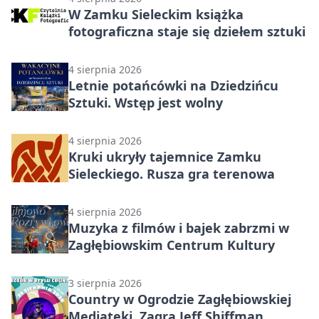
W Zamku Sieleckim książka
fotograficzna staje się dziełem sztuki
4 sierpnia 2026
Letnie potańcówki na Dziedzińcu
Sztuki. Wstęp jest wolny
4 sierpnia 2026
Kruki ukryły tajemnice Zamku
Sieleckiego. Rusza gra terenowa
4 sierpnia 2026
Muzyka z filmów i bajek zabrzmi w
Zagłębiowskim Centrum Kultury
3 sierpnia 2026
Country w Ogrodzie Zagłębiowskiej
Mediateki. Zagra Jeff Shiffman