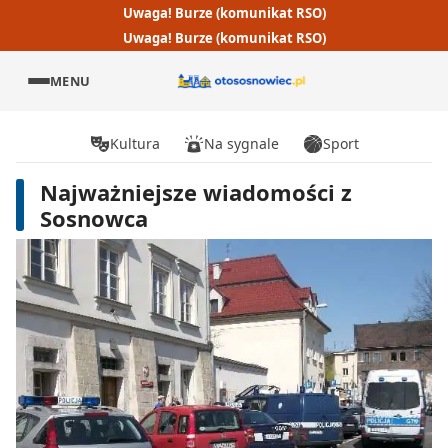
Uwaga! Burze (komunikat RSO)
Uwaga! Burze (komunikat RSO)
MENU
Kultura
Na sygnale
Sport
Najważniejsze wiadomości z
Sosnowca