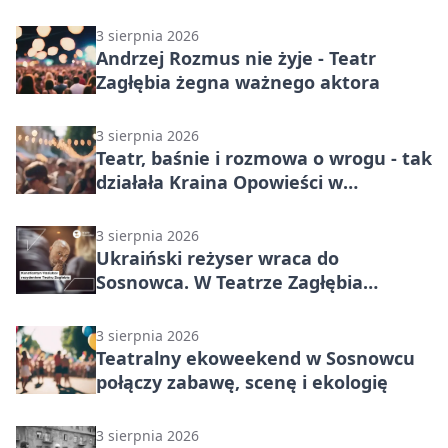
3 sierpnia 2026
Andrzej Rozmus nie żyje - Teatr
Zagłębia żegna ważnego aktora
3 sierpnia 2026
Teatr, baśnie i rozmowa o wrogu - tak
działała Kraina Opowieści w
Sosnowcu
3 sierpnia 2026
Ukraiński reżyser wraca do
Sosnowca. W Teatrze Zagłębia
powstaje nowy tekst
3 sierpnia 2026
Teatralny ekoweekend w Sosnowcu
połączy zabawę, scenę i ekologię
3 sierpnia 2026