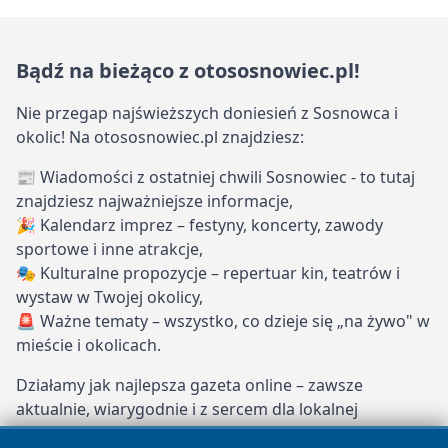
Bądź na bieżąco z otososnowiec.pl!
Nie przegap najświeższych doniesień z Sosnowca i
okolic! Na otososnowiec.pl znajdziesz:
📰 Wiadomości z ostatniej chwili Sosnowiec - to tutaj
znajdziesz najważniejsze informacje,
🎉 Kalendarz imprez – festyny, koncerty, zawody
sportowe i inne atrakcje,
🎭 Kulturalne propozycje – repertuar kin, teatrów i
wystaw w Twojej okolicy,
🚨 Ważne tematy – wszystko, co dzieje się „na żywo" w
mieście i okolicach.
Działamy jak najlepsza gazeta online – zawsze
aktualnie, wiarygodnie i z sercem dla lokalnej
społeczności. Dołącz do naszych stałych czytelników i