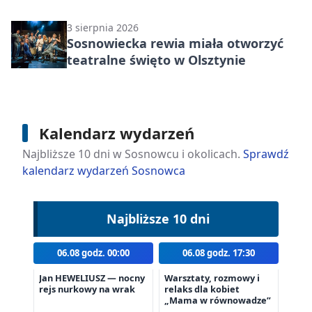
3 sierpnia 2026
Sosnowiecka rewia miała otworzyć
teatralne święto w Olsztynie
Kalendarz wydarzeń
Najbliższe 10 dni w Sosnowcu i okolicach.
Sprawdź
kalendarz wydarzeń Sosnowca
Najbliższe 10 dni
06.08 godz. 00:00
06.08 godz. 17:30
Jan HEWELIUSZ — nocny
Warsztaty, rozmowy i
rejs nurkowy na wrak
relaks dla kobiet
„Mama w równowadze”