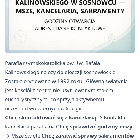
Parafia rzymskokatolicka pw. św. Rafała
Kalinowskiego należy do diecezji sosnowieckiej.
Została erygowana w 1992 roku i Główną świątynią
jest kościół z centralnie usytuowanym stołem
eucharystycznym, co sprzyja aktywnemu
uczestnictwu wiernych w liturgii.
Chcę skontaktować się z kancelarią
→
Kontakt i
kancelaria parafialna
Chcę sprawdzić godziny mszy
→
Msze święte
Chcę załatwić sprawy sakramentów