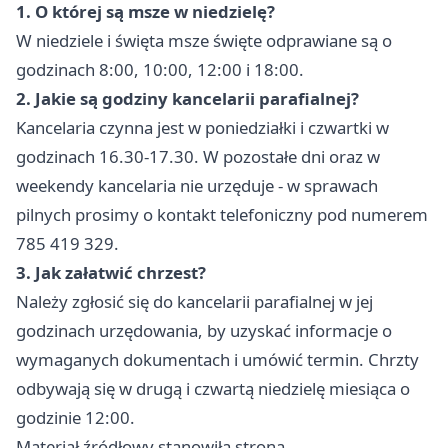
1. O której są msze w niedzielę?
W niedziele i święta msze święte odprawiane są o
godzinach 8:00, 10:00, 12:00 i 18:00.
2. Jakie są godziny kancelarii parafialnej?
Kancelaria czynna jest w poniedziałki i czwartki w
godzinach 16.30-17.30. W pozostałe dni oraz w
weekendy kancelaria nie urzęduje - w sprawach
pilnych prosimy o kontakt telefoniczny pod numerem
785 419 329.
3. Jak załatwić chrzest?
Należy zgłosić się do kancelarii parafialnej w jej
godzinach urzędowania, by uzyskać informacje o
wymaganych dokumentach i umówić termin. Chrzty
odbywają się w drugą i czwartą niedzielę miesiąca o
godzinie 12:00.
Materiał źródłowy stanowiła strona