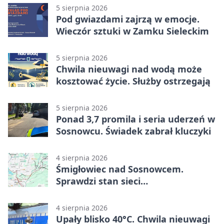
5 sierpnia 2026
Pod gwiazdami zajrzą w emocje.
Wieczór sztuki w Zamku Sieleckim
5 sierpnia 2026
Chwila nieuwagi nad wodą może
kosztować życie. Służby ostrzegają
5 sierpnia 2026
Ponad 3,7 promila i seria uderzeń w
Sosnowcu. Świadek zabrał kluczyki
4 sierpnia 2026
Śmigłowiec nad Sosnowcem.
Sprawdzi stan sieci
elektroenergetycznej
4 sierpnia 2026
Upały blisko 40°C. Chwila nieuwagi