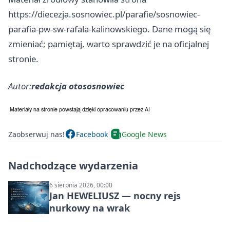
https://diecezja.sosnowiec.pl/parafie/sosnowiec-
parafia-pw-sw-rafala-kalinowskiego. Dane mogą się
zmieniać; pamiętaj, warto sprawdzić je na oficjalnej
stronie.
Autor:
redakcja otososnowiec
Zaobserwuj nas!
Facebook
Google News
Nadchodzące wydarzenia
6 sierpnia 2026, 00:00
Jan HEWELIUSZ — nocny rejs
nurkowy na wrak