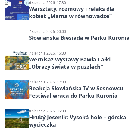
6 sierpnia 2026, 17:30
Warsztaty, rozmowy i relaks dla
kobiet „Mama w równowadze”
7 sierpnia 2026, 00:00
Słowiańska Biesiada w Parku Kuronia
7 sierpnia 2026, 16:30
Wernisaż wystawy Pawła Całki
„Obrazy świata w puzzlach”
7 sierpnia 2026, 17:00
Reakcja Słowiańska IV w Sosnowcu.
Festiwal wraca do Parku Kuronia
8 sierpnia 2026, 05:00
Hrubý Jeseník: Vysoká hole – górska
wycieczka