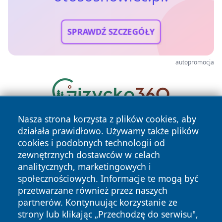
SPRAWDŹ SZCZEGÓŁY
autopromocja
Nasza strona korzysta z plików cookies, aby
działała prawidłowo. Używamy także plików
cookies i podobnych technologii od
zewnętrznych dostawców w celach
analitycznych, marketingowych i
społecznościowych. Informacje te mogą być
Copyright © 2026 otososnowiec.pl Wszystkie prawa
przetwarzane również przez naszych
zastrzeżone.
partnerów. Kontynuując korzystanie ze
strony lub klikając „Przechodzę do serwisu",