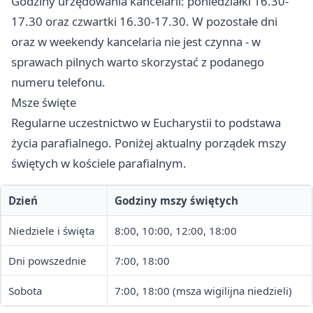
Godziny urzędowania kancelarii: poniedziałki 16.30-
17.30 oraz czwartki 16.30-17.30. W pozostałe dni
oraz w weekendy kancelaria nie jest czynna - w
sprawach pilnych warto skorzystać z podanego
numeru telefonu.
Msze święte
Regularne uczestnictwo w Eucharystii to podstawa
życia parafialnego. Poniżej aktualny porządek mszy
świętych w kościele parafialnym.
Dzień
Godziny mszy świętych
Niedziele i święta
8:00, 10:00, 12:00, 18:00
Dni powszednie
7:00, 18:00
Sobota
7:00, 18:00 (msza wigilijna niedzieli)