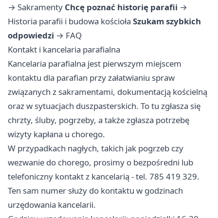
→
Sakramenty
Chcę poznać historię parafii
→
Historia parafii i budowa kościoła
Szukam szybkich
odpowiedzi
→
FAQ
Kontakt i kancelaria parafialna
Kancelaria parafialna jest pierwszym miejscem
kontaktu dla parafian przy załatwianiu spraw
związanych z sakramentami, dokumentacją kościelną
oraz w sytuacjach duszpasterskich. To tu zgłasza się
chrzty, śluby, pogrzeby, a także zgłasza potrzebę
wizyty kapłana u chorego.
W przypadkach nagłych, takich jak pogrzeb czy
wezwanie do chorego, prosimy o bezpośredni lub
telefoniczny kontakt z kancelarią - tel. 785 419 329.
Ten sam numer służy do kontaktu w godzinach
urzędowania kancelarii.