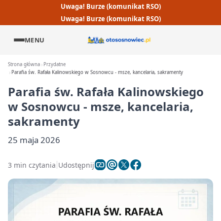
Uwaga! Burze (komunikat RSO)
Uwaga! Burze (komunikat RSO)
MENU
Strona główna
Przydatne
Parafia św. Rafała Kalinowskiego w Sosnowcu - msze, kancelaria, sakramenty
Parafia św. Rafała Kalinowskiego
w Sosnowcu - msze, kancelaria,
sakramenty
25 maja 2026
3 min czytania
Udostępnij