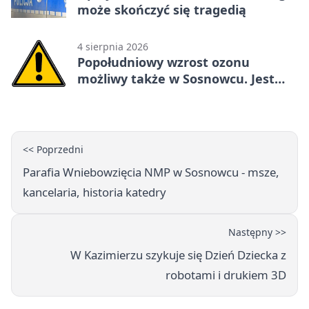
może skończyć się tragedią
4 sierpnia 2026
Popołudniowy wzrost ozonu
możliwy także w Sosnowcu. Jest
ostrzeżenie
<< Poprzedni
Parafia Wniebowzięcia NMP w Sosnowcu - msze,
kancelaria, historia katedry
Następny >>
W Kazimierzu szykuje się Dzień Dziecka z
robotami i drukiem 3D