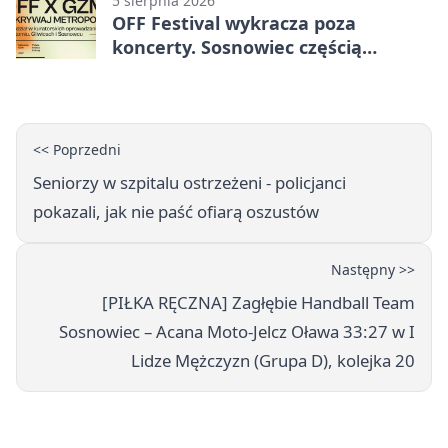
5 sierpnia 2026
OFF Festival wykracza poza
koncerty. Sosnowiec częścią
odkrywania Metropolii
<< Poprzedni
Seniorzy w szpitalu ostrzeżeni - policjanci
pokazali, jak nie paść ofiarą oszustów
Następny >>
[PIŁKA RĘCZNA] Zagłębie Handball Team
Sosnowiec – Acana Moto-Jelcz Oława 33:27 w I
Lidze Mężczyzn (Grupa D), kolejka 20