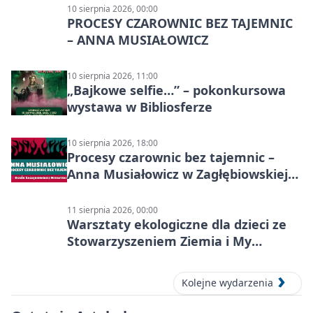
10 sierpnia 2026, 00:00
PROCESY CZAROWNIC BEZ TAJEMNIC
– ANNA MUSIAŁOWICZ
10 sierpnia 2026, 11:00
„Bajkowe selfie…” – pokonkursowa
wystawa w Bibliosferze
10 sierpnia 2026, 18:00
Procesy czarownic bez tajemnic –
Anna Musiałowicz w Zagłębiowskiej
Mediatece
11 sierpnia 2026, 00:00
Warsztaty ekologiczne dla dzieci ze
Stowarzyszeniem Ziemia i My
Centrum Edukacji Ekologicznej
Kolejne wydarzenia