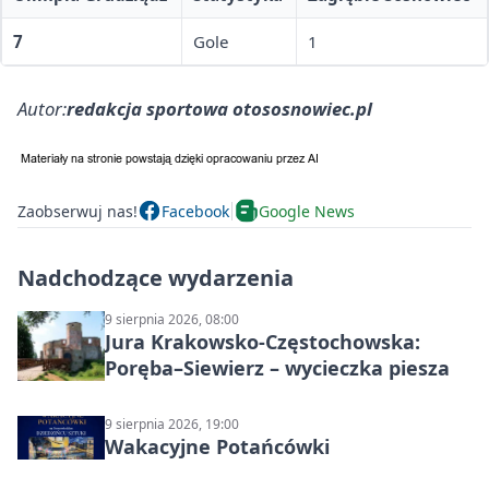
7
Gole
1
Autor:
redakcja sportowa otososnowiec.pl
Zaobserwuj nas!
Facebook
Google News
Nadchodzące wydarzenia
9 sierpnia 2026, 08:00
Jura Krakowsko-Częstochowska:
Poręba–Siewierz – wycieczka piesza
9 sierpnia 2026, 19:00
Wakacyjne Potańcówki