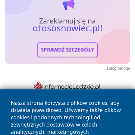
Zareklamuj się na
otososnowiec.pl!
SPRAWDŹ SZCZEGÓŁY
autopromocja
Nasza strona korzysta z plików cookies, aby
działała prawidłowo. Używamy także plików
cookies i podobnych technologii od
zewnętrznych dostawców w celach
analitycznych, marketingowych i