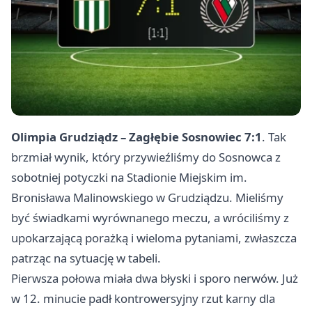
Olimpia Grudziądz – Zagłębie Sosnowiec 7:1
. Tak
brzmiał wynik, który przywieźliśmy do Sosnowca z
sobotniej potyczki na Stadionie Miejskim im.
Bronisława Malinowskiego w
Grudziądzu
. Mieliśmy
być świadkami wyrównanego meczu, a wróciliśmy z
upokarzającą porażką i wieloma pytaniami, zwłaszcza
patrząc na sytuację w tabeli.
Pierwsza połowa miała dwa błyski i sporo nerwów. Już
w 12. minucie padł kontrowersyjny rzut karny dla