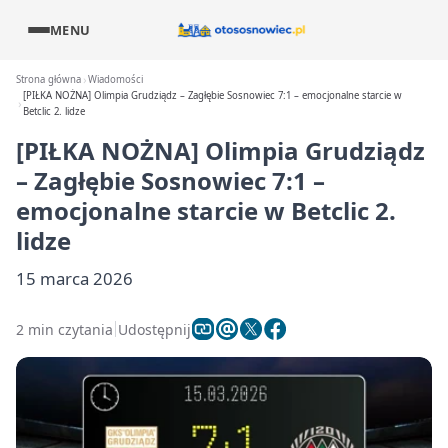
MENU
Strona główna
Wiadomości
[PIŁKA NOŻNA] Olimpia Grudziądz – Zagłębie Sosnowiec 7:1 – emocjonalne starcie w
Betclic 2. lidze
[PIŁKA NOŻNA] Olimpia Grudziądz
– Zagłębie Sosnowiec 7:1 –
emocjonalne starcie w Betclic 2.
lidze
15 marca 2026
2 min czytania
Udostępnij