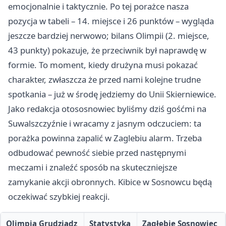
emocjonalnie i taktycznie. Po tej porażce nasza
pozycja w tabeli – 14. miejsce i 26 punktów – wygląda
jeszcze bardziej nerwowo; bilans Olimpii (2. miejsce,
43 punkty) pokazuje, że przeciwnik był naprawdę w
formie. To moment, kiedy drużyna musi pokazać
charakter, zwłaszcza że przed nami kolejne trudne
spotkania – już w środę jedziemy do Unii Skierniewice.
Jako redakcja otososnowiec byliśmy dziś gośćmi na
Suwalszczyźnie i wracamy z jasnym odczuciem: ta
porażka powinna zapalić w Zaglebiu alarm. Trzeba
odbudować pewność siebie przed następnymi
meczami i znaleźć sposób na skuteczniejsze
zamykanie akcji obronnych. Kibice w Sosnowcu będą
oczekiwać szybkiej reakcji.
Olimpia Grudziądz
Statystyka
Zagłębie Sosnowiec