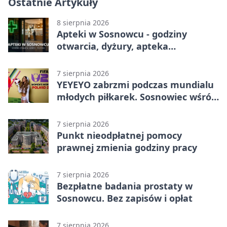
Ostatnie Artykuły
8 sierpnia 2026
Apteki w Sosnowcu - godziny
otwarcia, dyżury, apteka
całodobowa
7 sierpnia 2026
YEYEYO zabrzmi podczas mundialu
młodych piłkarek. Sosnowiec wśród
gospodarzy
7 sierpnia 2026
Punkt nieodpłatnej pomocy
prawnej zmienia godziny pracy
7 sierpnia 2026
Bezpłatne badania prostaty w
Sosnowcu. Bez zapisów i opłat
7 sierpnia 2026