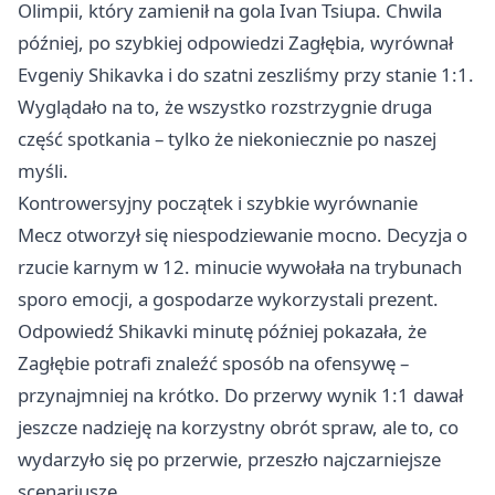
Olimpii, który zamienił na gola Ivan Tsiupa. Chwila
później, po szybkiej odpowiedzi Zagłębia, wyrównał
Evgeniy Shikavka i do szatni zeszliśmy przy stanie 1:1.
Wyglądało na to, że wszystko rozstrzygnie druga
część spotkania – tylko że niekoniecznie po naszej
myśli.
Kontrowersyjny początek i szybkie wyrównanie
Mecz otworzył się niespodziewanie mocno. Decyzja o
rzucie karnym w 12. minucie wywołała na trybunach
sporo emocji, a gospodarze wykorzystali prezent.
Odpowiedź Shikavki minutę później pokazała, że
Zagłębie potrafi znaleźć sposób na ofensywę –
przynajmniej na krótko. Do przerwy wynik 1:1 dawał
jeszcze nadzieję na korzystny obrót spraw, ale to, co
wydarzyło się po przerwie, przeszło najczarniejsze
scenariusze.