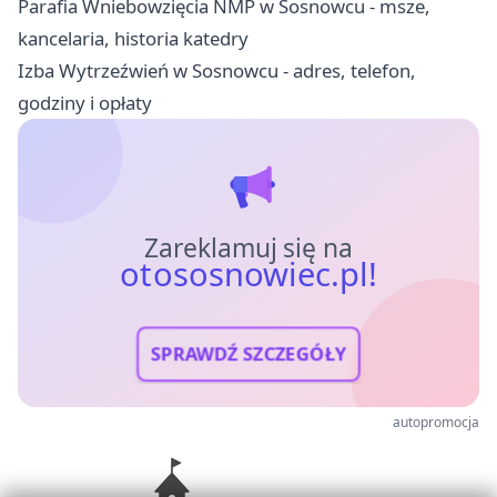
Parafia Wniebowzięcia NMP w Sosnowcu - msze,
kancelaria, historia katedry
Izba Wytrzeźwień w Sosnowcu - adres, telefon,
godziny i opłaty
Zareklamuj się na
otososnowiec.pl!
SPRAWDŹ SZCZEGÓŁY
autopromocja