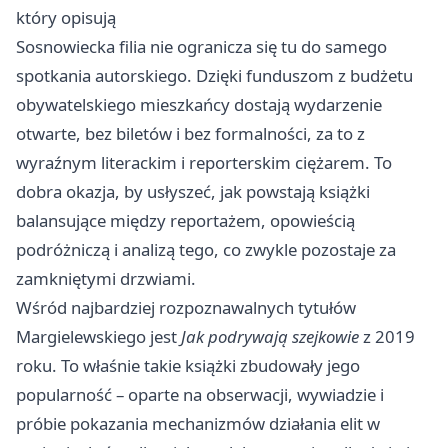
który opisują
Sosnowiecka filia nie ogranicza się tu do samego
spotkania autorskiego. Dzięki funduszom z budżetu
obywatelskiego mieszkańcy dostają wydarzenie
otwarte, bez biletów i bez formalności, za to z
wyraźnym literackim i reporterskim ciężarem. To
dobra okazja, by usłyszeć, jak powstają książki
balansujące między reportażem, opowieścią
podróżniczą i analizą tego, co zwykle pozostaje za
zamkniętymi drzwiami.
Wśród najbardziej rozpoznawalnych tytułów
Margielewskiego jest
Jak podrywają szejkowie
z 2019
roku. To właśnie takie książki zbudowały jego
popularność – oparte na obserwacji, wywiadzie i
próbie pokazania mechanizmów działania elit w