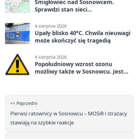
Śmigłowiec nad Sosnowcem.
Sprawdzi stan sieci
elektroenergetycznej
4 sierpnia 2026
Upały blisko 40°C. Chwila nieuwagi
może skończyć się tragedią
4 sierpnia 2026
Popołudniowy wzrost ozonu
możliwy także w Sosnowcu. Jest
ostrzeżenie
<< Poprzedni
Pierwsi ratownicy w Sosnowcu – MOSiR i strażacy
stawiają na szybkie reakcje