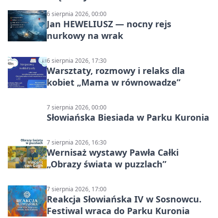
6 sierpnia 2026, 00:00
Jan HEWELIUSZ — nocny rejs
nurkowy na wrak
6 sierpnia 2026, 17:30
Warsztaty, rozmowy i relaks dla
kobiet „Mama w równowadze”
7 sierpnia 2026, 00:00
Słowiańska Biesiada w Parku Kuronia
7 sierpnia 2026, 16:30
Wernisaż wystawy Pawła Całki
„Obrazy świata w puzzlach”
7 sierpnia 2026, 17:00
Reakcja Słowiańska IV w Sosnowcu.
Festiwal wraca do Parku Kuronia