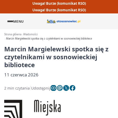
Uwaga! Burze (komunikat RSO)
Uwaga! Burze (komunikat RSO)
MENU
Strona główna
Wiadomości
Marcin Margielewski spotka się z czytelnikami w sosnowieckiej bibliotece
Marcin Margielewski spotka się z
czytelnikami w sosnowieckiej
bibliotece
11 czerwca 2026
2 min czytania
Udostępnij