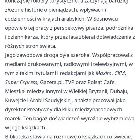
kończą się foldery turystyczne, a zaczynają bardziej
złożone historie o pieniądzach, wpływach i
codzienności w krajach arabskich. W Sosnowcu
opowie o tej pracy z perspektywy pisarza, podróżnika
i dziennikarza, który przez lata zbierał doświadczenia z
różnych stron świata.
Jego zawodowa droga była szeroka. Współpracował z
mediami drukowanymi, radiowymi i telewizyjnymi, w
tym z takimi tytułami i redakcjami jak
Maxim
,
CKM
,
Super Express
, Gazeta.pl, TVP oraz Polsat Cafe.
Mieszkał między innymi w Wielkiej Brytanii, Dubaju,
Kuwejcie i Arabii Saudyjskiej, a także pracował jako
dyrektor kreatywny dla kilku międzynarodowych
marek. Ten bagaż doświadczeń wyraźnie wybrzmiewa
w jego książkach.
Biblioteka stawia na rozmowę o książkach i o świecie,