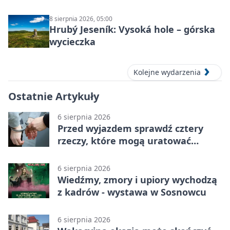
8 sierpnia 2026, 05:00
Hrubý Jeseník: Vysoká hole – górska
wycieczka
Kolejne wydarzenia
Ostatnie Artykuły
6 sierpnia 2026
Przed wyjazdem sprawdź cztery
rzeczy, które mogą uratować
podróż
6 sierpnia 2026
Wiedźmy, zmory i upiory wychodzą
z kadrów - wystawa w Sosnowcu
6 sierpnia 2026