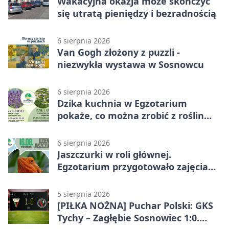
Wakacyjna okazja może skończyć
się utratą pieniędzy i bezradnością
6 sierpnia 2026
Van Gogh złożony z puzzli -
niezwykła wystawa w Sosnowcu
6 sierpnia 2026
Dzika kuchnia w Egzotarium
pokaże, co można zrobić z roślin
obok nas
6 sierpnia 2026
Jaszczurki w roli głównej.
Egzotarium przygotowało zajęcia
dla początkujących
5 sierpnia 2026
[PIŁKA NOŻNA] Puchar Polski: GKS
Tychy – Zagłębie Sosnowiec 1:0.