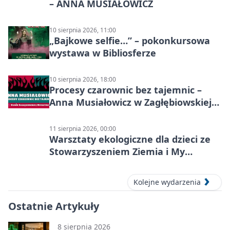
– ANNA MUSIAŁOWICZ
10 sierpnia 2026, 11:00
„Bajkowe selfie…” – pokonkursowa
wystawa w Bibliosferze
10 sierpnia 2026, 18:00
Procesy czarownic bez tajemnic –
Anna Musiałowicz w Zagłębiowskiej
Mediatece
11 sierpnia 2026, 00:00
Warsztaty ekologiczne dla dzieci ze
Stowarzyszeniem Ziemia i My
Centrum Edukacji Ekologicznej
Kolejne wydarzenia
Ostatnie Artykuły
8 sierpnia 2026