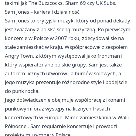
takimi jak The Buzzcocks, Sham 69 czy UK Subs.
Sam Jones – kariera i działalność
Sam Jones to brytyjski muzyk, który od ponad dekady
jest związany z polską sceną muzyczną. Po pierwszym
koncercie w Polsce w 2007 roku, zdecydował się na
stałe zamieszkać w kraju. Współpracował z zespołem
Angry Town, z którym występował jako frontman i
który wspierał znane polskie grupy. Sam jest także
autorem licznych utworów i albumów solowych, a
jego muzyka prezentuje różnorodne style i podejście
do punk rocka.
Jego doświadczenie obejmuje współpracę z ikonami
punkowymi oraz występy na licznych trasach
koncertowych w Europie. Mimo zamieszkania w Walii
Północnej, Sam regularnie koncertuje i prowadzi
projekty muzyczne w Polsce.