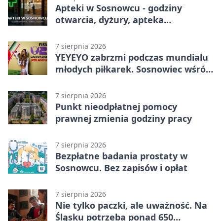
Apteki w Sosnowcu - godziny
otwarcia, dyżury, apteka
całodobowa
7 sierpnia 2026
YEYEYO zabrzmi podczas mundialu
młodych piłkarek. Sosnowiec wśród
gospodarzy
7 sierpnia 2026
Punkt nieodpłatnej pomocy
prawnej zmienia godziny pracy
7 sierpnia 2026
Bezpłatne badania prostaty w
Sosnowcu. Bez zapisów i opłat
7 sierpnia 2026
Nie tylko paczki, ale uważność. Na
Śląsku potrzeba ponad 650