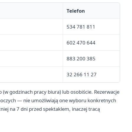
Telefon
534 781 811
602 470 644
883 200 385
32 266 11 27
(w godzinach pracy biura) lub osobiście. Rezerwacje
oboczych — nie umożliwiają one wyboru konkretnych
iej na 7 dni przed spektaklem, inaczej tracą