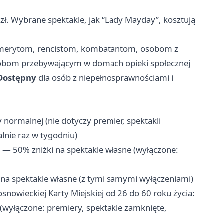
zł. Wybrane spektakle, jak “Lady Mayday”, kosztują
emerytom, rencistom, kombatantom, osobom z
sobom przebywającym w domach opieki społecznej
 Dostępny
dla osób z niepełnosprawnościami i
 normalnej (nie dotyczy premier, spektakli
nie raz w tygodniu)
a
— 50% zniżki na spektakle własne (wyłączone:
na spektakle własne (z tymi samymi wyłączeniami)
nowieckiej Karty Miejskiej od 26 do 60 roku życia:
(wyłączone: premiery, spektakle zamknięte,