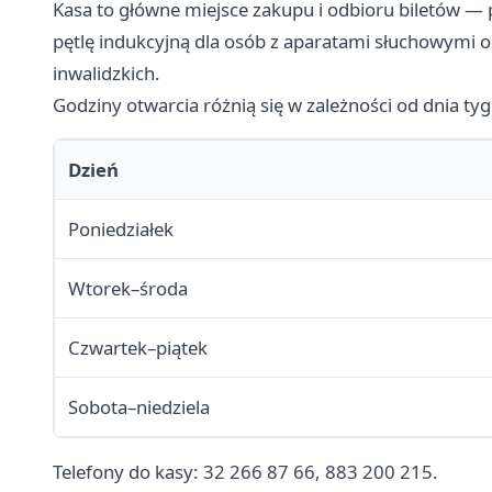
Kasa to główne miejsce zakupu i odbioru biletów — 
pętlę indukcyjną dla osób z aparatami słuchowymi
inwalidzkich.
Godziny otwarcia różnią się w zależności od dnia ty
Dzień
Poniedziałek
Wtorek–środa
Czwartek–piątek
Sobota–niedziela
Telefony do kasy: 32 266 87 66, 883 200 215.