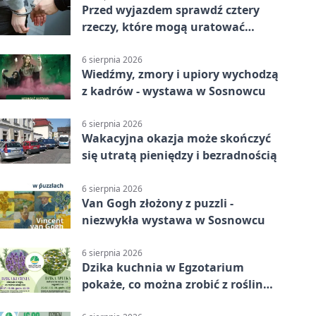
Przed wyjazdem sprawdź cztery
rzeczy, które mogą uratować
podróż
6 sierpnia 2026
Wiedźmy, zmory i upiory wychodzą
z kadrów - wystawa w Sosnowcu
6 sierpnia 2026
Wakacyjna okazja może skończyć
się utratą pieniędzy i bezradnością
6 sierpnia 2026
Van Gogh złożony z puzzli -
niezwykła wystawa w Sosnowcu
6 sierpnia 2026
Dzika kuchnia w Egzotarium
pokaże, co można zrobić z roślin
obok nas