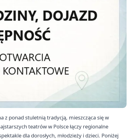
a z ponad stuletnią tradycją, mieszcząca się w
najstarszych teatrów w Polsce łączy regionalne
ktakle dla dorosłych, młodzieży i dzieci. Poniżej