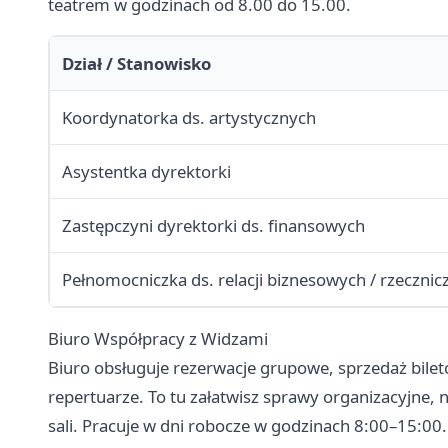
teatrem w godzinach od 8.00 do 15.00.
Dział / Stanowisko
Koordynatorka ds. artystycznych
Asystentka dyrektorki
Zastępczyni dyrektorki ds. finansowych
Pełnomocniczka ds. relacji biznesowych / rzeczni
Biuro Współpracy z Widzami
Biuro obsługuje rezerwacje grupowe, sprzedaż biletó
repertuarze. To tu załatwisz sprawy organizacyjne, 
sali. Pracuje w dni robocze w godzinach 8:00–15:00.