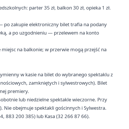
szkolnych: parter 35 zł, balkon 30 zł, opieka 1 zł.
 po zakupie elektroniczny bilet trafia na podany
ówką, a po uzgodnieniu — przelewem na konto
e miejsc na balkonie; w przerwie mogą przejść na
mienny w kasie na bilet do wybranego spektaklu z
znościowych, zamkniętych i sylwestrowych). Bilet
nej premiery.
obotnie lub niedzielne spektakle wieczorne. Przy
). Nie obejmuje spektakli gościnnych i Sylwestra.
, 883 200 385) lub Kasa (32 266 87 66).