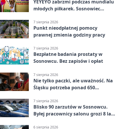
YEYEYO zabrzmi podczas mundialu
młodych piłkarek. Sosnowiec
wśród gospodarzy
7 sierpnia 2026
Punkt nieodpłatnej pomocy
prawnej zmienia godziny pracy
7 sierpnia 2026
Bezpłatne badania prostaty w
Sosnowcu. Bez zapisów i opłat
7 sierpnia 2026
Nie tylko paczki, ale uważność. Na
Śląsku potrzeba ponad 650
wolontariuszy
7 sierpnia 2026
Blisko 90 zarzutów w Sosnowcu.
Byłej pracownicy salonu grozi 8 lat
więzienia
6 sierpnia 2026