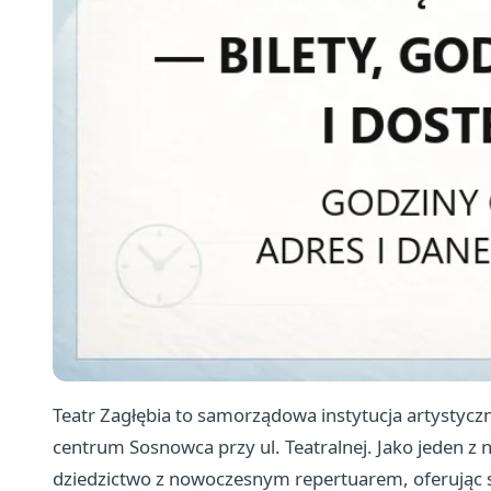
Teatr Zagłębia to samorządowa instytucja artystyczn
centrum Sosnowca przy ul. Teatralnej. Jako jeden z 
dziedzictwo z nowoczesnym repertuarem, oferując spe