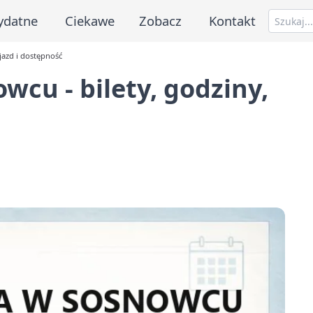
ydatne
Ciekawe
Zobacz
Kontakt
jazd i dostępność
wcu - bilety, godziny,