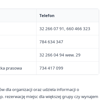
Telefon
32 266 07 91, 660 466 323
784 634 347
32 266 04 94 wew. 29
czka prasowa
734 417 099
w dla organizacji oraz udziela informacji o
np. rezerwację miejsc dla większej grupy czy wynajem