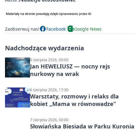
Zaobserwuj nas!
Facebook
Google News
Nadchodzące wydarzenia
6 sierpnia 2026, 00:00
Jan HEWELIUSZ — nocny rejs
nurkowy na wrak
6 sierpnia 2026, 17:30
Warsztaty, rozmowy i relaks dla
kobiet „Mama w równowadze”
7 sierpnia 2026, 00:00
Słowiańska Biesiada w Parku Kuronia