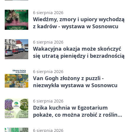
podróż
6 sierpnia 2026
Wiedźmy, zmory i upiory wychodzą
z kadrów - wystawa w Sosnowcu
6 sierpnia 2026
Wakacyjna okazja może skończyć
się utratą pieniędzy i bezradnością
6 sierpnia 2026
Van Gogh złożony z puzzli -
niezwykła wystawa w Sosnowcu
6 sierpnia 2026
Dzika kuchnia w Egzotarium
pokaże, co można zrobić z roślin
obok nas
6 sierpnia 2026