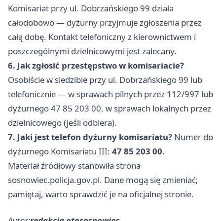
Zachodnia, Zdrojowa,
Komisariat przy ul. Dobrzańskiego 99 działa
Zielonogórska
całodobowo — dyżurny przyjmuje zgłoszenia przez
całą dobę. Kontakt telefoniczny z kierownictwem i
poszczególnymi dzielnicowymi jest zalecany.
6. Jak zgłosić przestępstwo w komisariacie?
Osobiście w siedzibie przy ul. Dobrzańskiego 99 lub
telefonicznie — w sprawach pilnych przez 112/997 lub
dyżurnego 47 85 203 00, w sprawach lokalnych przez
dzielnicowego (jeśli odbiera).
7. Jaki jest telefon dyżurny komisariatu?
Numer do
dyżurnego Komisariatu III:
47 85 203 00
.
Materiał źródłowy stanowiła strona
sosnowiec.policja.gov.pl. Dane mogą się zmieniać;
pamiętaj, warto sprawdzić je na oficjalnej stronie.
Autor:
redakcja otososnowiec