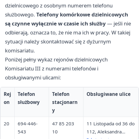
dzielnicowego z osobnym numerem telefonu
służbowego.
Telefony komórkowe dzielnicowych
są czynne wyłącznie w czasie ich służby
— jeśli nie
odbierają, oznacza to, że nie ma ich w pracy. W takiej
sytuacji należy skontaktować się z dyżurnym
komisariatu.
Poniżej pełny wykaz rejonów dzielnicowych
Komisariatu III z numerami telefonów i
obsługiwanymi ulicami:
Rej
Telefon
Telefon
Obsługiwane ulice
on
służbowy
stacjonarn
y
20
694-446-
47 85 203
11 Listopada od 36 do
543
10
112, Aleksandra