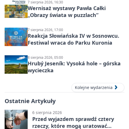
7 sierpnia 2026, 16:30
Wernisaż wystawy Pawła Całki
„Obrazy świata w puzzlach”
7 sierpnia 2026, 17:00
Reakcja Słowiańska IV w Sosnowcu.
Festiwal wraca do Parku Kuronia
8 sierpnia 2026, 05:00
Hrubý Jeseník: Vysoká hole – górska
wycieczka
Kolejne wydarzenia
Ostatnie Artykuły
6 sierpnia 2026
Przed wyjazdem sprawdź cztery
rzeczy, które mogą uratować