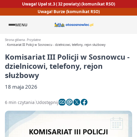
Uwaga! Upał st.3 ( 32 powiaty) (komunikat RSO)
Uwaga! Burze (komunikat RSO)
MENU
Strona główna
Przydatne
Komisariat III Policji w Sosnowcu - dzielnicowi, telefony, rejon służbowy
Komisariat III Policji w Sosnowcu -
dzielnicowi, telefony, rejon
służbowy
18 maja 2026
6 min czytania
Udostępnij