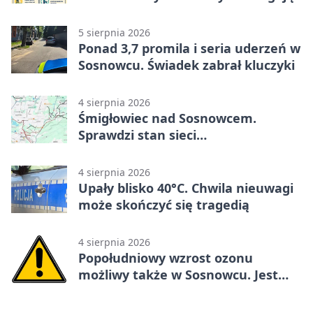
5 sierpnia 2026
Ponad 3,7 promila i seria uderzeń w
Sosnowcu. Świadek zabrał kluczyki
4 sierpnia 2026
Śmigłowiec nad Sosnowcem.
Sprawdzi stan sieci
elektroenergetycznej
4 sierpnia 2026
Upały blisko 40°C. Chwila nieuwagi
może skończyć się tragedią
4 sierpnia 2026
Popołudniowy wzrost ozonu
możliwy także w Sosnowcu. Jest
ostrzeżenie