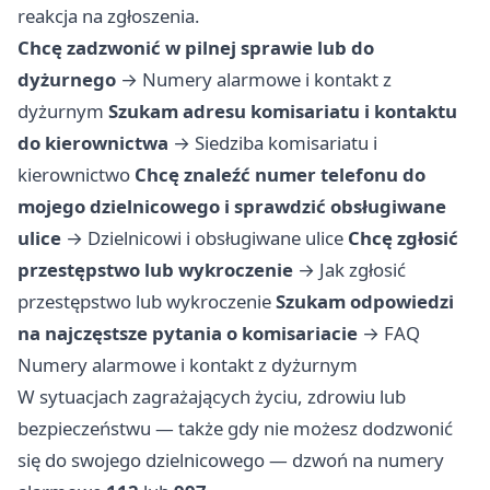
reakcja na zgłoszenia.
Chcę zadzwonić w pilnej sprawie lub do
dyżurnego
→
Numery alarmowe i kontakt z
dyżurnym
Szukam adresu komisariatu i kontaktu
do kierownictwa
→
Siedziba komisariatu i
kierownictwo
Chcę znaleźć numer telefonu do
mojego dzielnicowego i sprawdzić obsługiwane
ulice
→
Dzielnicowi i obsługiwane ulice
Chcę zgłosić
przestępstwo lub wykroczenie
→
Jak zgłosić
przestępstwo lub wykroczenie
Szukam odpowiedzi
na najczęstsze pytania o komisariacie
→
FAQ
Numery alarmowe i kontakt z dyżurnym
W sytuacjach zagrażających życiu, zdrowiu lub
bezpieczeństwu — także gdy nie możesz dodzwonić
się do swojego dzielnicowego — dzwoń na numery