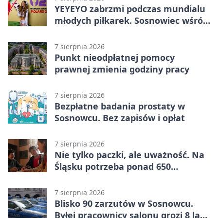
YEYEYO zabrzmi podczas mundialu
młodych piłkarek. Sosnowiec wśród
gospodarzy
7 sierpnia 2026
Punkt nieodpłatnej pomocy
prawnej zmienia godziny pracy
7 sierpnia 2026
Bezpłatne badania prostaty w
Sosnowcu. Bez zapisów i opłat
7 sierpnia 2026
Nie tylko paczki, ale uważność. Na
Śląsku potrzeba ponad 650
wolontariuszy
7 sierpnia 2026
Blisko 90 zarzutów w Sosnowcu.
Byłej pracownicy salonu grozi 8 lat