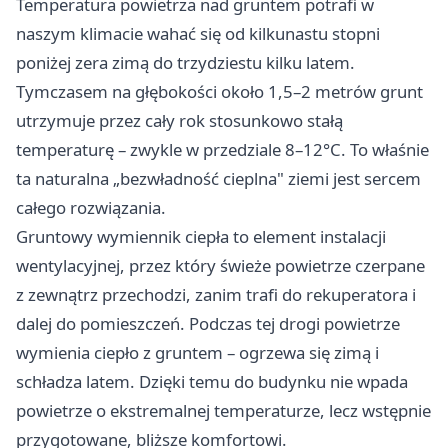
Temperatura powietrza nad gruntem potrafi w
naszym klimacie wahać się od kilkunastu stopni
poniżej zera zimą do trzydziestu kilku latem.
Tymczasem na głębokości około 1,5–2 metrów grunt
utrzymuje przez cały rok stosunkowo stałą
temperaturę – zwykle w przedziale 8–12°C. To właśnie
ta naturalna „bezwładność cieplna" ziemi jest sercem
całego rozwiązania.
Gruntowy wymiennik ciepła
to element instalacji
wentylacyjnej, przez który świeże powietrze czerpane
z zewnątrz przechodzi, zanim trafi do rekuperatora i
dalej do pomieszczeń. Podczas tej drogi powietrze
wymienia ciepło z gruntem – ogrzewa się zimą i
schładza latem. Dzięki temu do budynku nie wpada
powietrze o ekstremalnej temperaturze, lecz wstępnie
przygotowane, bliższe komfortowi.