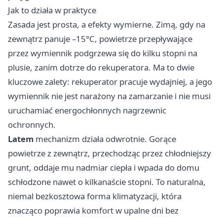
Jak to działa w praktyce
Zasada jest prosta, a efekty wymierne. Zimą, gdy na
zewnątrz panuje –15°C, powietrze przepływające
przez wymiennik podgrzewa się do kilku stopni na
plusie, zanim dotrze do rekuperatora. Ma to dwie
kluczowe zalety: rekuperator pracuje wydajniej, a jego
wymiennik nie jest narażony na zamarzanie i nie musi
uruchamiać energochłonnych nagrzewnic
ochronnych.
Latem
mechanizm działa odwrotnie. Gorące
powietrze z zewnątrz, przechodząc przez chłodniejszy
grunt, oddaje mu nadmiar ciepła i wpada do domu
schłodzone nawet o kilkanaście stopni. To naturalna,
niemal bezkosztowa forma klimatyzacji, która
znacząco poprawia komfort w upalne dni bez