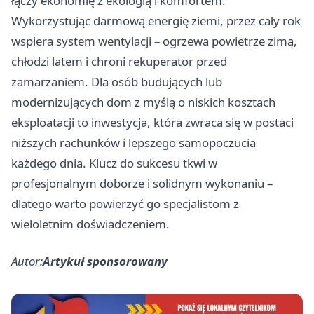
łączy ekonomię z ekologią i komfortem.
Wykorzystując darmową energię ziemi, przez cały rok
wspiera system wentylacji – ogrzewa powietrze zimą,
chłodzi latem i chroni rekuperator przed
zamarzaniem. Dla osób budujących lub
modernizujących dom z myślą o niskich kosztach
eksploatacji to inwestycja, która zwraca się w postaci
niższych rachunków i lepszego samopoczucia
każdego dnia. Klucz do sukcesu tkwi w
profesjonalnym doborze i solidnym wykonaniu –
dlatego warto powierzyć go specjalistom z
wieloletnim doświadczeniem.
Autor:
Artykuł sponsorowany