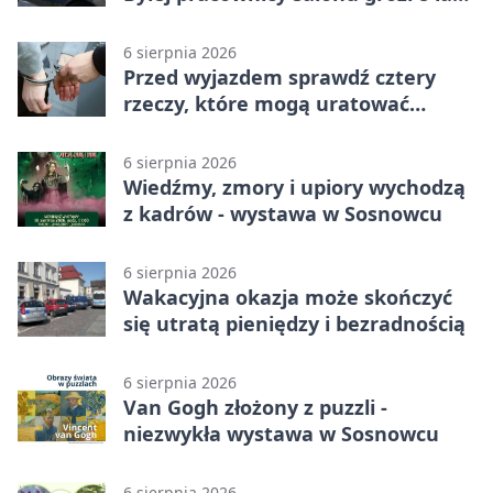
więzienia
6 sierpnia 2026
Przed wyjazdem sprawdź cztery
rzeczy, które mogą uratować
podróż
6 sierpnia 2026
Wiedźmy, zmory i upiory wychodzą
z kadrów - wystawa w Sosnowcu
6 sierpnia 2026
Wakacyjna okazja może skończyć
się utratą pieniędzy i bezradnością
6 sierpnia 2026
Van Gogh złożony z puzzli -
niezwykła wystawa w Sosnowcu
6 sierpnia 2026