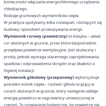
konieczności włączania energochłonnego urządzenia
chłodzącego.
Rodzaje gruntowych wymienników ciepła
W praktyce spotykamy kilka rozwiązań, różniących się
budową i sposobem przekazywania energii.
Wymiennik rurowy (powietrzny)
to klasyka – układ
rur ułożonych w gruncie, przez które bezpośrednio
przepływa powietrze wentylacyjne. Jest skuteczny i
prosty, jednak wymaga starannego zaprojektowania
spadków i odprowadzenia skroplin oraz dbałości o
higienę instalacji.
Wymiennik glikolowy (przeponowy)
wykorzystuje
pośredni nośnik ciepła – roztwór glikolu krążący w
rurach ułożonych w gruncie, który następnie oddaje
energię powietrzu w nagrzewnicy umieszczonej w
czerpni. To rozwiązanie higieniczne, bo powietrze nie