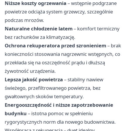
Niższe koszty ogrzewania
– wstępnie podgrzane
powietrze odciąża system grzewczy, szczególnie
podczas mrozów.
Naturalne chłodzenie latem
– komfort termiczny
bez rachunków za klimatyzację.
Ochrona rekuperatora przed szronieniem
– brak
konieczności stosowania nagrzewnic wstępnych, co
przekłada się na oszczędność prądu i dłuższą
żywotność urządzenia.
Lepsza jakość powietrza
– stabilny nawiew
świeżego, przefiltrowanego powietrza, bez
gwałtownych skoków temperatury.
Energooszczędność i niższe zapotrzebowanie
budynku
– istotna pomoc w spełnieniu
rygorystycznych norm dla nowego budownictwa.
Współpraca z rekuperacją – duet idealny