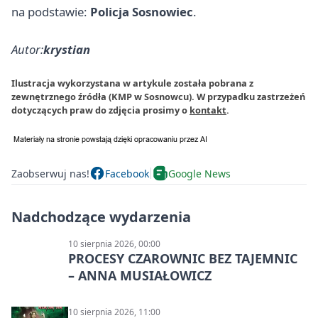
na podstawie:
Policja Sosnowiec
.
Autor:
krystian
Ilustracja wykorzystana w artykule została pobrana z
zewnętrznego źródła (KMP w Sosnowcu). W przypadku zastrzeżeń
dotyczących praw do zdjęcia prosimy o
kontakt
.
Zaobserwuj nas!
Facebook
Google News
Nadchodzące wydarzenia
10 sierpnia 2026, 00:00
PROCESY CZAROWNIC BEZ TAJEMNIC
– ANNA MUSIAŁOWICZ
10 sierpnia 2026, 11:00