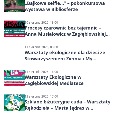
„Bajkowe selfie…” – pokonkursowa
wystawa w Bibliosferze
10 sierpnia 2026, 18:00
Procesy czarownic bez tajemnic –
Anna Musiałowicz w Zagłębiowskiej
Mediatece
11 sierpnia 2026, 00:00
Warsztaty ekologiczne dla dzieci ze
Stowarzyszeniem Ziemia i My
Centrum Edukacji Ekologicznej
11 sierpnia 2026, 16:00
Warsztaty Ekologiczne w
Zagłębiowskiej Mediatece
13 sierpnia 2026, 17:00
Szklane biżuteryjne cuda – Warsztaty
Rękodzieła – Marta Jędras w
Mediatece