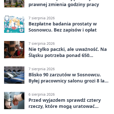
prawnej zmienia godziny pracy
7 sierpnia 2026
Bezpłatne badania prostaty w
Sosnowcu. Bez zapisów i opłat
7 sierpnia 2026
Nie tylko paczki, ale uważność. Na
Śląsku potrzeba ponad 650
wolontariuszy
7 sierpnia 2026
Blisko 90 zarzutów w Sosnowcu.
Byłej pracownicy salonu grozi 8 lat
więzienia
6 sierpnia 2026
Przed wyjazdem sprawdź cztery
rzeczy, które mogą uratować
podróż