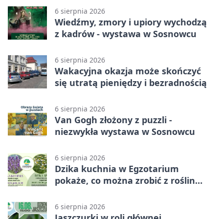
6 sierpnia 2026
Wiedźmy, zmory i upiory wychodzą
z kadrów - wystawa w Sosnowcu
6 sierpnia 2026
Wakacyjna okazja może skończyć
się utratą pieniędzy i bezradnością
6 sierpnia 2026
Van Gogh złożony z puzzli -
niezwykła wystawa w Sosnowcu
6 sierpnia 2026
Dzika kuchnia w Egzotarium
pokaże, co można zrobić z roślin
obok nas
6 sierpnia 2026
Jaszczurki w roli głównej.