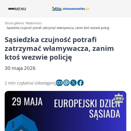
MENU
Strona główna
Wiadomości
Sąsiedzka czujność potrafi zatrzymać włamywacza, zanim ktoś wezwie policję
Sąsiedzka czujność potrafi
zatrzymać włamywacza, zanim
ktoś wezwie policję
30 maja 2026
2 min czytania
Udostępnij