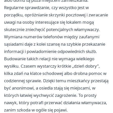
albo domu są poza miejscem zamieszkania.
Regularne sprawdzanie, czy wszystko jest w
porządku, opróżnianie skrzynki pocztowej i zwracanie
uwagi na osoby interesujące się lokalem mogą
skutecznie zniechęcić potencjalnych włamywaczy.
Wymiana numerów telefonów między zaufanymi
sąsiadami daje z kolei szansę na szybkie przekazanie
informacji i powiadomienie odpowiednich służb.
Budowanie takich relacji nie wymaga wielkiego
wysiłku. Czasem wystarczy krótkie „dzień dobry”,
kilka zdań na klatce schodowej albo drobna pomoc w
codziennej sprawie. Dzięki temu mieszkańcy przestają
być anonimowi, a osiedla stają się miejscami, w
których łatwiej wychwycić zagrożenie. To prosty
nawyk, który potrafi przerwać działania włamywacza,
zanim szkoda w ogóle się pojawi.