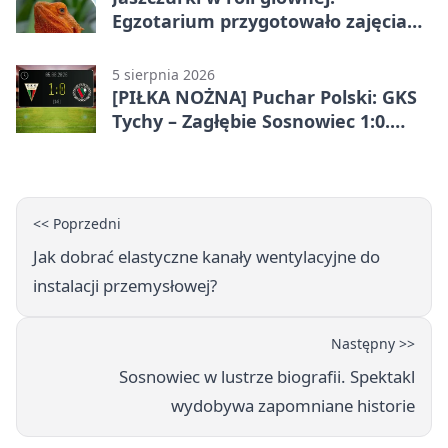
Egzotarium przygotowało zajęcia
dla początkujących
5 sierpnia 2026
[PIŁKA NOŻNA] Puchar Polski: GKS
Tychy – Zagłębie Sosnowiec 1:0.
Gospodarze rozstrzygnęli mecz
przed przerwą
<< Poprzedni
Jak dobrać elastyczne kanały wentylacyjne do
instalacji przemysłowej?
Następny >>
Sosnowiec w lustrze biografii. Spektakl
wydobywa zapomniane historie