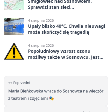
Śmigłowiec nad Sosnowcem.
Sprawdzi stan sieci
elektroenergetycznej
4 sierpnia 2026
Upały blisko 40°C. Chwila nieuwagi
może skończyć się tragedią
4 sierpnia 2026
Popołudniowy wzrost ozonu
możliwy także w Sosnowcu. Jest
ostrzeżenie
<< Poprzedni
Maria Bieńkowska wraca do Sosnowca na wieczór
z teatrem i zdjęciami 🎭