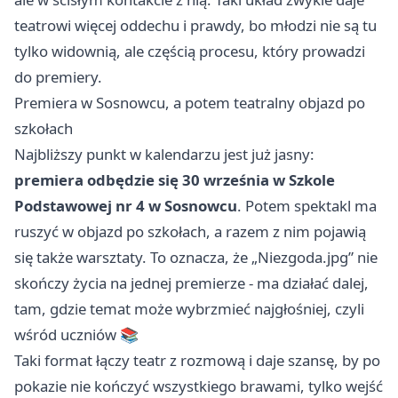
teatrowi więcej oddechu i prawdy, bo młodzi nie są tu
tylko widownią, ale częścią procesu, który prowadzi
do premiery.
Premiera w Sosnowcu, a potem teatralny objazd po
szkołach
Najbliższy punkt w kalendarzu jest już jasny:
premiera odbędzie się 30 września w Szkole
Podstawowej nr 4 w Sosnowcu
. Potem spektakl ma
ruszyć w objazd po szkołach, a razem z nim pojawią
się także warsztaty. To oznacza, że „Niezgoda.jpg” nie
skończy życia na jednej premierze - ma działać dalej,
tam, gdzie temat może wybrzmieć najgłośniej, czyli
wśród uczniów 📚
Taki format łączy teatr z rozmową i daje szansę, by po
pokazie nie kończyć wszystkiego brawami, tylko wejść