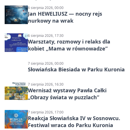
6 sierpnia 2026, 00:00
Jan HEWELIUSZ — nocny rejs
nurkowy na wrak
6 sierpnia 2026, 17:30
Warsztaty, rozmowy i relaks dla
kobiet „Mama w równowadze”
7 sierpnia 2026, 00:00
Słowiańska Biesiada w Parku Kuronia
7 sierpnia 2026, 16:30
Wernisaż wystawy Pawła Całki
„Obrazy świata w puzzlach”
7 sierpnia 2026, 17:00
Reakcja Słowiańska IV w Sosnowcu.
Festiwal wraca do Parku Kuronia