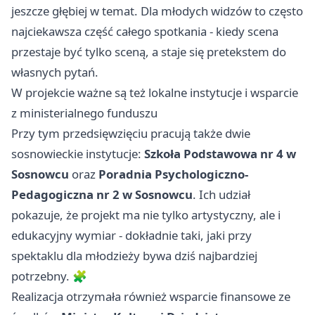
jeszcze głębiej w temat. Dla młodych widzów to często
najciekawsza część całego spotkania - kiedy scena
przestaje być tylko sceną, a staje się pretekstem do
własnych pytań.
W projekcie ważne są też lokalne instytucje i wsparcie
z ministerialnego funduszu
Przy tym przedsięwzięciu pracują także dwie
sosnowieckie instytucje:
Szkoła Podstawowa nr 4 w
Sosnowcu
oraz
Poradnia Psychologiczno-
Pedagogiczna nr 2 w Sosnowcu
. Ich udział
pokazuje, że projekt ma nie tylko artystyczny, ale i
edukacyjny wymiar - dokładnie taki, jaki przy
spektaklu dla młodzieży bywa dziś najbardziej
potrzebny. 🧩
Realizacja otrzymała również wsparcie finansowe ze