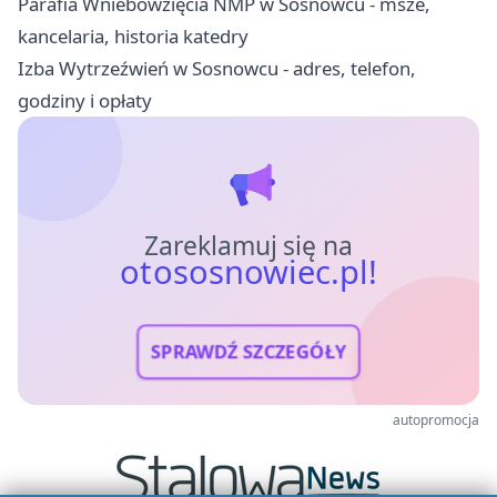
Parafia Wniebowzięcia NMP w Sosnowcu - msze,
kancelaria, historia katedry
Izba Wytrzeźwień w Sosnowcu - adres, telefon,
godziny i opłaty
Zareklamuj się na
otososnowiec.pl!
SPRAWDŹ SZCZEGÓŁY
autopromocja