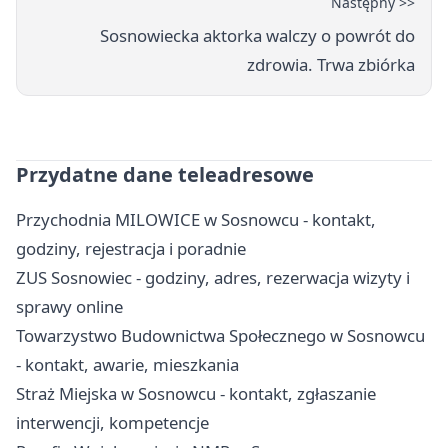
Następny >>
Sosnowiecka aktorka walczy o powrót do
zdrowia. Trwa zbiórka
Przydatne dane teleadresowe
Przychodnia MILOWICE w Sosnowcu - kontakt,
godziny, rejestracja i poradnie
ZUS Sosnowiec - godziny, adres, rezerwacja wizyty i
sprawy online
Towarzystwo Budownictwa Społecznego w Sosnowcu
- kontakt, awarie, mieszkania
Straż Miejska w Sosnowcu - kontakt, zgłaszanie
interwencji, kompetencje