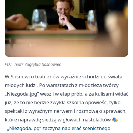
FOT. Teatr Zagłębia Sosnowiec
W Sosnowcu teatr znów wyraźnie schodzi do świata
młodych ludzi. Po warsztatach z młodzieżą twórcy
„Niezgoda.jpg” weszli w etap prób, a za kulisami widać
już, że to nie będzie zwykła szkolna opowieść, tylko
spektakl z wyraźnym nerwem i rozmową o sprawach,
które naprawdę siedzą w głowach nastolatków 🎭
„Niezgoda.jpg” zaczyna nabierać scenicznego