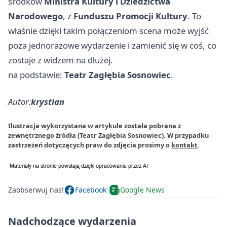
środków
Ministra Kultury i Dziedzictwa
Narodowego
, z
Funduszu Promocji Kultury
. To
właśnie dzięki takim połączeniom scena może wyjść
poza jednorazowe wydarzenie i zamienić się w coś, co
zostaje z widzem na dłużej.
na podstawie:
Teatr Zagłębia Sosnowiec
.
Autor:
krystian
Ilustracja wykorzystana w artykule została pobrana z
zewnętrznego źródła (Teatr Zagłębia Sosnowiec). W przypadku
zastrzeżeń dotyczących praw do zdjęcia prosimy o
kontakt
.
Zaobserwuj nas!
Facebook
Google News
Nadchodzące wydarzenia