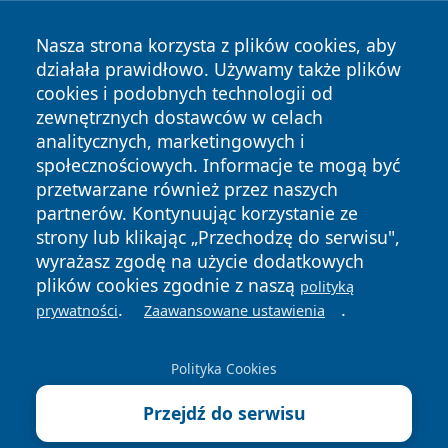
Nasza strona korzysta z plików cookies, aby
działała prawidłowo. Używamy także plików
cookies i podobnych technologii od
zewnętrznych dostawców w celach
analitycznych, marketingowych i
społecznościowych. Informacje te mogą być
Copyright © 2026 otososnowiec.pl Wszystkie prawa
przetwarzane również przez naszych
zastrzeżone.
partnerów. Kontynuując korzystanie ze
strony lub klikając „Przechodzę do serwisu",
Polityka
Polityka
wyrażasz zgodę na użycie dodatkowych
News
Autorzy
Prywatności
Cookies
plików cookies zgodnie z naszą
polityką
.
.
prywatności
Zaawansowane ustawienia
Polityka Cookies
Przejdź do serwisu