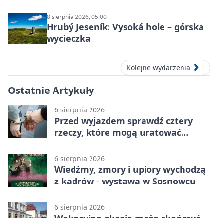
8 sierpnia 2026, 05:00
Hrubý Jeseník: Vysoká hole – górska
wycieczka
Kolejne wydarzenia
Ostatnie Artykuły
6 sierpnia 2026
Przed wyjazdem sprawdź cztery
rzeczy, które mogą uratować
podróż
6 sierpnia 2026
Wiedźmy, zmory i upiory wychodzą
z kadrów - wystawa w Sosnowcu
6 sierpnia 2026