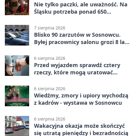
Nie tylko paczki, ale uważność. Na
Śląsku potrzeba ponad 650
wolontariuszy
7 sierpnia 2026
Blisko 90 zarzutów w Sosnowcu.
Byłej pracownicy salonu grozi 8 lat
więzienia
6 sierpnia 2026
Przed wyjazdem sprawdź cztery
rzeczy, które mogą uratować
podróż
6 sierpnia 2026
Wiedźmy, zmory i upiory wychodzą
z kadrów - wystawa w Sosnowcu
6 sierpnia 2026
Wakacyjna okazja może skończyć
się utratą pieniędzy i bezradnością