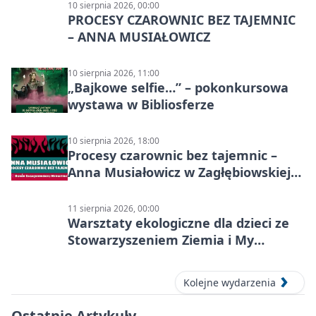
10 sierpnia 2026, 00:00
PROCESY CZAROWNIC BEZ TAJEMNIC
– ANNA MUSIAŁOWICZ
10 sierpnia 2026, 11:00
„Bajkowe selfie…” – pokonkursowa
wystawa w Bibliosferze
10 sierpnia 2026, 18:00
Procesy czarownic bez tajemnic –
Anna Musiałowicz w Zagłębiowskiej
Mediatece
11 sierpnia 2026, 00:00
Warsztaty ekologiczne dla dzieci ze
Stowarzyszeniem Ziemia i My
Centrum Edukacji Ekologicznej
Kolejne wydarzenia
Ostatnie Artykuły