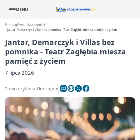
MENU
Strona główna
Wiadomości
Jantar, Demarczyk i Villas bez pomnika - Teatr Zagłębia miesza pamięć z życiem
Jantar, Demarczyk i Villas bez
pomnika - Teatr Zagłębia miesza
pamięć z życiem
7 lipca 2026
2 min czytania
Udostępnij