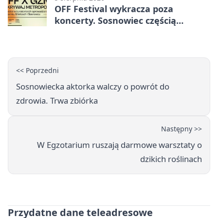
OFF Festival wykracza poza
koncerty. Sosnowiec częścią
odkrywania Metropolii
<< Poprzedni
Sosnowiecka aktorka walczy o powrót do
zdrowia. Trwa zbiórka
Następny >>
W Egzotarium ruszają darmowe warsztaty o
dzikich roślinach
Przydatne dane teleadresowe