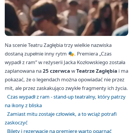
Na scenie Teatru Zagłębia trzy wielkie nazwiska
dostaną zupełnie inny rytm 🎭. Premiera „Czas
wypadł z ram” w reżyserii Jacka Kozłowskiego została
zaplanowana na
25 czerwca
w
Teatrze Zagłębia
i ma
pokazać, że o legendach można opowiadać nie przez
mit, ale przez zaskakująco zwykłe fragmenty ich życia.
Czas wypadł z ram - stand-up teatralny, który patrzy
na ikony z bliska
Zamiast mitu zostaje człowiek, a to wciąż potrafi
zaskoczyć
Bilety i rezerwacje na premierę warto ogarnąć