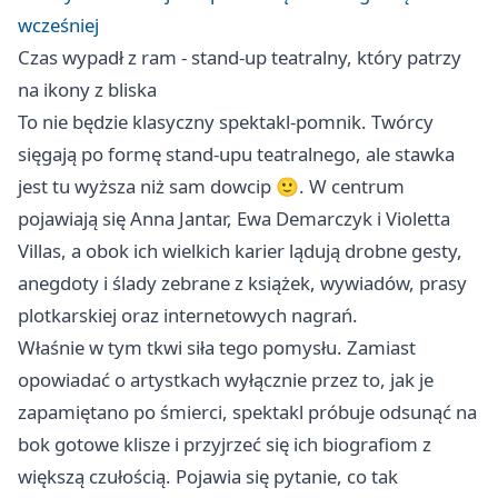
wcześniej
Czas wypadł z ram - stand-up teatralny, który patrzy
na ikony z bliska
To nie będzie klasyczny spektakl-pomnik. Twórcy
sięgają po formę stand-upu teatralnego, ale stawka
jest tu wyższa niż sam dowcip 🙂. W centrum
pojawiają się Anna Jantar, Ewa Demarczyk i Violetta
Villas, a obok ich wielkich karier lądują drobne gesty,
anegdoty i ślady zebrane z książek, wywiadów, prasy
plotkarskiej oraz internetowych nagrań.
Właśnie w tym tkwi siła tego pomysłu. Zamiast
opowiadać o artystkach wyłącznie przez to, jak je
zapamiętano po śmierci, spektakl próbuje odsunąć na
bok gotowe klisze i przyjrzeć się ich biografiom z
większą czułością. Pojawia się pytanie, co tak