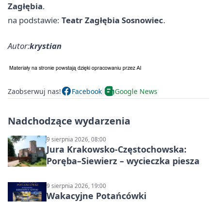
Zagłębia
.
na podstawie:
Teatr Zagłębia Sosnowiec
.
Autor:
krystian
Zaobserwuj nas!
Facebook
Google News
Nadchodzące wydarzenia
9 sierpnia 2026, 08:00
Jura Krakowsko-Częstochowska:
Poręba–Siewierz – wycieczka piesza
9 sierpnia 2026, 19:00
Wakacyjne Potańcówki