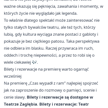
ważne okazują się pęknięcia, zawahania i momenty, w
których życie nie wyglądało jak legenda.
To właśnie dlatego spektakl może zainteresować nie
tylko stałych bywalców teatru, ale też tych, którzy
lubią, gdy kultura wyciąga znane postaci z gabloty i
pokazuje je bez ciężkiego patosu. Taka perspektywa
nie odbiera im blasku. Raczej przywraca im ruch,
oddech i trochę niepewności, a przez to robi się o
wiele ciekawiej 🎶.
Bilety i rezerwacje na premierę warto ogarnąć
wcześniej
Na premierę „Czas wypadł z ram” najlepiej spojrzeć
jak na zaproszenie do rozmowy o pamięci, scenie i
cenie sławy.
Bilety i rezerwacje są dostępne w
Teatrze Zagłębia
.
Bilety i rezerwacje: Teatr