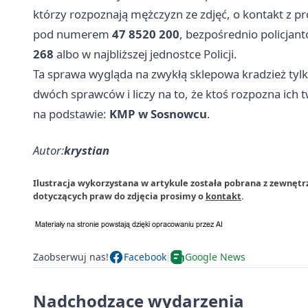
którzy rozpoznają mężczyzn ze zdjęć, o kontakt z
pod numerem
47 8520 200
, bezpośrednio policj
268
albo w najbliższej jednostce Policji.
Ta sprawa wygląda na zwykłą sklepowa kradzież tylko
dwóch sprawców i liczy na to, że ktoś rozpozna ich tw
na podstawie:
KMP w Sosnowcu
.
Autor:
krystian
Ilustracja wykorzystana w artykule została pobrana z zewnęt
dotyczących praw do zdjęcia prosimy o
kontakt
.
Zaobserwuj nas!
Facebook
Google News
Nadchodzące wydarzenia