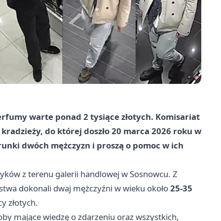
erfumy warte ponad
2 tysiące złotych
. Komisariat
kradzieży, do której doszło 20 marca 2026 roku w
erunki dwóch mężczyzn i proszą o pomoc w ich
tyków z terenu galerii handlowej w Sosnowcu. Z
ępstwa dokonali dwaj mężczyźni w wieku około
25-35
cy złotych.
soby mające wiedzę o zdarzeniu oraz wszystkich,