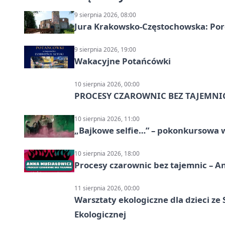
9 sierpnia 2026, 08:00
Jura Krakowsko-Częstochowska: Porę
9 sierpnia 2026, 19:00
Wakacyjne Potańcówki
10 sierpnia 2026, 00:00
PROCESY CZAROWNIC BEZ TAJEMNI
10 sierpnia 2026, 11:00
„Bajkowe selfie…” – pokonkursowa w
10 sierpnia 2026, 18:00
Procesy czarownic bez tajemnic – A
11 sierpnia 2026, 00:00
Warsztaty ekologiczne dla dzieci z
Ekologicznej