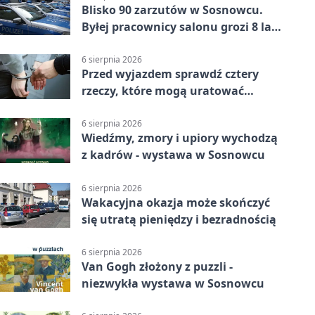
Blisko 90 zarzutów w Sosnowcu.
Byłej pracownicy salonu grozi 8 lat
więzienia
6 sierpnia 2026
Przed wyjazdem sprawdź cztery
rzeczy, które mogą uratować
podróż
6 sierpnia 2026
Wiedźmy, zmory i upiory wychodzą
z kadrów - wystawa w Sosnowcu
6 sierpnia 2026
Wakacyjna okazja może skończyć
się utratą pieniędzy i bezradnością
6 sierpnia 2026
Van Gogh złożony z puzzli -
niezwykła wystawa w Sosnowcu