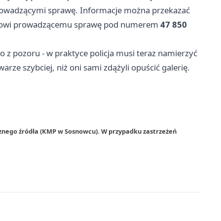
 prowadzącymi sprawę. Informacje można przekazać
antowi prowadzącemu sprawę pod numerem
47 850
 z pozoru - w praktyce policja musi teraz namierzyć
arze szybciej, niż oni sami zdążyli opuścić galerię.
rznego źródła (KMP w Sosnowcu). W przypadku zastrzeżeń