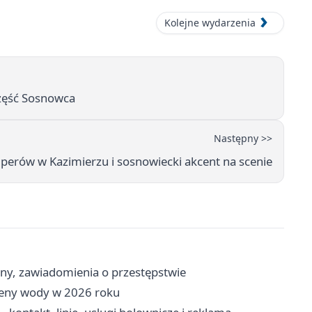
Kolejne wydarzenia
zęść Sosnowca
Następny >>
uperów w Kazimierzu i sosnowiecki akcent na scenie
ny, zawiadomienia o przestępstwie
 ceny wody w 2026 roku