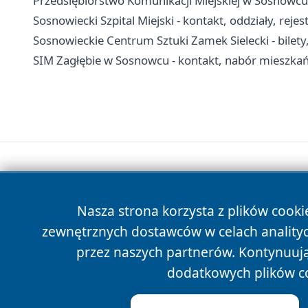
Przedsiębiorstwo Komunikacji Miejskiej w Sosnowcu -
Sosnowiecki Szpital Miejski - kontakt, oddziały, rejes
Sosnowieckie Centrum Sztuki Zamek Sielecki - bilety,
SIM Zagłębie w Sosnowcu - kontakt, nabór mieszka
Nasza strona korzysta z plików cooki
zewnętrznych dostawców w celach anality
przez naszych partnerów. Kontynuując
dodatkowych plików c