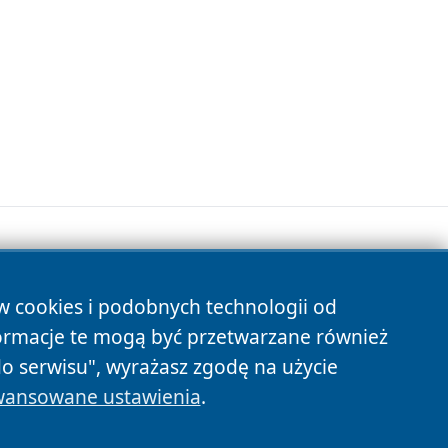
ów cookies i podobnych technologii od
s
ormacje te mogą być przetwarzane również
do serwisu", wyrażasz zgodę na użycie
ansowane ustawienia
.