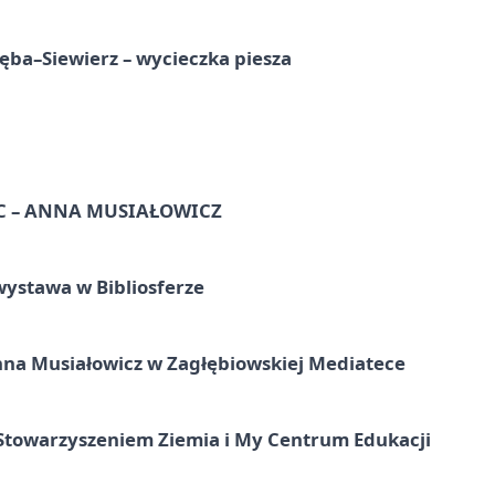
ba–Siewierz – wycieczka piesza
C – ANNA MUSIAŁOWICZ
ystawa w Bibliosferze
nna Musiałowicz w Zagłębiowskiej Mediatece
e Stowarzyszeniem Ziemia i My Centrum Edukacji