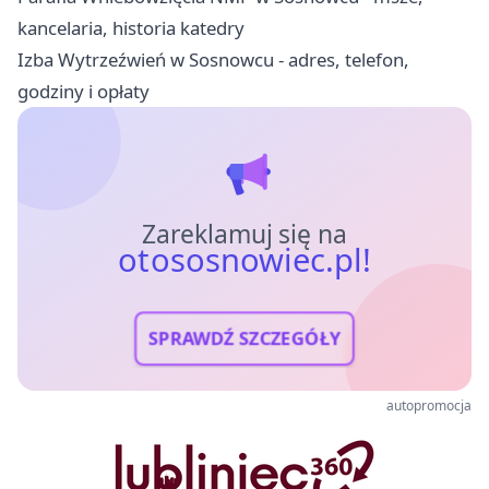
kancelaria, historia katedry
Izba Wytrzeźwień w Sosnowcu - adres, telefon,
godziny i opłaty
Zareklamuj się na
otososnowiec.pl!
SPRAWDŹ SZCZEGÓŁY
autopromocja