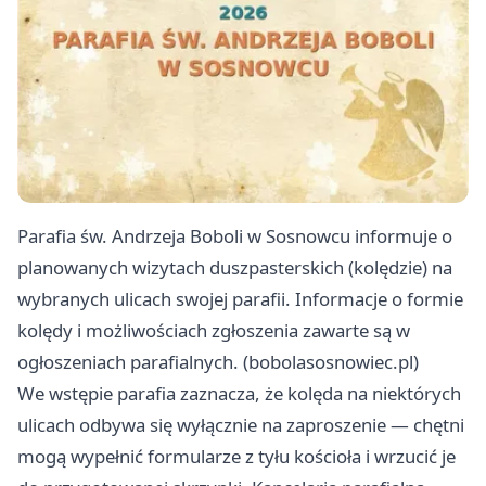
Parafia św. Andrzeja Boboli w Sosnowcu informuje o
planowanych wizytach duszpasterskich (kolędzie) na
wybranych ulicach swojej parafii. Informacje o formie
kolędy i możliwościach zgłoszenia zawarte są w
ogłoszeniach parafialnych. (bobolasosnowiec.pl)
We wstępie parafia zaznacza, że kolęda na niektórych
ulicach odbywa się wyłącznie na zaproszenie — chętni
mogą wypełnić formularze z tyłu kościoła i wrzucić je