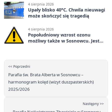
4 sierpnia 2026
Upały blisko 40°C. Chwila nieuwagi
może skończyć się tragedią
4 sierpnia 2026
Popołudniowy wzrost ozonu
możliwy także w Sosnowcu. Jest
ostrzeżenie
<< Poprzedni
Parafia św. Brata Alberta w Sosnowcu –
harmonogram kolęd (wizyt duszpasterskich)
2025/2026
Następny >>
Parafia Najświętszego Zbawiciela w Sosnowcu –