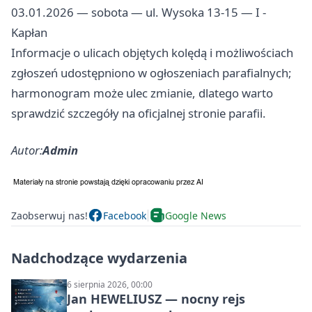
03.01.2026 — sobota — ul. Wysoka 13-15 — I -
Kapłan
Informacje o ulicach objętych kolędą i możliwościach
zgłoszeń udostępniono w ogłoszeniach parafialnych;
harmonogram może ulec zmianie, dlatego warto
sprawdzić szczegóły na oficjalnej stronie parafii.
Autor:
Admin
Zaobserwuj nas!
Facebook
Google News
Nadchodzące wydarzenia
6 sierpnia 2026, 00:00
Jan HEWELIUSZ — nocny rejs