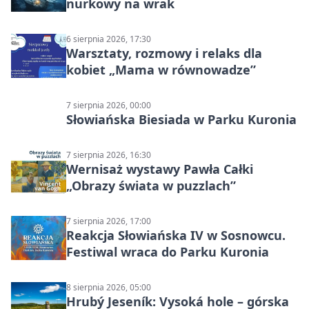
nurkowy na wrak
6 sierpnia 2026, 17:30
Warsztaty, rozmowy i relaks dla
kobiet „Mama w równowadze”
7 sierpnia 2026, 00:00
Słowiańska Biesiada w Parku Kuronia
7 sierpnia 2026, 16:30
Wernisaż wystawy Pawła Całki
„Obrazy świata w puzzlach”
7 sierpnia 2026, 17:00
Reakcja Słowiańska IV w Sosnowcu.
Festiwal wraca do Parku Kuronia
8 sierpnia 2026, 05:00
Hrubý Jeseník: Vysoká hole – górska