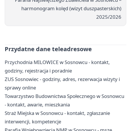
harmonogram kolęd (wizyt duszpasterskich)
2025/2026
Przydatne dane teleadresowe
Przychodnia MILOWICE w Sosnowcu - kontakt,
godziny, rejestracja i poradnie
ZUS Sosnowiec - godziny, adres, rezerwacja wizyty i
sprawy online
Towarzystwo Budownictwa Społecznego w Sosnowcu
- kontakt, awarie, mieszkania
Straż Miejska w Sosnowcu - kontakt, zgłaszanie
interwencji, kompetencje
Parafia Wniebowzięcia NMP w Sosnowcu - msze,