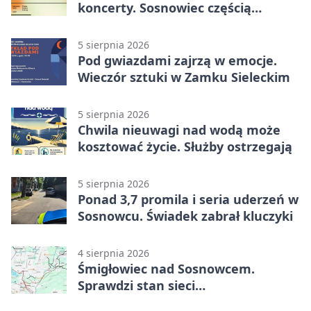
koncerty. Sosnowiec częścią
odkrywania Metropolii
5 sierpnia 2026
Pod gwiazdami zajrzą w emocje.
Wieczór sztuki w Zamku Sieleckim
5 sierpnia 2026
Chwila nieuwagi nad wodą może
kosztować życie. Służby ostrzegają
5 sierpnia 2026
Ponad 3,7 promila i seria uderzeń w
Sosnowcu. Świadek zabrał kluczyki
4 sierpnia 2026
Śmigłowiec nad Sosnowcem.
Sprawdzi stan sieci
elektroenergetycznej