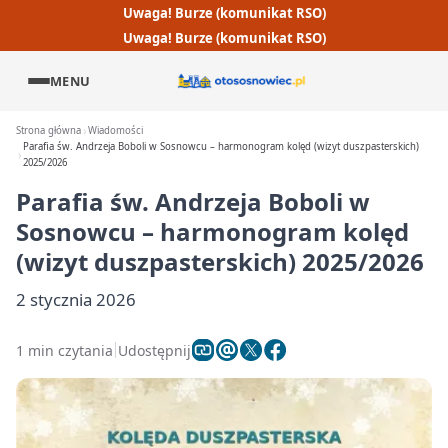
Uwaga! Burze (komunikat RSO)
Uwaga! Burze (komunikat RSO)
MENU
Strona główna
Wiadomości
Parafia św. Andrzeja Boboli w Sosnowcu – harmonogram kolęd (wizyt duszpasterskich)
2025/2026
Parafia św. Andrzeja Boboli w
Sosnowcu – harmonogram kolęd
(wizyt duszpasterskich) 2025/2026
2 stycznia 2026
1 min czytania
Udostępnij