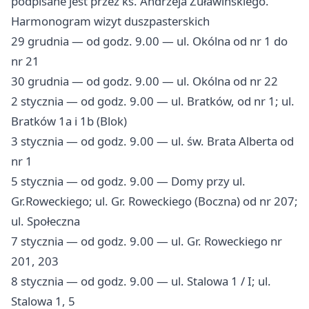
podpisane jest przez ks. Andrzeja Żuławińskiego.
Harmonogram wizyt duszpasterskich
29 grudnia — od godz. 9.00 — ul. Okólna od nr 1 do
nr 21
30 grudnia — od godz. 9.00 — ul. Okólna od nr 22
2 stycznia — od godz. 9.00 — ul. Bratków, od nr 1; ul.
Bratków 1a i 1b (Blok)
3 stycznia — od godz. 9.00 — ul. św. Brata Alberta od
nr 1
5 stycznia — od godz. 9.00 — Domy przy ul.
Gr.Roweckiego; ul. Gr. Roweckiego (Boczna) od nr 207;
ul. Społeczna
7 stycznia — od godz. 9.00 — ul. Gr. Roweckiego nr
201, 203
8 stycznia — od godz. 9.00 — ul. Stalowa 1 / I; ul.
Stalowa 1, 5