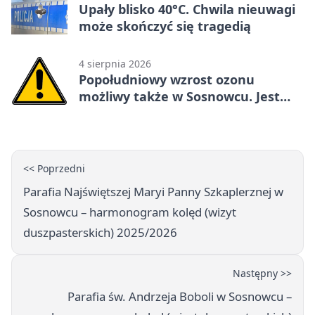
Upały blisko 40°C. Chwila nieuwagi
może skończyć się tragedią
4 sierpnia 2026
Popołudniowy wzrost ozonu
możliwy także w Sosnowcu. Jest
ostrzeżenie
<< Poprzedni
Parafia Najświętszej Maryi Panny Szkaplerznej w
Sosnowcu – harmonogram kolęd (wizyt
duszpasterskich) 2025/2026
Następny >>
Parafia św. Andrzeja Boboli w Sosnowcu –