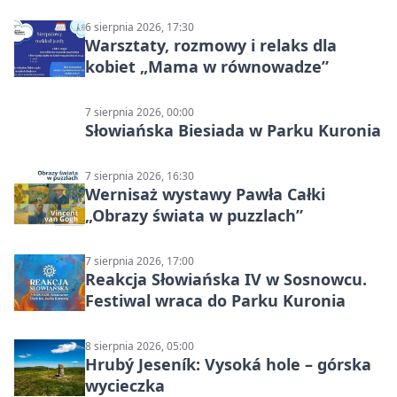
6 sierpnia 2026, 17:30
Warsztaty, rozmowy i relaks dla
kobiet „Mama w równowadze”
7 sierpnia 2026, 00:00
Słowiańska Biesiada w Parku Kuronia
7 sierpnia 2026, 16:30
Wernisaż wystawy Pawła Całki
„Obrazy świata w puzzlach”
7 sierpnia 2026, 17:00
Reakcja Słowiańska IV w Sosnowcu.
Festiwal wraca do Parku Kuronia
8 sierpnia 2026, 05:00
Hrubý Jeseník: Vysoká hole – górska
wycieczka