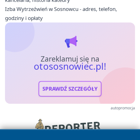
Izba Wytrzeźwień w Sosnowcu - adres, telefon,
godziny i opłaty
Zareklamuj się na
otososnowiec.pl!
SPRAWDŹ SZCZEGÓŁY
autopromocja