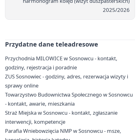
harmonogram kolęd (wizyt duszpasterskich)
2025/2026
Przydatne dane teleadresowe
Przychodnia MILOWICE w Sosnowcu - kontakt,
godziny, rejestracja i poradnie
ZUS Sosnowiec - godziny, adres, rezerwacja wizyty i
sprawy online
Towarzystwo Budownictwa Społecznego w Sosnowcu
- kontakt, awarie, mieszkania
Straż Miejska w Sosnowcu - kontakt, zgłaszanie
interwencji, kompetencje
Parafia Wniebowzięcia NMP w Sosnowcu - msze,
kancelaria, historia katedry