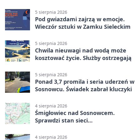
odkrywania Metropolii
5 sierpnia 2026
Pod gwiazdami zajrzą w emocje.
Wieczór sztuki w Zamku Sieleckim
5 sierpnia 2026
Chwila nieuwagi nad wodą może
kosztować życie. Służby ostrzegają
5 sierpnia 2026
Ponad 3,7 promila i seria uderzeń w
Sosnowcu. Świadek zabrał kluczyki
4 sierpnia 2026
Śmigłowiec nad Sosnowcem.
Sprawdzi stan sieci
elektroenergetycznej
4 sierpnia 2026