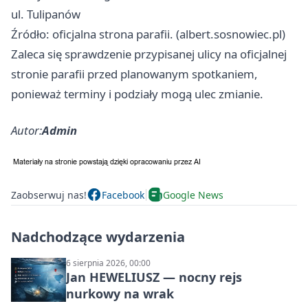
ul. Tulipanów
Źródło: oficjalna strona parafii. (albert.sosnowiec.pl)
Zaleca się sprawdzenie przypisanej ulicy na oficjalnej
stronie parafii przed planowanym spotkaniem,
ponieważ terminy i podziały mogą ulec zmianie.
Autor:
Admin
Zaobserwuj nas!
Facebook
Google News
Nadchodzące wydarzenia
6 sierpnia 2026, 00:00
Jan HEWELIUSZ — nocny rejs
nurkowy na wrak