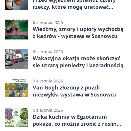
rzeczy, które mogą uratować
podróż
6 sierpnia 2026
Wiedźmy, zmory i upiory wychodzą
z kadrów - wystawa w Sosnowcu
6 sierpnia 2026
Wakacyjna okazja może skończyć
się utratą pieniędzy i bezradnością
6 sierpnia 2026
Van Gogh złożony z puzzli -
niezwykła wystawa w Sosnowcu
6 sierpnia 2026
Dzika kuchnia w Egzotarium
pokaże, co można zrobić z roślin
obok nas