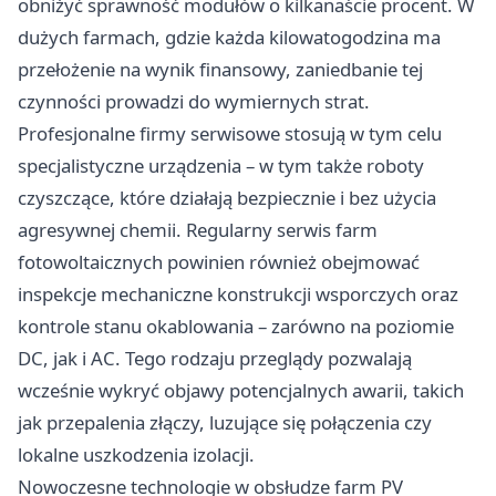
obniżyć sprawność modułów o kilkanaście procent. W
dużych farmach, gdzie każda kilowatogodzina ma
przełożenie na wynik finansowy, zaniedbanie tej
czynności prowadzi do wymiernych strat.
Profesjonalne firmy serwisowe stosują w tym celu
specjalistyczne urządzenia – w tym także roboty
czyszczące, które działają bezpiecznie i bez użycia
agresywnej chemii. Regularny
serwis farm
fotowoltaicznych
powinien również obejmować
inspekcje mechaniczne konstrukcji wsporczych oraz
kontrole stanu okablowania – zarówno na poziomie
DC, jak i AC. Tego rodzaju przeglądy pozwalają
wcześnie wykryć objawy potencjalnych awarii, takich
jak przepalenia złączy, luzujące się połączenia czy
lokalne uszkodzenia izolacji.
Nowoczesne technologie w obsłudze farm PV