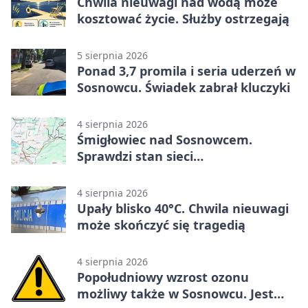
Chwila nieuwagi nad wodą może
kosztować życie. Służby ostrzegają
5 sierpnia 2026
Ponad 3,7 promila i seria uderzeń w
Sosnowcu. Świadek zabrał kluczyki
4 sierpnia 2026
Śmigłowiec nad Sosnowcem.
Sprawdzi stan sieci
elektroenergetycznej
4 sierpnia 2026
Upały blisko 40°C. Chwila nieuwagi
może skończyć się tragedią
4 sierpnia 2026
Popołudniowy wzrost ozonu
możliwy także w Sosnowcu. Jest