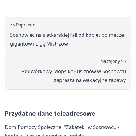
ostrzeżenie
<< Poprzedni
Sosnowiec na siatkarskiej fali od kobiet po mecze
gigantów i Ligę Mistrzów
Następny >>
Podwórkowy MopsikoBus znów w Sosnowcu
zaprasza na wakacyjne zabawy
Przydatne dane teleadresowe
Dom Pomocy Społecznej "Zakątek" w Sosnowcu -
kontakt, warunki przyjęcia i opłaty