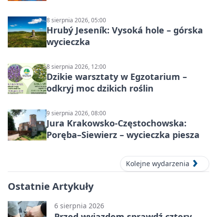
8 sierpnia 2026, 05:00
Hrubý Jeseník: Vysoká hole – górska
wycieczka
8 sierpnia 2026, 12:00
Dzikie warsztaty w Egzotarium –
odkryj moc dzikich roślin
9 sierpnia 2026, 08:00
Jura Krakowsko-Częstochowska:
Poręba–Siewierz – wycieczka piesza
Kolejne wydarzenia
Ostatnie Artykuły
6 sierpnia 2026
Przed wyjazdem sprawdź cztery