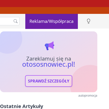
Reklama/Współpraca
Zareklamuj się na
otososnowiec.pl!
SPRAWDŹ SZCZEGÓŁY
autopromocja
Ostatnie Artykuły