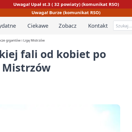
Uwaga! Upał st.3 ( 32 powiaty) (komunikat RSO)
Uwaga! Burze (komunikat RSO)
ydatne
Ciekawe
Zobacz
Kontakt
ecze gigantów i Ligę Mistrzów
iej fali od kobiet po
ę Mistrzów