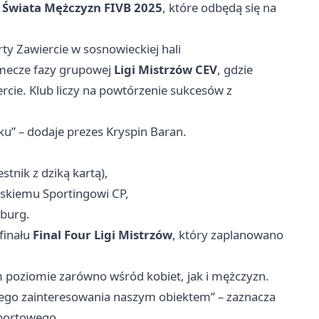
 Świata Mężczyzn FIVB 2025
, które odbędą się na
y Zawiercie w sosnowieckiej hali
mecze fazy grupowej
Ligi Mistrzów CEV
, gdzie
rcie. Klub liczy na powtórzenie sukcesów z
ku” – dodaje prezes Kryspin Baran.
stnik z dziką kartą),
skiemu Sportingowi CP,
burg.
finału
Final Four Ligi Mistrzów
, który zaplanowano
poziomie zarówno wśród kobiet, jak i mężczyzn.
dużego zainteresowania naszym obiektem” – zaznacza
Sportowego.