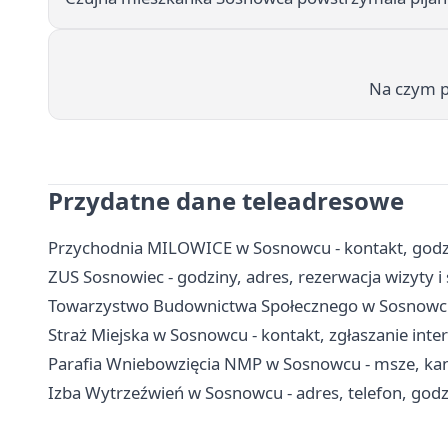
Na czym p
Przydatne dane teleadresowe
Przychodnia MILOWICE w Sosnowcu - kontakt, godzin
ZUS Sosnowiec - godziny, adres, rezerwacja wizyty i
Towarzystwo Budownictwa Społecznego w Sosnowcu 
Straż Miejska w Sosnowcu - kontakt, zgłaszanie int
Parafia Wniebowzięcia NMP w Sosnowcu - msze, kance
Izba Wytrzeźwień w Sosnowcu - adres, telefon, godzi