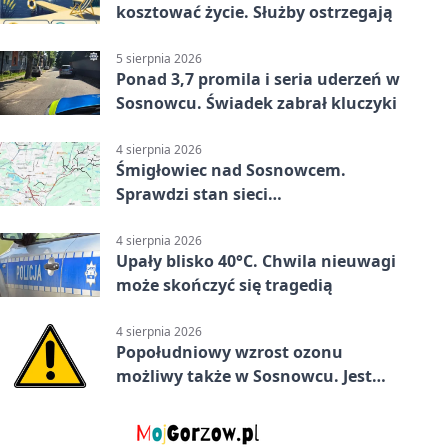
kosztować życie. Służby ostrzegają
5 sierpnia 2026
Ponad 3,7 promila i seria uderzeń w
Sosnowcu. Świadek zabrał kluczyki
4 sierpnia 2026
Śmigłowiec nad Sosnowcem.
Sprawdzi stan sieci
elektroenergetycznej
4 sierpnia 2026
Upały blisko 40°C. Chwila nieuwagi
może skończyć się tragedią
4 sierpnia 2026
Popołudniowy wzrost ozonu
możliwy także w Sosnowcu. Jest
ostrzeżenie