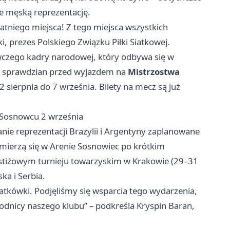
e męską reprezentację.
statniego miejsca! Z tego miejsca wszystkich
 prezes Polskiego Związku Piłki Siatkowej.
czego kadry narodowej, który odbywa się w
ni sprawdzian przed wyjazdem na
Mistrzostwa
22 sierpnia do 7 września. Bilety na mecz są już
 Sosnowcu 2 września
e reprezentacji Brazylii i Argentyny zaplanowane
 zmierzą się w Arenie Sosnowiec po krótkim
estiżowym turnieju towarzyskim w Krakowie (29–31
ka i Serbia.
atkówki. Podjęliśmy się wsparcia tego wydarzenia,
odnicy naszego klubu” – podkreśla Kryspin Baran,