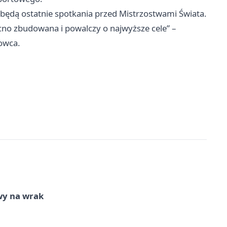
będą ostatnie spotkania przed Mistrzostwami Świata.
cno zbudowana i powalczy o najwyższe cele” –
owca.
wy na wrak