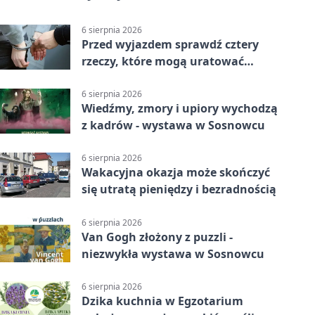
6 sierpnia 2026
Przed wyjazdem sprawdź cztery
rzeczy, które mogą uratować
podróż
6 sierpnia 2026
Wiedźmy, zmory i upiory wychodzą
z kadrów - wystawa w Sosnowcu
6 sierpnia 2026
Wakacyjna okazja może skończyć
się utratą pieniędzy i bezradnością
6 sierpnia 2026
Van Gogh złożony z puzzli -
niezwykła wystawa w Sosnowcu
6 sierpnia 2026
Dzika kuchnia w Egzotarium