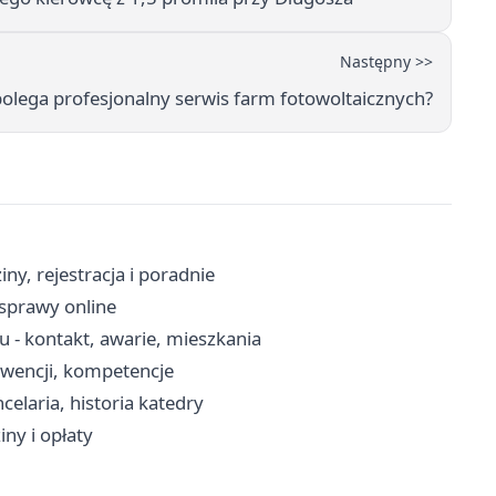
Następny >>
olega profesjonalny serwis farm fotowoltaicznych?
y, rejestracja i poradnie
 sprawy online
- kontakt, awarie, mieszkania
erwencji, kompetencje
laria, historia katedry
ny i opłaty