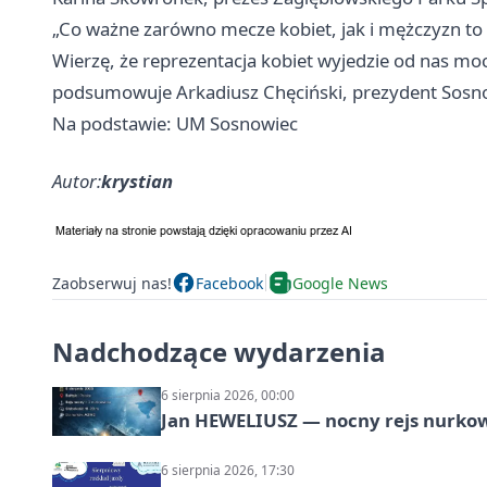
„Co ważne zarówno mecze kobiet, jak i mężczyzn to 
Wierzę, że reprezentacja kobiet wyjedzie od nas mo
podsumowuje Arkadiusz Chęciński, prezydent Sosn
Na podstawie: UM Sosnowiec
Autor:
krystian
Zaobserwuj nas!
Facebook
Google News
Nadchodzące wydarzenia
6 sierpnia 2026, 00:00
Jan HEWELIUSZ — nocny rejs nurko
6 sierpnia 2026, 17:30