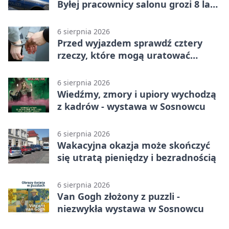
Byłej pracownicy salonu grozi 8 lat
więzienia
6 sierpnia 2026
Przed wyjazdem sprawdź cztery
rzeczy, które mogą uratować
podróż
6 sierpnia 2026
Wiedźmy, zmory i upiory wychodzą
z kadrów - wystawa w Sosnowcu
6 sierpnia 2026
Wakacyjna okazja może skończyć
się utratą pieniędzy i bezradnością
6 sierpnia 2026
Van Gogh złożony z puzzli -
niezwykła wystawa w Sosnowcu