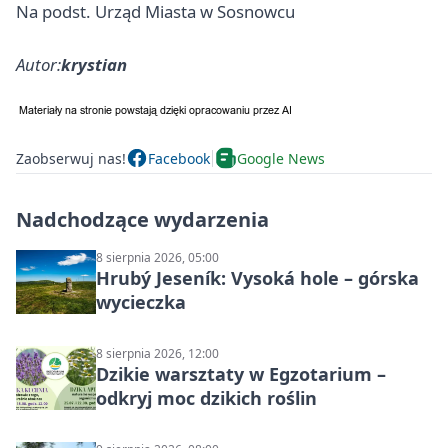
Na podst. Urząd Miasta w Sosnowcu
Autor:
krystian
Zaobserwuj nas!
Facebook
Google News
Nadchodzące wydarzenia
8 sierpnia 2026, 05:00
Hrubý Jeseník: Vysoká hole – górska
wycieczka
8 sierpnia 2026, 12:00
Dzikie warsztaty w Egzotarium –
odkryj moc dzikich roślin