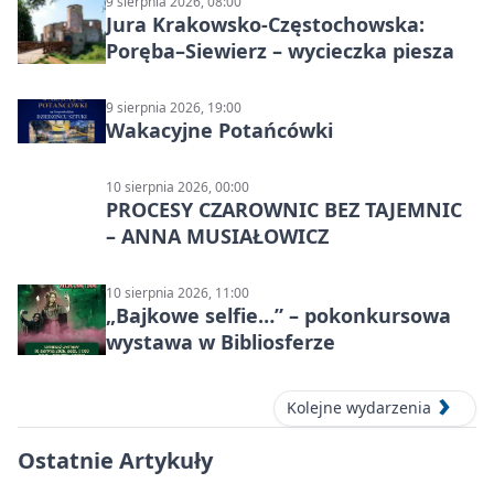
9 sierpnia 2026, 08:00
Jura Krakowsko-Częstochowska:
Poręba–Siewierz – wycieczka piesza
9 sierpnia 2026, 19:00
Wakacyjne Potańcówki
10 sierpnia 2026, 00:00
PROCESY CZAROWNIC BEZ TAJEMNIC
– ANNA MUSIAŁOWICZ
10 sierpnia 2026, 11:00
„Bajkowe selfie…” – pokonkursowa
wystawa w Bibliosferze
Kolejne wydarzenia
Ostatnie Artykuły