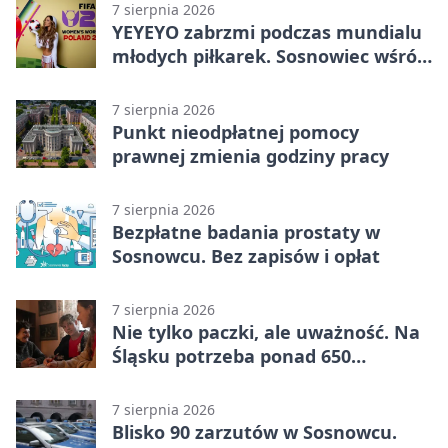
7 sierpnia 2026
YEYEYO zabrzmi podczas mundialu
młodych piłkarek. Sosnowiec wśród
gospodarzy
7 sierpnia 2026
Punkt nieodpłatnej pomocy
prawnej zmienia godziny pracy
7 sierpnia 2026
Bezpłatne badania prostaty w
Sosnowcu. Bez zapisów i opłat
7 sierpnia 2026
Nie tylko paczki, ale uważność. Na
Śląsku potrzeba ponad 650
wolontariuszy
7 sierpnia 2026
Blisko 90 zarzutów w Sosnowcu.