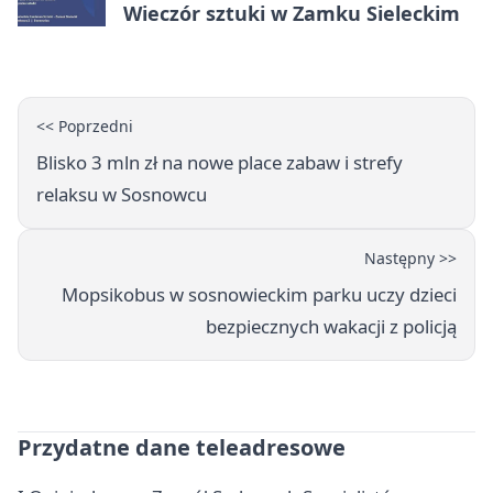
Wieczór sztuki w Zamku Sieleckim
<< Poprzedni
Blisko 3 mln zł na nowe place zabaw i strefy
relaksu w Sosnowcu
Następny >>
Mopsikobus w sosnowieckim parku uczy dzieci
bezpiecznych wakacji z policją
Przydatne dane teleadresowe