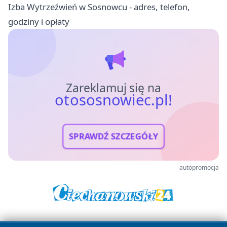
Izba Wytrzeźwień w Sosnowcu - adres, telefon,
godziny i opłaty
Zareklamuj się na
otososnowiec.pl!
SPRAWDŹ SZCZEGÓŁY
autopromocja