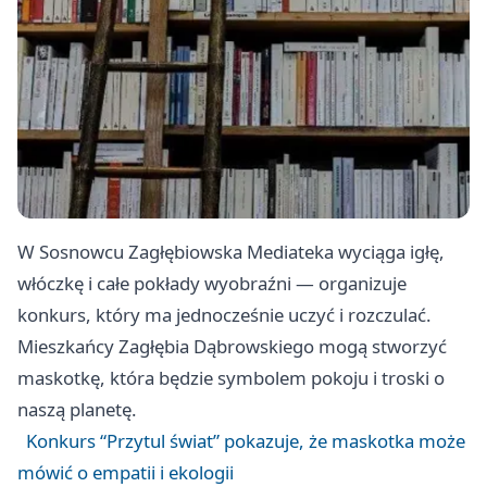
W Sosnowcu Zagłębiowska Mediateka wyciąga igłę,
włóczkę i całe pokłady wyobraźni — organizuje
konkurs, który ma jednocześnie uczyć i rozczulać.
Mieszkańcy Zagłębia Dąbrowskiego mogą stworzyć
maskotkę, która będzie symbolem pokoju i troski o
naszą planetę.
Konkurs “Przytul świat” pokazuje, że maskotka może
mówić o empatii i ekologii