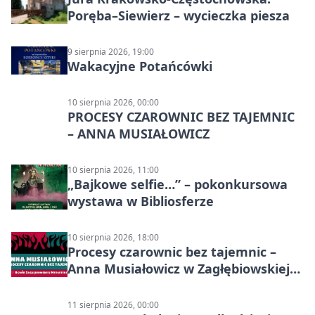
Poręba–Siewierz – wycieczka piesza
9 sierpnia 2026, 19:00
Wakacyjne Potańcówki
10 sierpnia 2026, 00:00
PROCESY CZAROWNIC BEZ TAJEMNIC
– ANNA MUSIAŁOWICZ
10 sierpnia 2026, 11:00
„Bajkowe selfie…” – pokonkursowa
wystawa w Bibliosferze
10 sierpnia 2026, 18:00
Procesy czarownic bez tajemnic –
Anna Musiałowicz w Zagłębiowskiej
Mediatece
11 sierpnia 2026, 00:00