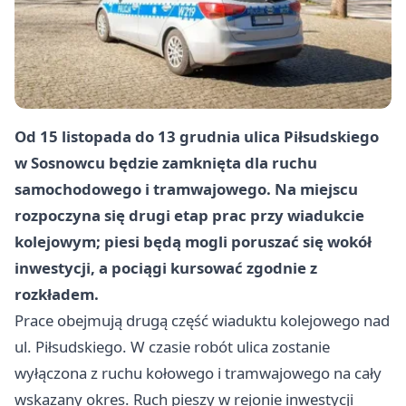
Od 15 listopada do 13 grudnia ulica Piłsudskiego
w Sosnowcu będzie zamknięta dla ruchu
samochodowego i tramwajowego. Na miejscu
rozpoczyna się drugi etap prac przy wiadukcie
kolejowym; piesi będą mogli poruszać się wokół
inwestycji, a pociągi kursować zgodnie z
rozkładem.
Prace obejmują drugą część wiaduktu kolejowego nad
ul. Piłsudskiego. W czasie robót ulica zostanie
wyłączona z ruchu kołowego i tramwajowego na cały
wskazany okres. Ruch pieszy w rejonie inwestycji