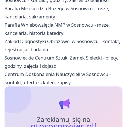
Sosnowcu - kontakt, godziny, zakres działalności
Parafia Miłosierdzia Bożego w Sosnowcu - msze,
kancelaria, sakramenty
Parafia Wniebowzięcia NMP w Sosnowcu - msze,
kancelaria, historia katedry
Zakład Diagnostyki Obrazowej w Sosnowcu - kontakt,
rejestracja i badania
Sosnowieckie Centrum Sztuki Zamek Sielecki - bilety,
godziny, zajęcia i dojazd
Centrum Doskonalenia Nauczycieli w Sosnowcu -
kontakt, oferta szkoleń, zapisy
Zareklamuj się na
otososnowiec.pl!