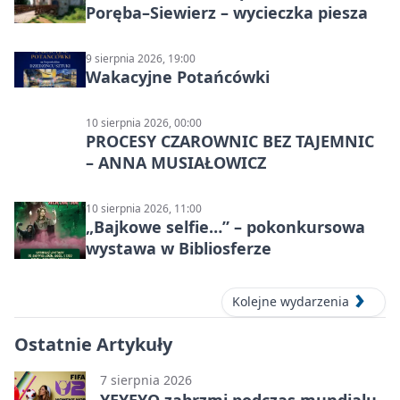
Poręba–Siewierz – wycieczka piesza
9 sierpnia 2026, 19:00
Wakacyjne Potańcówki
10 sierpnia 2026, 00:00
PROCESY CZAROWNIC BEZ TAJEMNIC
– ANNA MUSIAŁOWICZ
10 sierpnia 2026, 11:00
„Bajkowe selfie…” – pokonkursowa
wystawa w Bibliosferze
Kolejne wydarzenia
Ostatnie Artykuły
7 sierpnia 2026
YEYEYO zabrzmi podczas mundialu