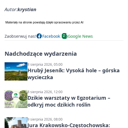
Autor:
krystian
Zaobserwuj nas!
Facebook
Google News
Nadchodzące wydarzenia
8 sierpnia 2026, 05:00
Hrubý Jeseník: Vysoká hole – górska
wycieczka
8 sierpnia 2026, 12:00
Dzikie warsztaty w Egzotarium –
odkryj moc dzikich roślin
9 sierpnia 2026, 08:00
Jura Krakowsko-Częstochowska: