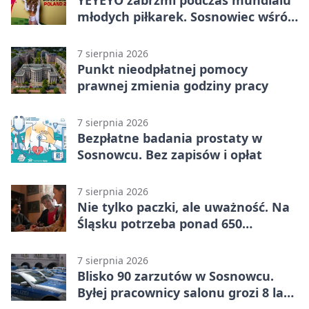
młodych piłkarek. Sosnowiec wśród
gospodarzy
7 sierpnia 2026
Punkt nieodpłatnej pomocy
prawnej zmienia godziny pracy
7 sierpnia 2026
Bezpłatne badania prostaty w
Sosnowcu. Bez zapisów i opłat
7 sierpnia 2026
Nie tylko paczki, ale uważność. Na
Śląsku potrzeba ponad 650
wolontariuszy
7 sierpnia 2026
Blisko 90 zarzutów w Sosnowcu.
Byłej pracownicy salonu grozi 8 lat
więzienia