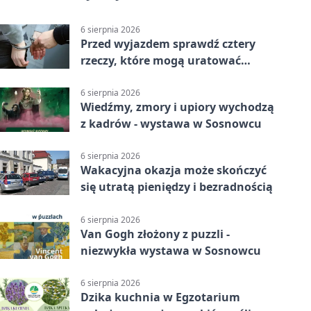
6 sierpnia 2026
Przed wyjazdem sprawdź cztery
rzeczy, które mogą uratować
podróż
6 sierpnia 2026
Wiedźmy, zmory i upiory wychodzą
z kadrów - wystawa w Sosnowcu
6 sierpnia 2026
Wakacyjna okazja może skończyć
się utratą pieniędzy i bezradnością
6 sierpnia 2026
Van Gogh złożony z puzzli -
niezwykła wystawa w Sosnowcu
6 sierpnia 2026
Dzika kuchnia w Egzotarium