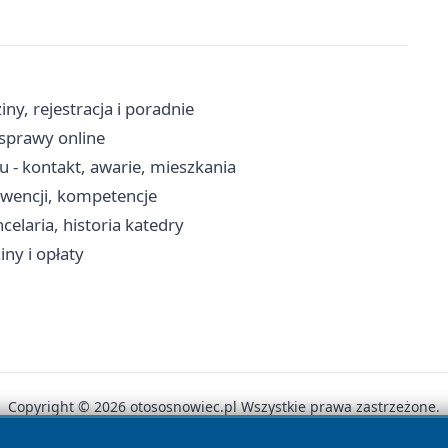
y, rejestracja i poradnie
 sprawy online
- kontakt, awarie, mieszkania
erwencji, kompetencje
laria, historia katedry
ny i opłaty
Copyright © 2026 otososnowiec.pl Wszystkie prawa zastrzeżone.