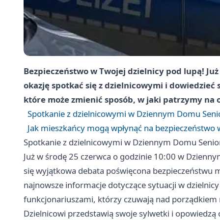
Bezpieczeństwo w Twojej dzielnicy pod lupą! Ju
okazję spotkać się z dzielnicowymi i dowiedzieć s
które może zmienić sposób, w jaki patrzymy na 
Spotkanie z dzielnicowymi w Dziennym Domu Senio
Jak mieszkańcy mogą wpłynąć na bezpieczeństwo w 
Spotkanie z dzielnicowymi w Dziennym Domu Senior
Już w środę 25 czerwca o godzinie 10:00 w Dzienn
się wyjątkowa debata poświęcona bezpieczeństwu m
najnowsze informacje dotyczące sytuacji w dzielni
funkcjonariuszami, którzy czuwają nad porządkiem 
Dzielnicowi przedstawią swoje sylwetki i opowiedz