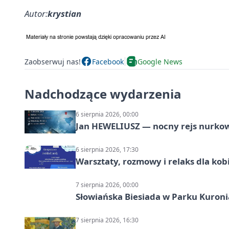
Autor:
krystian
Zaobserwuj nas!
Facebook
Google News
Nadchodzące wydarzenia
6 sierpnia 2026, 00:00
Jan HEWELIUSZ — nocny rejs nurko
6 sierpnia 2026, 17:30
Warsztaty, rozmowy i relaks dla k
7 sierpnia 2026, 00:00
Słowiańska Biesiada w Parku Kuroni
7 sierpnia 2026, 16:30