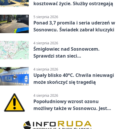
kosztować życie. Służby ostrzegają
5 sierpnia 2026
Ponad 3,7 promila i seria uderzeń w
Sosnowcu. Świadek zabrał kluczyki
4 sierpnia 2026
Śmigłowiec nad Sosnowcem.
Sprawdzi stan sieci
elektroenergetycznej
4 sierpnia 2026
Upały blisko 40°C. Chwila nieuwagi
może skończyć się tragedią
4 sierpnia 2026
Popołudniowy wzrost ozonu
możliwy także w Sosnowcu. Jest
ostrzeżenie