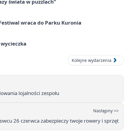
zy świata w puzzlach”
Festiwal wraca do Parku Kuronia
a wycieczka
Kolejne wydarzenia
owania lojalności zespołu
Następny >>
owcu 26 czerwca zabezpieczy twoje rowery i sprzęt