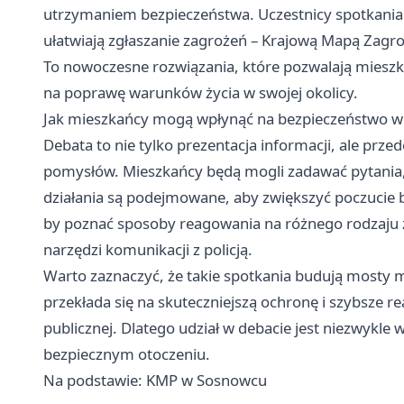
utrzymaniem bezpieczeństwa. Uczestnicy spotkania 
ułatwiają zgłaszanie zagrożeń – Krajową Mapą Zagr
To nowoczesne rozwiązania, które pozwalają miesz
na poprawę warunków życia w swojej okolicy.
Jak mieszkańcy mogą wpłynąć na bezpieczeństwo w s
Debata to nie tylko prezentacja informacji, ale prze
pomysłów. Mieszkańcy będą mogli zadawać pytania, z
działania są podejmowane, aby zwiększyć poczucie 
by poznać sposoby reagowania na różnego rodzaju z
narzędzi komunikacji z policją.
Warto zaznaczyć, że takie spotkania budują mosty
przekłada się na skuteczniejszą ochronę i szybsze r
publicznej. Dlatego udział w debacie jest niezwykle
bezpiecznym otoczeniu.
Na podstawie: KMP w Sosnowcu