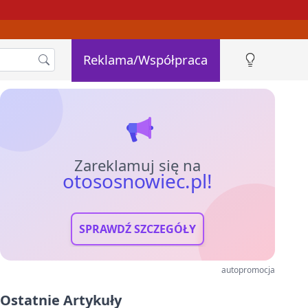
Reklama/Współpraca
Zareklamuj się na
otososnowiec.pl!
SPRAWDŹ SZCZEGÓŁY
autopromocja
Ostatnie Artykuły