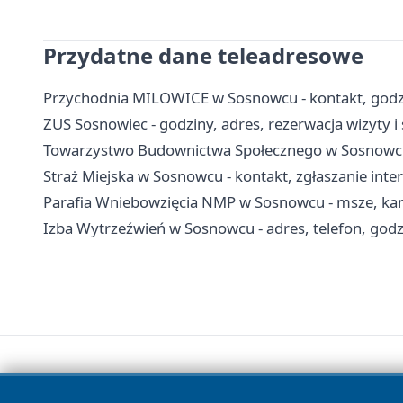
Przydatne dane teleadresowe
Przychodnia MILOWICE w Sosnowcu - kontakt, godzin
ZUS Sosnowiec - godziny, adres, rezerwacja wizyty i
Towarzystwo Budownictwa Społecznego w Sosnowcu 
Straż Miejska w Sosnowcu - kontakt, zgłaszanie int
Parafia Wniebowzięcia NMP w Sosnowcu - msze, kance
Izba Wytrzeźwień w Sosnowcu - adres, telefon, godzi