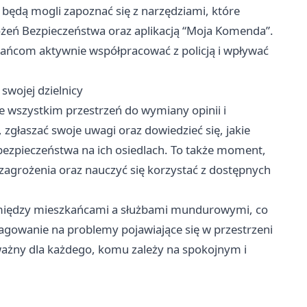
będą mogli zapoznać się z narzędziami, które
ożeń Bezpieczeństwa oraz aplikacją “Moja Komenda”.
kańcom aktywnie współpracować z policją i wpływać
wojej dzielnicy
de wszystkim przestrzeń do wymiany opinii i
głaszać swoje uwagi oraz dowiedzieć się, jakie
bezpieczeństwa na ich osiedlach. To także moment,
agrożenia oraz nauczyć się korzystać z dostępnych
 między mieszkańcami a służbami mundurowymi, co
eagowanie na problemy pojawiające się w przestrzeni
 ważny dla każdego, komu zależy na spokojnym i