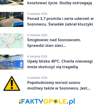
kosztować życie. Służby ostrzegają
5 sierpnia 2026
Ponad 3,7 promila i seria uderzeń w
Sosnowcu. Świadek zabrał kluczyki
4 sierpnia 2026
Śmigłowiec nad Sosnowcem.
Sprawdzi stan sieci
elektroenergetycznej
4 sierpnia 2026
Upały blisko 40°C. Chwila nieuwagi
może skończyć się tragedią
4 sierpnia 2026
Popołudniowy wzrost ozonu
możliwy także w Sosnowcu. Jest
ostrzeżenie