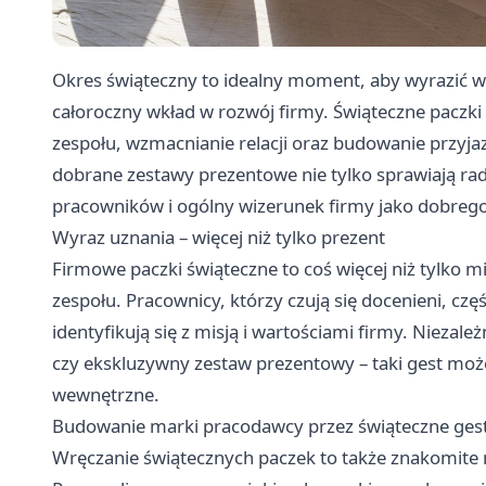
Okres świąteczny to idealny moment, aby wyrazić 
całoroczny wkład w rozwój firmy. Świąteczne paczk
zespołu, wzmacnianie relacji oraz budowanie przyjaz
dobrane zestawy prezentowe nie tylko sprawiają rad
pracowników i ogólny wizerunek firmy jako dobreg
Wyraz uznania – więcej niż tylko prezent
Firmowe paczki świąteczne to coś więcej niż tylko m
zespołu. Pracownicy, którzy czują się docenieni, cz
identyfikują się z misją i wartościami firmy. Niezal
czy ekskluzywny zestaw prezentowy – taki gest moż
wewnętrzne.
Budowanie marki pracodawcy przez świąteczne ges
Wręczanie świątecznych paczek to także znakomite 