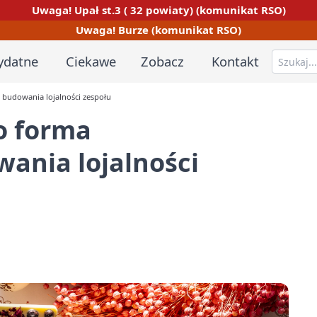
Uwaga! Upał st.3 ( 32 powiaty) (komunikat RSO)
Uwaga! Burze (komunikat RSO)
ydatne
Ciekawe
Zobacz
Kontakt
 budowania lojalności zespołu
o forma
ania lojalności