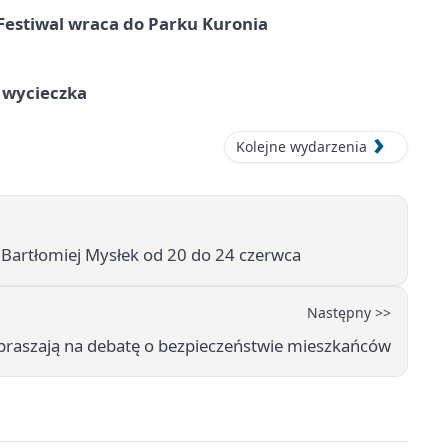
Festiwal wraca do Parku Kuronia
a wycieczka
Kolejne wydarzenia
Bartłomiej Mysłek od 20 do 24 czerwca
Następny >>
zapraszają na debatę o bezpieczeństwie mieszkańców