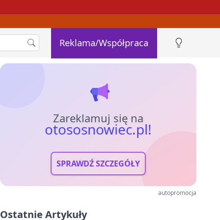
Reklama/Współpraca
Zareklamuj się na
otososnowiec.pl!
SPRAWDŹ SZCZEGÓŁY
autopromocja
Ostatnie Artykuły