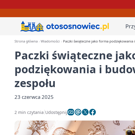
Prz
Strona główna
Wiadomości
Paczki świąteczne jako forma podziękowania i
Paczki świąteczne jak
podziękowania i budow
zespołu
23 czerwca 2025
2 min czytania
Udostępnij