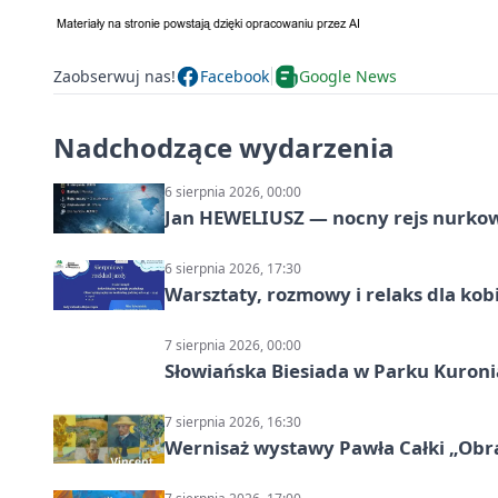
Zaobserwuj nas!
Facebook
Google News
Nadchodzące wydarzenia
6 sierpnia 2026, 00:00
Jan HEWELIUSZ — nocny rejs nurko
6 sierpnia 2026, 17:30
Warsztaty, rozmowy i relaks dla k
7 sierpnia 2026, 00:00
Słowiańska Biesiada w Parku Kuroni
7 sierpnia 2026, 16:30
Wernisaż wystawy Pawła Całki „Obra