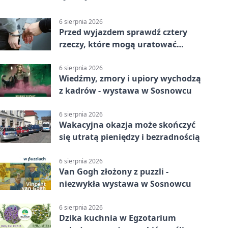
6 sierpnia 2026
Przed wyjazdem sprawdź cztery
rzeczy, które mogą uratować
podróż
6 sierpnia 2026
Wiedźmy, zmory i upiory wychodzą
z kadrów - wystawa w Sosnowcu
6 sierpnia 2026
Wakacyjna okazja może skończyć
się utratą pieniędzy i bezradnością
6 sierpnia 2026
Van Gogh złożony z puzzli -
niezwykła wystawa w Sosnowcu
6 sierpnia 2026
Dzika kuchnia w Egzotarium