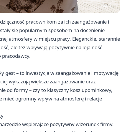
wdzięczność pracownikom za ich zaangażowanie i
i stały się popularnym sposobem na docenienie
nej atmosfery w miejscu pracy. Eleganckie, starannie
ość, ale też wpływają pozytywnie na lojalność
o pracodawcy.
iły gest – to inwestycja w zaangażowanie i motywację
ęściej wykazują większe zaangażowanie oraz
eżnie od formy – czy to klasyczny kosz upominkowy,
e mieć ogromny wpływ na atmosferę i relacje
ty
narzędzie wspierające pozytywny wizerunek firmy.