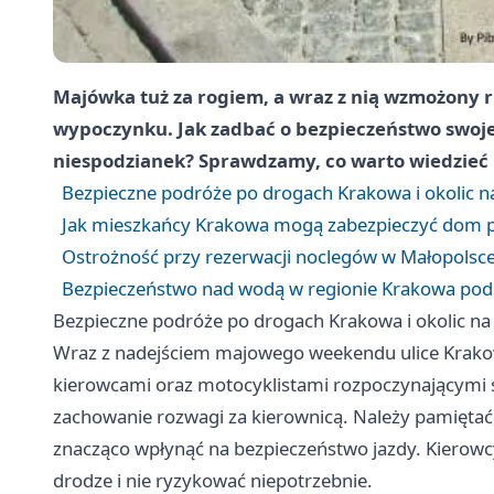
Majówka tuż za rogiem, a wraz z nią wzmożony 
wypoczynku. Jak zadbać o bezpieczeństwo swoje 
niespodzianek? Sprawdzamy, co warto wiedzieć 
Bezpieczne podróże po drogach Krakowa i okolic 
Jak mieszkańcy Krakowa mogą zabezpieczyć dom 
Ostrożność przy rezerwacji noclegów w Małopolsc
Bezpieczeństwo nad wodą w regionie Krakowa po
Bezpieczne podróże po drogach Krakowa i okolic n
Wraz z nadejściem majowego weekendu ulice Krakowa
kierowcami oraz motocyklistami rozpoczynającymi se
zachowanie rozwagi za kierownicą. Należy pamiętać
znacząco wpłynąć na bezpieczeństwo jazdy. Kiero
drodze i nie ryzykować niepotrzebnie.