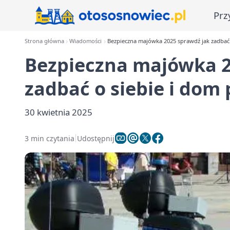
Prz
Strona główna
Wiadomości
Bezpieczna majówka 2025 sprawdź jak zadbać
Bezpieczna majówka 2
zadbać o siebie i dom
30 kwietnia 2025
3 min czytania
Udostępnij