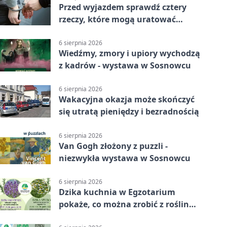
Przed wyjazdem sprawdź cztery
rzeczy, które mogą uratować
podróż
6 sierpnia 2026
Wiedźmy, zmory i upiory wychodzą
z kadrów - wystawa w Sosnowcu
6 sierpnia 2026
Wakacyjna okazja może skończyć
się utratą pieniędzy i bezradnością
6 sierpnia 2026
Van Gogh złożony z puzzli -
niezwykła wystawa w Sosnowcu
6 sierpnia 2026
Dzika kuchnia w Egzotarium
pokaże, co można zrobić z roślin
obok nas