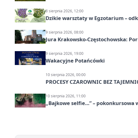
8 sierpnia 2026, 12:00
Dzikie warsztaty w Egzotarium – odk
9 sierpnia 2026, 08:00
Jura Krakowsko-Częstochowska: Porę
9 sierpnia 2026, 19:00
Wakacyjne Potańcówki
10 sierpnia 2026, 00:00
PROCESY CZAROWNIC BEZ TAJEMNI
10 sierpnia 2026, 11:00
„Bajkowe selfie…” – pokonkursowa w