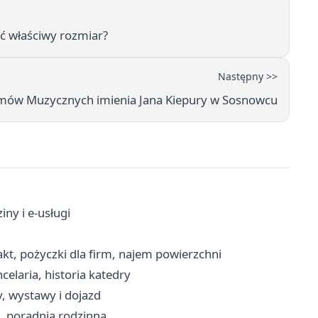
 właściwy rozmiar?
Następny >>
Filmów Muzycznych imienia Jana Kiepury w Sosnowcu
ny i e-usługi
t, pożyczki dla firm, najem powierzchni
laria, historia katedry
, wystawy i dojazd
a, poradnia rodzinna