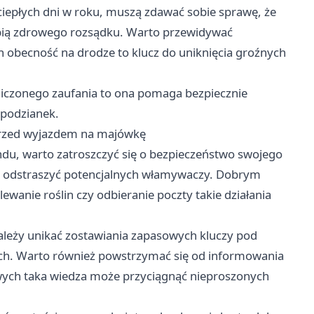
 ciepłych dni w roku, muszą zdawać sobie sprawę, że
ąpią zdrowego rozsądku. Warto przewidywać
 obecność na drodze to klucz do uniknięcia groźnych
niczonego zaufania to ona pomaga bezpiecznie
spodzianek.
rzed wyjazdem na majówkę
du, warto zatroszczyć się o bezpieczeństwo swojego
e odstraszyć potencjalnych włamywaczy. Dobrym
wanie roślin czy odbieranie poczty takie działania
ależy unikać zostawiania zapasowych kluczy pod
ach. Warto również powstrzymać się od informowania
ych taka wiedza może przyciągnąć nieproszonych