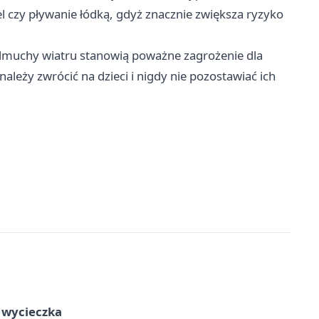
l czy pływanie łódką, gdyż znacznie zwiększa ryzyko
odmuchy wiatru stanowią poważne zagrożenie dla
leży zwrócić na dzieci i nigdy nie pozostawiać ich
a wycieczka