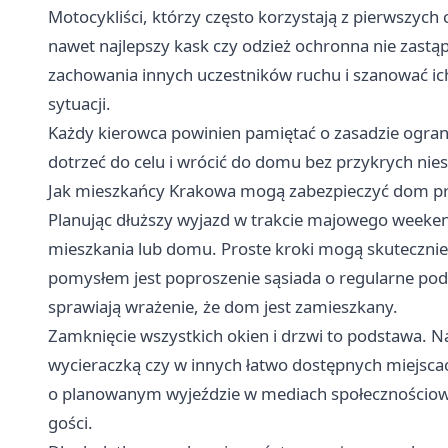
Motocykliści, którzy często korzystają z pierwszych
nawet najlepszy kask czy odzież ochronna nie zast
zachowania innych uczestników ruchu i szanować ich
sytuacji.
Każdy kierowca powinien pamiętać o zasadzie ogra
dotrzeć do celu i wrócić do domu bez przykrych nie
Jak mieszkańcy Krakowa mogą zabezpieczyć dom p
Planując dłuższy wyjazd w trakcie majowego weeken
mieszkania lub domu. Proste kroki mogą skuteczni
pomysłem jest poproszenie sąsiada o regularne podle
sprawiają wrażenie, że dom jest zamieszkany.
Zamknięcie wszystkich okien i drzwi to podstawa. N
wycieraczką czy w innych łatwo dostępnych miejsc
o planowanym wyjeździe w mediach społecznościow
gości.