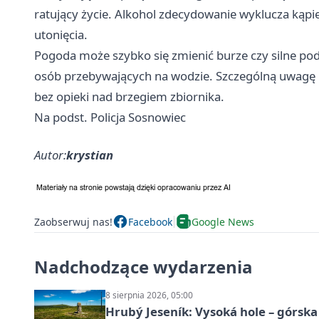
ratujący życie. Alkohol zdecydowanie wyklucza kąpie
utonięcia.
Pogoda może szybko się zmienić burze czy silne p
osób przebywających na wodzie. Szczególną uwagę na
bez opieki nad brzegiem zbiornika.
Na podst. Policja Sosnowiec
Autor:
krystian
Zaobserwuj nas!
Facebook
Google News
Nadchodzące wydarzenia
8 sierpnia 2026, 05:00
Hrubý Jeseník: Vysoká hole – górsk