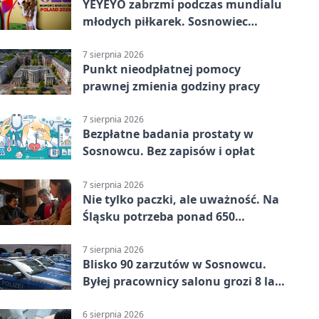
YEYEYO zabrzmi podczas mundialu
młodych piłkarek. Sosnowiec
wśród gospodarzy
7 sierpnia 2026
Punkt nieodpłatnej pomocy
prawnej zmienia godziny pracy
7 sierpnia 2026
Bezpłatne badania prostaty w
Sosnowcu. Bez zapisów i opłat
7 sierpnia 2026
Nie tylko paczki, ale uważność. Na
Śląsku potrzeba ponad 650
wolontariuszy
7 sierpnia 2026
Blisko 90 zarzutów w Sosnowcu.
Byłej pracownicy salonu grozi 8 lat
więzienia
6 sierpnia 2026