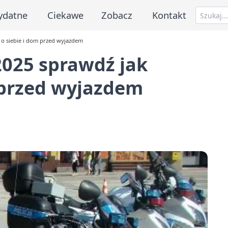
ydatne
Ciekawe
Zobacz
Kontakt
 o siebie i dom przed wyjazdem
025 sprawdź jak
 przed wyjazdem