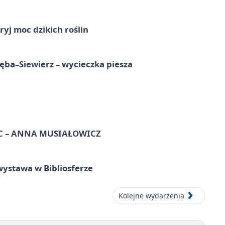
ryj moc dzikich roślin
ba–Siewierz – wycieczka piesza
C – ANNA MUSIAŁOWICZ
ystawa w Bibliosferze
Kolejne wydarzenia