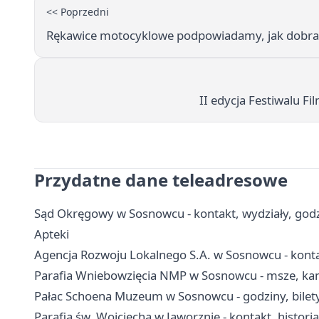
<< Poprzedni
Rękawice motocyklowe podpowiadamy, jak dobrać
II edycja Festiwalu 
Przydatne dane teleadresowe
Sąd Okręgowy w Sosnowcu - kontakt, wydziały, godzi
Apteki
Agencja Rozwoju Lokalnego S.A. w Sosnowcu - kontak
Parafia Wniebowzięcia NMP w Sosnowcu - msze, kance
Pałac Schoena Muzeum w Sosnowcu - godziny, bilety
Parafia św. Wojciecha w Jaworznie - kontakt, histori