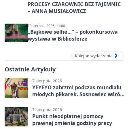
PROCESY CZAROWNIC BEZ TAJEMNIC
– ANNA MUSIAŁOWICZ
10 sierpnia 2026, 11:00
„Bajkowe selfie…” – pokonkursowa
wystawa w Bibliosferze
Kolejne wydarzenia
Ostatnie Artykuły
7 sierpnia 2026
YEYEYO zabrzmi podczas mundialu
młodych piłkarek. Sosnowiec wśród
gospodarzy
7 sierpnia 2026
Punkt nieodpłatnej pomocy
prawnej zmienia godziny pracy