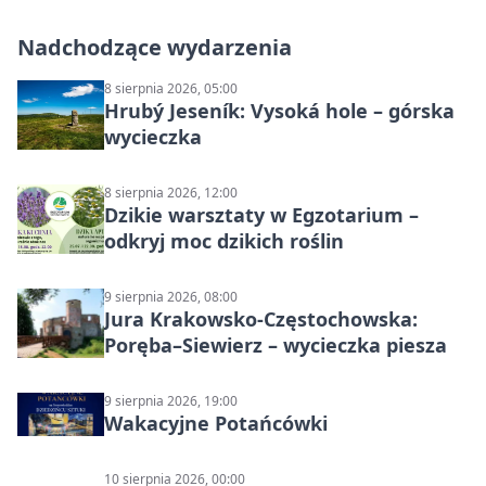
Nadchodzące wydarzenia
8 sierpnia 2026, 05:00
Hrubý Jeseník: Vysoká hole – górska
wycieczka
8 sierpnia 2026, 12:00
Dzikie warsztaty w Egzotarium –
odkryj moc dzikich roślin
9 sierpnia 2026, 08:00
Jura Krakowsko-Częstochowska:
Poręba–Siewierz – wycieczka piesza
9 sierpnia 2026, 19:00
Wakacyjne Potańcówki
10 sierpnia 2026, 00:00