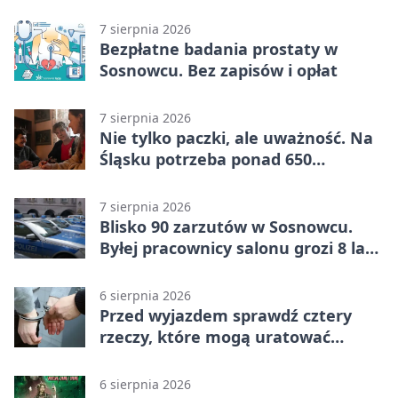
7 sierpnia 2026
Bezpłatne badania prostaty w
Sosnowcu. Bez zapisów i opłat
7 sierpnia 2026
Nie tylko paczki, ale uważność. Na
Śląsku potrzeba ponad 650
wolontariuszy
7 sierpnia 2026
Blisko 90 zarzutów w Sosnowcu.
Byłej pracownicy salonu grozi 8 lat
więzienia
6 sierpnia 2026
Przed wyjazdem sprawdź cztery
rzeczy, które mogą uratować
podróż
6 sierpnia 2026