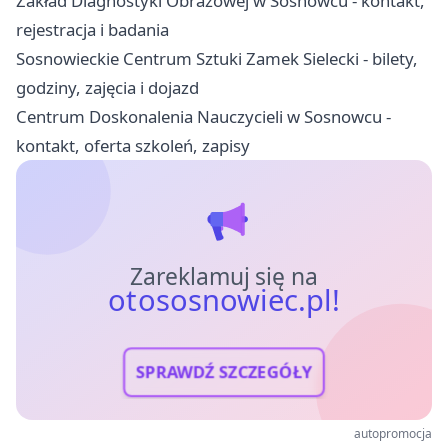
Zakład Diagnostyki Obrazowej w Sosnowcu - kontakt,
rejestracja i badania
Sosnowieckie Centrum Sztuki Zamek Sielecki - bilety,
godziny, zajęcia i dojazd
Centrum Doskonalenia Nauczycieli w Sosnowcu -
kontakt, oferta szkoleń, zapisy
Zareklamuj się na
otososnowiec.pl!
SPRAWDŹ SZCZEGÓŁY
autopromocja