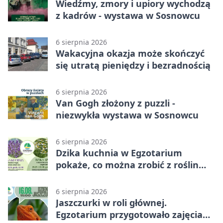
Wiedźmy, zmory i upiory wychodzą
z kadrów - wystawa w Sosnowcu
6 sierpnia 2026
Wakacyjna okazja może skończyć
się utratą pieniędzy i bezradnością
6 sierpnia 2026
Van Gogh złożony z puzzli -
niezwykła wystawa w Sosnowcu
6 sierpnia 2026
Dzika kuchnia w Egzotarium
pokaże, co można zrobić z roślin
obok nas
6 sierpnia 2026
Jaszczurki w roli głównej.
Egzotarium przygotowało zajęcia