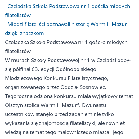
Czeladzka Szkoła Podstawowa nr 1 gościła młodych
filatelistów
Młodzi filateliści poznawali historię Warmii i Mazur
dzięki znaczkom
Czeladzka Szkoła Podstawowa nr 1 gościła młodych
filatelistów
W murach Szkoły Podstawowej nr 1 w Czeladzi odbył
się półfinał 63. edycji Ogólnopolskiego
Młodzieżowego Konkursu Filatelistycznego,
organizowanego przez Oddział Sosnowiec.
Tegoroczna odsłona konkursu miała wyjątkowy temat
Olsztyn
stolica Warmii i Mazur”. Dwunastu
uczestników stanęło przed zadaniem nie tylko
wykazania się znajomością filatelistyki, ale również
wiedzą na temat tego malowniczego miasta i jego