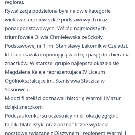
regionu.
Rywalizacja podzielona była na dwie kategorie
wiekowe: uczniów szkół podstawowych oraz
ponadpodstawowych. Wśród najmłodszych
triumfowała Oliwia Chmielewska ze Szkoły
Podstawowej nr 1 im. Stanisławy Łakomik w Czeladzi,
która pokazała imponującą wiedzę i pasję do zbierania
znaczków. W starszej grupie najlepsza okazała się
Magdalena Kaleja reprezentująca IV Liceum
Ogólnokształcące im. Stanisława Staszica w
Sosnowcu.
Młodzi filateliści poznawali historię Warmii i Mazur
dzięki znaczkom
Podczas konkursu uczestnicy mieli okazję zgłębić
tajniki filatelistyki oraz poznać liczne wydania
pocztowe związane z Olsztynem i regionem Warmii i