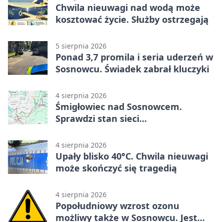
Chwila nieuwagi nad wodą może
kosztować życie. Służby ostrzegają
5 sierpnia 2026
Ponad 3,7 promila i seria uderzeń w
Sosnowcu. Świadek zabrał kluczyki
4 sierpnia 2026
Śmigłowiec nad Sosnowcem.
Sprawdzi stan sieci
elektroenergetycznej
4 sierpnia 2026
Upały blisko 40°C. Chwila nieuwagi
może skończyć się tragedią
4 sierpnia 2026
Popołudniowy wzrost ozonu
możliwy także w Sosnowcu. Jest