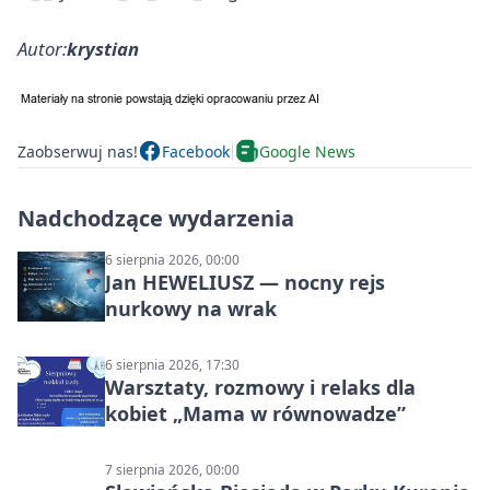
Autor:
krystian
Zaobserwuj nas!
Facebook
Google News
Nadchodzące wydarzenia
6 sierpnia 2026, 00:00
Jan HEWELIUSZ — nocny rejs
nurkowy na wrak
6 sierpnia 2026, 17:30
Warsztaty, rozmowy i relaks dla
kobiet „Mama w równowadze”
7 sierpnia 2026, 00:00