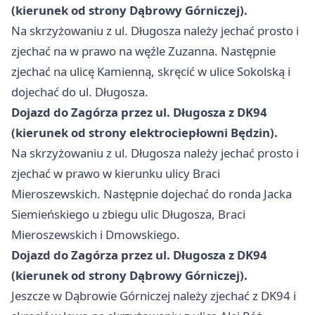
(kierunek od strony Dąbrowy Górniczej).
Na skrzyżowaniu z ul. Długosza należy jechać prosto i
zjechać na w prawo na węźle Zuzanna. Następnie
zjechać na ulicę Kamienną, skręcić w ulice Sokolską i
dojechać do ul. Długosza.
Dojazd do Zagórza przez ul. Długosza z DK94
(kierunek od strony elektrociepłowni Będzin).
Na skrzyżowaniu z ul. Długosza należy jechać prosto i
zjechać w prawo w kierunku ulicy Braci
Mieroszewskich. Następnie dojechać do ronda Jacka
Siemieńskiego u zbiegu ulic Długosza, Braci
Mieroszewskich i Dmowskiego.
Dojazd do Zagórza przez ul. Długosza z DK94
(kierunek od strony Dąbrowy Górniczej).
Jeszcze w Dąbrowie Górniczej należy zjechać z DK94 i