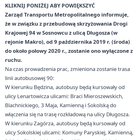
KLIKNIJ PONIŻEJ ABY POWIĘKSZYĆ
Zarząd Transportu Metropolitalnego informuje,
że w związku z przebudową skrzyżowania Drogi
Krajowej 94 w Sosnowcu z ulicą Długosza (w
rejonie Makro), od 9 października 2019 r. (środa)
do około połowy 2020 r., zostanie ono wyłączone z
ruchu.
Na czas prowadzenia prac, zmieniona zostanie trasa
linii autobusowej 90:
W kierunku Będzina, autobusy będą kursowały od
ulicy Lenartowicza ulicami: Braci Mieroszewskich,
Blachnickiego, 3 Maja, Kamienną i Sokolską do
włączenia się na trasę rozkładową na ulicy Długosza.
W kierunku Zagórza, autobusy będą kursowały od
ulicy Sokolskiej ulicami: Komuny Paryskiej, Kamienną,