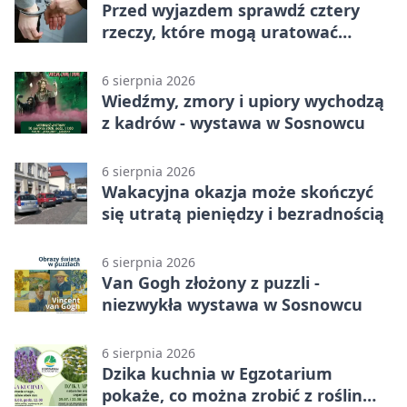
Przed wyjazdem sprawdź cztery
rzeczy, które mogą uratować
podróż
6 sierpnia 2026
Wiedźmy, zmory i upiory wychodzą
z kadrów - wystawa w Sosnowcu
6 sierpnia 2026
Wakacyjna okazja może skończyć
się utratą pieniędzy i bezradnością
6 sierpnia 2026
Van Gogh złożony z puzzli -
niezwykła wystawa w Sosnowcu
6 sierpnia 2026
Dzika kuchnia w Egzotarium
pokaże, co można zrobić z roślin