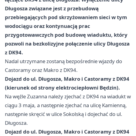
Długosza związane jest z przebudową
przebiegających pod skrzyżowaniem sieci w tym
wodociągu oraz kontynuacją prac
przygotowawczych pod budowę wiaduktu, który
pozwoli na bezkolizyjne połączenie ulicy Długosza
z DK94.
Nadal utrzymane zostaną bezpośrednie wjazdy do
Castoramy oraz Makro z DK94.
Dojazd do ul. Długosza, Makro i Castoramy z DK94
(kierunek od strony elektrociepłowni Będzin).
Na węźle Zuzanna należy zjechać z DK94 na wiadukt w
ciągu 3 maja, a następnie zjechać na ulicę Kamienną,
następnie skręcić w ulice Sokolską i dojechać do ul.
Długosza.
Dojazd do ul. Długosza, Makro i Castoramy z DK94