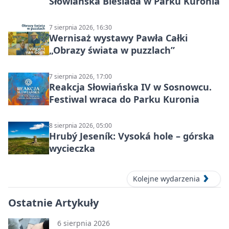
Słowiańska Biesiada w Parku Kuronia
7 sierpnia 2026, 16:30
Wernisaż wystawy Pawła Całki
„Obrazy świata w puzzlach”
7 sierpnia 2026, 17:00
Reakcja Słowiańska IV w Sosnowcu.
Festiwal wraca do Parku Kuronia
8 sierpnia 2026, 05:00
Hrubý Jeseník: Vysoká hole – górska
wycieczka
Kolejne wydarzenia
Ostatnie Artykuły
6 sierpnia 2026