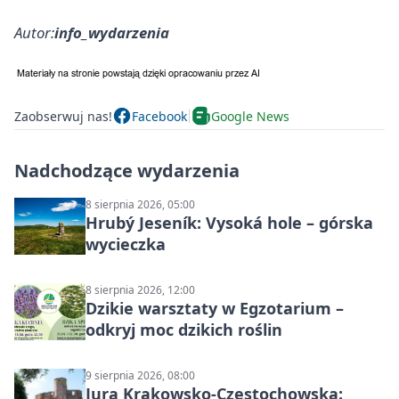
Autor:
info_wydarzenia
Zaobserwuj nas!
Facebook
Google News
Nadchodzące wydarzenia
8 sierpnia 2026, 05:00
Hrubý Jeseník: Vysoká hole – górska
wycieczka
8 sierpnia 2026, 12:00
Dzikie warsztaty w Egzotarium –
odkryj moc dzikich roślin
9 sierpnia 2026, 08:00
Jura Krakowsko-Częstochowska: