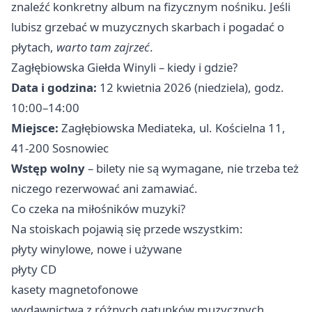
znaleźć konkretny album na fizycznym nośniku. Jeśli
lubisz grzebać w muzycznych skarbach i pogadać o
płytach,
warto tam zajrzeć
.
Zagłębiowska Giełda Winyli – kiedy i gdzie?
Data i godzina:
12 kwietnia 2026 (niedziela), godz.
10:00–14:00
Miejsce:
Zagłębiowska Mediateka, ul. Kościelna 11,
41-200 Sosnowiec
Wstęp wolny
– bilety nie są wymagane, nie trzeba też
niczego rezerwować ani zamawiać.
Co czeka na miłośników muzyki?
Na stoiskach pojawią się przede wszystkim:
płyty winylowe, nowe i używane
płyty CD
kasety magnetofonowe
wydawnictwa z różnych gatunków muzycznych