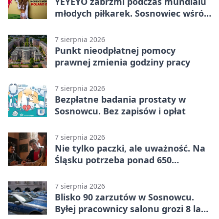
YEYEYO zabrzmi podczas mundialu
młodych piłkarek. Sosnowiec wśród
gospodarzy
7 sierpnia 2026
Punkt nieodpłatnej pomocy
prawnej zmienia godziny pracy
7 sierpnia 2026
Bezpłatne badania prostaty w
Sosnowcu. Bez zapisów i opłat
7 sierpnia 2026
Nie tylko paczki, ale uważność. Na
Śląsku potrzeba ponad 650
wolontariuszy
7 sierpnia 2026
Blisko 90 zarzutów w Sosnowcu.
Byłej pracownicy salonu grozi 8 lat