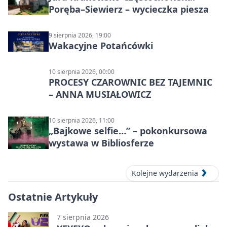
Poręba–Siewierz – wycieczka piesza
9 sierpnia 2026, 19:00
Wakacyjne Potańcówki
10 sierpnia 2026, 00:00
PROCESY CZAROWNIC BEZ TAJEMNIC
– ANNA MUSIAŁOWICZ
10 sierpnia 2026, 11:00
„Bajkowe selfie…” – pokonkursowa
wystawa w Bibliosferze
Kolejne wydarzenia
Ostatnie Artykuły
7 sierpnia 2026