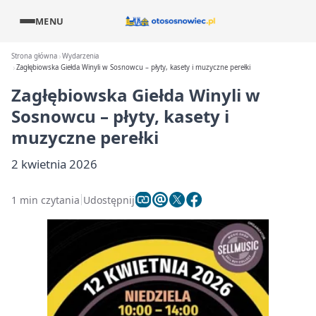
MENU
Strona główna
Wydarzenia
Zagłębiowska Giełda Winyli w Sosnowcu – płyty, kasety i muzyczne perełki
Zagłębiowska Giełda Winyli w
Sosnowcu – płyty, kasety i
muzyczne perełki
2 kwietnia 2026
1 min czytania
Udostępnij