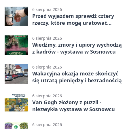
więzienia
6 sierpnia 2026
Przed wyjazdem sprawdź cztery
rzeczy, które mogą uratować
podróż
6 sierpnia 2026
Wiedźmy, zmory i upiory wychodzą
z kadrów - wystawa w Sosnowcu
6 sierpnia 2026
Wakacyjna okazja może skończyć
się utratą pieniędzy i bezradnością
6 sierpnia 2026
Van Gogh złożony z puzzli -
niezwykła wystawa w Sosnowcu
6 sierpnia 2026