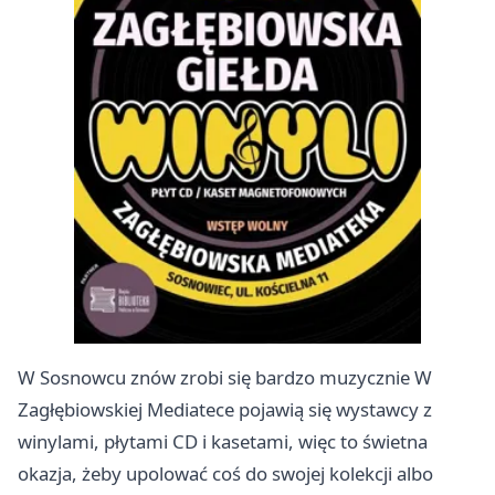
W Sosnowcu znów zrobi się bardzo muzycznie W
Zagłębiowskiej Mediatece pojawią się wystawcy z
winylami, płytami CD i kasetami, więc to świetna
okazja, żeby upolować coś do swojej kolekcji albo