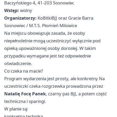
Baczyńskiego 4, 41-203 Sosnowiec
Wstęp:
wolny
Organizatorzy:
KoBitkiBJJ oraz Gracie Barra
Sosnowiec / M.T.S. Płomień Milowice
Na miejscu obowiązuje zasada, że osoby
niepełnoletnie mogą uczestniczyć wyłącznie pod
opieką upoważnionej osoby dorosłej. W takim
przypadku wymagane jest też odpowiednie
oświadczenie.
Co czeka na macie?
Program wydarzenia jest prosty, ale konkretny Na
uczestniczki czeka rozgrzewka prowadzona przez
Natalię Focę Panek
, czarny pas BJJ, a potem część
techniczna i sparingi.
W planie są:
konkretna technika,