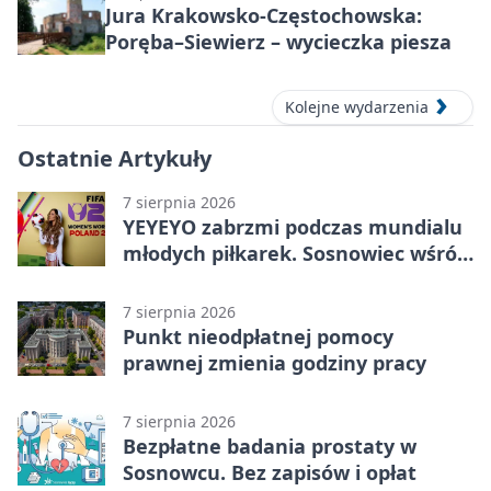
Jura Krakowsko-Częstochowska:
Poręba–Siewierz – wycieczka piesza
Kolejne wydarzenia
Ostatnie Artykuły
7 sierpnia 2026
YEYEYO zabrzmi podczas mundialu
młodych piłkarek. Sosnowiec wśród
gospodarzy
7 sierpnia 2026
Punkt nieodpłatnej pomocy
prawnej zmienia godziny pracy
7 sierpnia 2026
Bezpłatne badania prostaty w
Sosnowcu. Bez zapisów i opłat