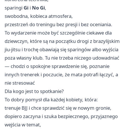
sparingi
Gi
i
No Gi
,
swobodna, kobieca atmosfera,
przestrzeń do treningu bez presji i bez oceniania.
To wydarzenie może być szczególnie ciekawe dla
dziewczyn, które są na początku drogi z brazylijskim
jiu-jitsu i trochę obawiają się sparingów albo wyjścia
poza własny klub. Tu nie trzeba niczego udowadniać
— chodzi o spokojne sprawdzenie się, poznanie
innych trenerek i poczucie, że mata potrafi łączyć, a
nie stresować
Dla kogo jest to spotkanie?
To dobry pomysł dla każdej kobiety, która:
trenuje BJJ i chce sprawdzić się w nowym gronie,
dopiero zaczyna i szuka bezpiecznego, przyjaznego
wejścia w temat,