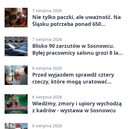
7 sierpnia 2026
Nie tylko paczki, ale uważność. Na
Śląsku potrzeba ponad 650
wolontariuszy
7 sierpnia 2026
Blisko 90 zarzutów w Sosnowcu.
Byłej pracownicy salonu grozi 8 lat
więzienia
6 sierpnia 2026
Przed wyjazdem sprawdź cztery
rzeczy, które mogą uratować
podróż
6 sierpnia 2026
Wiedźmy, zmory i upiory wychodzą
z kadrów - wystawa w Sosnowcu
6 sierpnia 2026