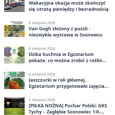
Wakacyjna okazja może skończyć
się utratą pieniędzy i bezradnością
6 sierpnia 2026
Van Gogh złożony z puzzli -
niezwykła wystawa w Sosnowcu
6 sierpnia 2026
Dzika kuchnia w Egzotarium
pokaże, co można zrobić z roślin
obok nas
6 sierpnia 2026
Jaszczurki w roli głównej.
Egzotarium przygotowało zajęcia
dla początkujących
5 sierpnia 2026
[PIŁKA NOŻNA] Puchar Polski: GKS
Tychy – Zagłębie Sosnowiec 1:0.