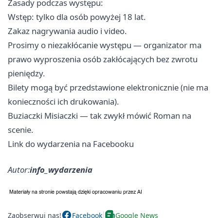
Zasady podczas występu:
Wstęp: tylko dla osób powyżej 18 lat.
Zakaz nagrywania audio i video.
Prosimy o niezakłócanie występu — organizator ma
prawo wyproszenia osób zakłócających bez zwrotu
pieniędzy.
Bilety mogą być przedstawione elektronicznie (nie ma
konieczności ich drukowania).
Buziaczki Misiaczki — tak zwykł mówić Roman na
scenie.
Link do wydarzenia na Facebooku
Autor:
info_wydarzenia
Zaobserwuj nas!
Facebook
Google News