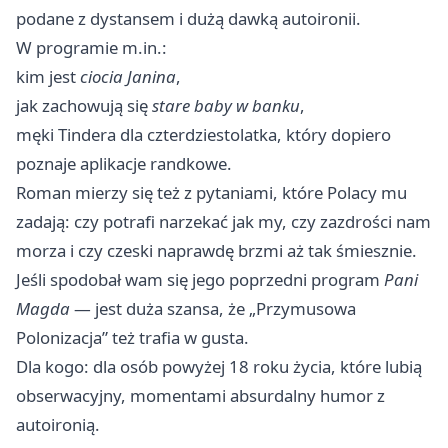
podane z dystansem i dużą dawką autoironii.
W programie m.in.:
kim jest
ciocia Janina
,
jak zachowują się
stare baby w banku
,
męki Tindera dla czterdziestolatka, który dopiero
poznaje aplikacje randkowe.
Roman mierzy się też z pytaniami, które Polacy mu
zadają: czy potrafi narzekać jak my, czy zazdrości nam
morza i czy czeski naprawdę brzmi aż tak śmiesznie.
Jeśli spodobał wam się jego poprzedni program
Pani
Magda
— jest duża szansa, że „Przymusowa
Polonizacja” też trafia w gusta.
Dla kogo: dla osób powyżej 18 roku życia, które lubią
obserwacyjny, momentami absurdalny humor z
autoironią.