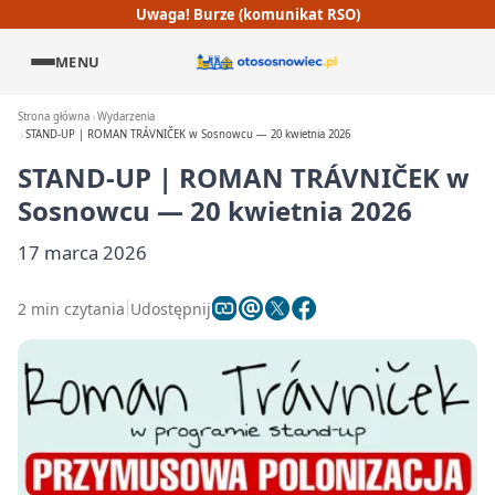
Uwaga! Burze (komunikat RSO)
MENU
Strona główna
Wydarzenia
STAND-UP | ROMAN TRÁVNIČEK w Sosnowcu — 20 kwietnia 2026
STAND-UP | ROMAN TRÁVNIČEK w
Sosnowcu — 20 kwietnia 2026
17 marca 2026
2 min czytania
Udostępnij