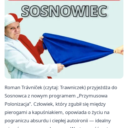
Roman Trávniček (czytaj: Trawniczek) przyjeżdża do
Sosnowca z nowym programem „Przymusowa
Polonizacja”. Człowiek, który zgubił się między
pierogami a kapuśniakiem, opowiada o życiu na
pograniczu absurdu i ciepłej autoironii — idealny