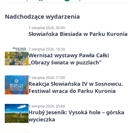
Nadchodzące wydarzenia
7 sierpnia 2026, 00:00
Słowiańska Biesiada w Parku Kuronia
7 sierpnia 2026, 16:30
Wernisaż wystawy Pawła Całki
„Obrazy świata w puzzlach”
7 sierpnia 2026, 17:00
Reakcja Słowiańska IV w Sosnowcu.
Festiwal wraca do Parku Kuronia
8 sierpnia 2026, 05:00
Hrubý Jeseník: Vysoká hole – górska
wycieczka