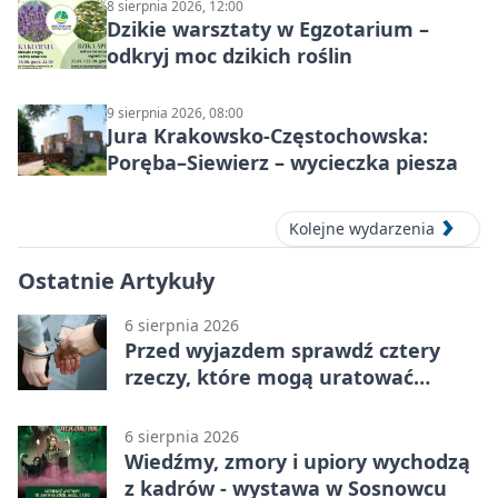
8 sierpnia 2026, 12:00
Dzikie warsztaty w Egzotarium –
odkryj moc dzikich roślin
9 sierpnia 2026, 08:00
Jura Krakowsko-Częstochowska:
Poręba–Siewierz – wycieczka piesza
Kolejne wydarzenia
Ostatnie Artykuły
6 sierpnia 2026
Przed wyjazdem sprawdź cztery
rzeczy, które mogą uratować
podróż
6 sierpnia 2026
Wiedźmy, zmory i upiory wychodzą
z kadrów - wystawa w Sosnowcu