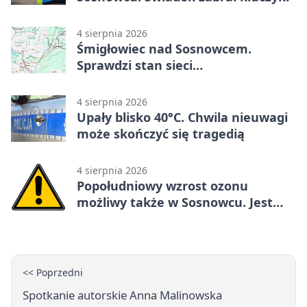
4 sierpnia 2026
Śmigłowiec nad Sosnowcem.
Sprawdzi stan sieci
elektroenergetycznej
4 sierpnia 2026
Upały blisko 40°C. Chwila nieuwagi
może skończyć się tragedią
4 sierpnia 2026
Popołudniowy wzrost ozonu
możliwy także w Sosnowcu. Jest
ostrzeżenie
<< Poprzedni
Spotkanie autorskie Anna Malinowska