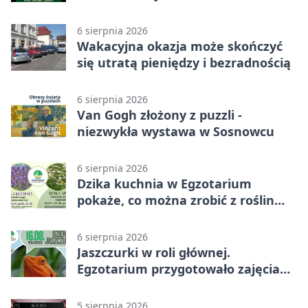
6 sierpnia 2026
Wakacyjna okazja może skończyć
się utratą pieniędzy i bezradnością
6 sierpnia 2026
Van Gogh złożony z puzzli -
niezwykła wystawa w Sosnowcu
6 sierpnia 2026
Dzika kuchnia w Egzotarium
pokaże, co można zrobić z roślin
obok nas
6 sierpnia 2026
Jaszczurki w roli głównej.
Egzotarium przygotowało zajęcia
dla początkujących
5 sierpnia 2026