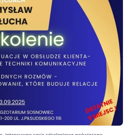
e, intensywne sesje szkoleniowe poświęcone