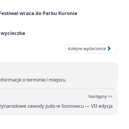
Festiwal wraca do Parku Kuronia
a wycieczka
Kolejne wydarzenia
ormacje o terminie i miejscu
Następny >>
zynarodowe zawody judo w Sosnowcu — VII edycja