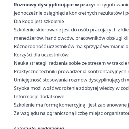
Rozmowy dyscyplinujące w pracy:
przygotowanie
jednocześnie osiągnięcie konkretnych rezultatów i 
Dla kogo jest szkolenie
Szkolenie skierowane jest do osób pracujących z kl
menedżerów, handlowców, pracowników obsługi klien
Różnorodność uczestników ma sprzyjać wymianie do
Korzyści dla uczestników
Nauka strategii radzenia sobie ze stresem w trakci
Praktyczne techniki prowadzenia konfrontacyjnych
Umiejętność stosowania rozmów dyscyplinujących w
Szybka możliwość wdrożenia zdobytej wiedzy w codz
Informacje dodatkowe
Szkolenie ma formę komercyjną i jest zaplanowane 
Ze względu na ograniczoną liczbę miejsc organizator
Autor:
info_wydarzenia