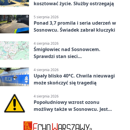
kosztować życie. Służby ostrzegają
5 sierpnia 2026
Ponad 3,7 promila i seria uderzeń w
Sosnowcu. Świadek zabrał kluczyki
4 sierpnia 2026
Śmigłowiec nad Sosnowcem.
Sprawdzi stan sieci
elektroenergetycznej
4 sierpnia 2026
Upały blisko 40°C. Chwila nieuwagi
może skończyć się tragedią
4 sierpnia 2026
Popołudniowy wzrost ozonu
możliwy także w Sosnowcu. Jest
ostrzeżenie