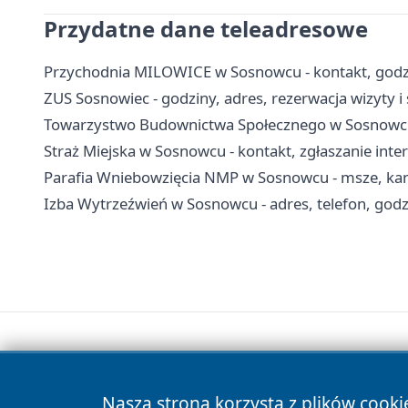
Przydatne dane teleadresowe
Przychodnia MILOWICE w Sosnowcu - kontakt, godzin
ZUS Sosnowiec - godziny, adres, rezerwacja wizyty i
Towarzystwo Budownictwa Społecznego w Sosnowcu 
Straż Miejska w Sosnowcu - kontakt, zgłaszanie int
Parafia Wniebowzięcia NMP w Sosnowcu - msze, kance
Izba Wytrzeźwień w Sosnowcu - adres, telefon, godzi
Nasza strona korzysta z plików cooki