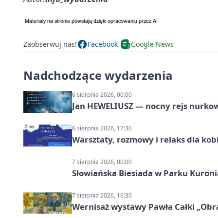
Zaobserwuj nas!
Facebook
Google News
Nadchodzące wydarzenia
6 sierpnia 2026, 00:00
Jan HEWELIUSZ — nocny rejs nurko
6 sierpnia 2026, 17:30
Warsztaty, rozmowy i relaks dla k
7 sierpnia 2026, 00:00
Słowiańska Biesiada w Parku Kuroni
7 sierpnia 2026, 16:30
Wernisaż wystawy Pawła Całki „Obra