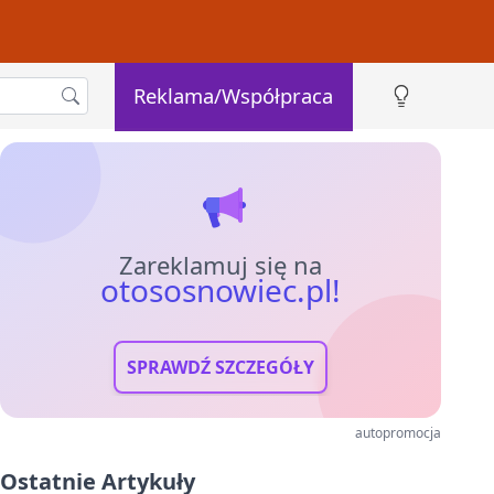
Reklama/Współpraca
Zareklamuj się na
otososnowiec.pl!
SPRAWDŹ SZCZEGÓŁY
autopromocja
Ostatnie Artykuły