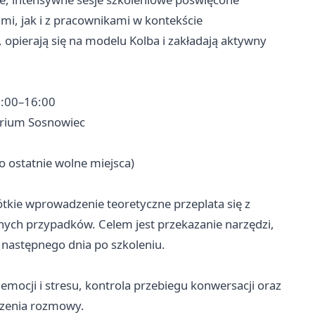
i, jak i z pracownikami w kontekście
 opierają się na modelu Kolba i zakładają aktywny
0:00–16:00
arium Sosnowiec
 ostatnie wolne miejsca)
tkie wprowadzenie teoretyczne przeplata się z
lnych przypadków. Celem jest przekazanie narzędzi,
 następnego dnia po szkoleniu.
mocji i stresu, kontrola przebiegu konwersacji oraz
czenia rozmowy.