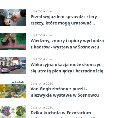
6 sierpnia 2026
Przed wyjazdem sprawdź cztery
rzeczy, które mogą uratować
podróż
6 sierpnia 2026
Wiedźmy, zmory i upiory wychodzą
z kadrów - wystawa w Sosnowcu
6 sierpnia 2026
Wakacyjna okazja może skończyć
się utratą pieniędzy i bezradnością
6 sierpnia 2026
Van Gogh złożony z puzzli -
niezwykła wystawa w Sosnowcu
6 sierpnia 2026
Dzika kuchnia w Egzotarium