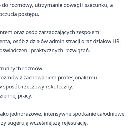
 do rozmowy, utrzymanie powagi i szacunku, a
poczucia postępu.
ientem oraz osób zarządzających zespołem:
ta, osób z działów administracji oraz działów HR.
świadczeń i praktycznych rozwiązań.
e trudnych rozmów.
 rozmów z zachowaniem profesjonalizmu.
 sposób rzeczowy i skuteczny.
iennej pracy.
jako jednorazowe, intensywne spotkanie całodniowe.
zy sugerują wcześniejszą rejestrację.