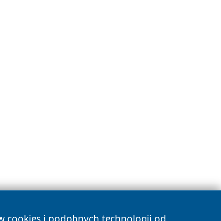
ów cookies i podobnych technologii od
s