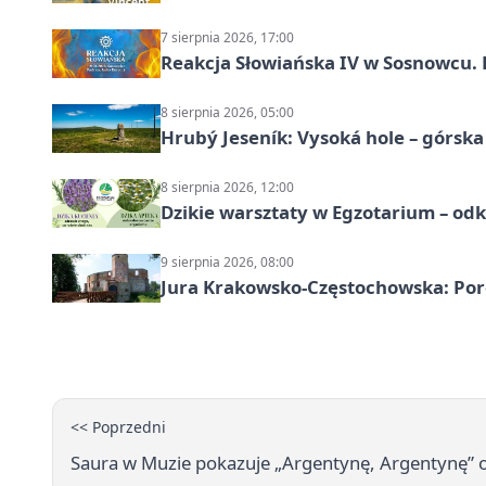
7 sierpnia 2026, 17:00
Reakcja Słowiańska IV w Sosnowcu. 
8 sierpnia 2026, 05:00
Hrubý Jeseník: Vysoká hole – górsk
8 sierpnia 2026, 12:00
Dzikie warsztaty w Egzotarium – odk
9 sierpnia 2026, 08:00
Jura Krakowsko-Częstochowska: Porę
<< Poprzedni
Saura w Muzie pokazuje „Argentynę, Argentynę” o