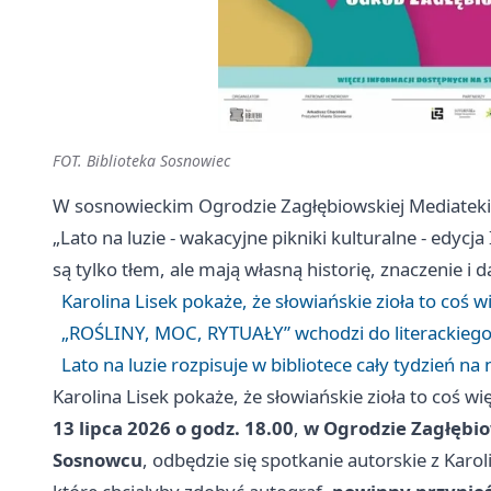
FOT. Biblioteka Sosnowiec
W sosnowieckim Ogrodzie Zagłębiowskiej Mediateki 
„Lato na luzie - wakacyjne pikniki kulturalne - edycja
są tylko tłem, ale mają własną historię, znaczenie i
Karolina Lisek pokaże, że słowiańskie zioła to coś wi
„ROŚLINY, MOC, RYTUAŁY” wchodzi do literackiego
Lato na luzie rozpisuje w bibliotece cały tydzień na
Karolina Lisek pokaże, że słowiańskie zioła to coś więc
13 lipca 2026 o godz. 18.00
,
w Ogrodzie Zagłębiow
Sosnowcu
, odbędzie się spotkanie autorskie z Karol