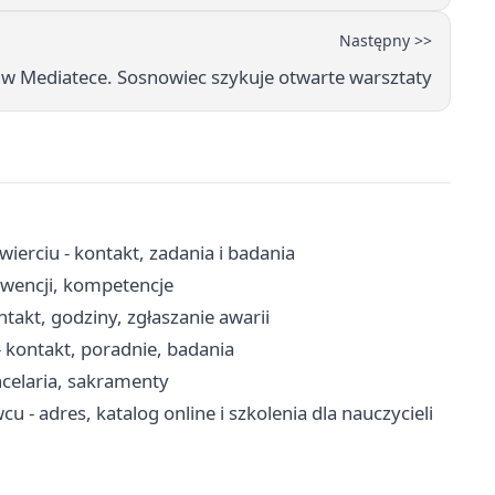
Następny >>
 w Mediatece. Sosnowiec szykuje otwarte warsztaty
ierciu - kontakt, zadania i badania
erwencji, kompetencje
akt, godziny, zgłaszanie awarii
kontakt, poradnie, badania
ncelaria, sakramenty
- adres, katalog online i szkolenia dla nauczycieli