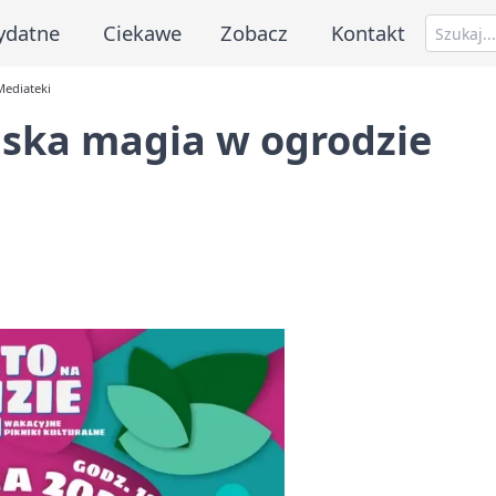
ydatne
Ciekawe
Zobacz
Kontakt
Mediateki
ańska magia w ogrodzie