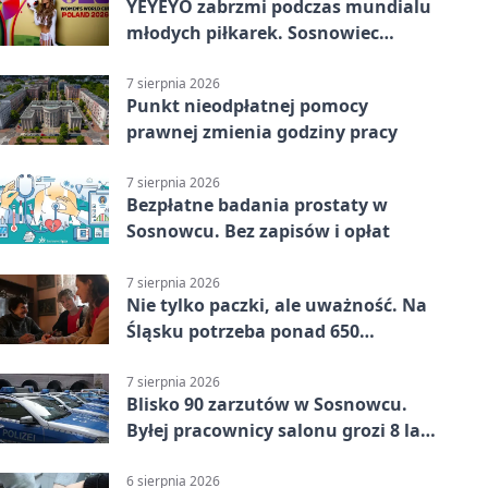
YEYEYO zabrzmi podczas mundialu
młodych piłkarek. Sosnowiec
wśród gospodarzy
7 sierpnia 2026
Punkt nieodpłatnej pomocy
prawnej zmienia godziny pracy
7 sierpnia 2026
Bezpłatne badania prostaty w
Sosnowcu. Bez zapisów i opłat
7 sierpnia 2026
Nie tylko paczki, ale uważność. Na
Śląsku potrzeba ponad 650
wolontariuszy
7 sierpnia 2026
Blisko 90 zarzutów w Sosnowcu.
Byłej pracownicy salonu grozi 8 lat
więzienia
6 sierpnia 2026