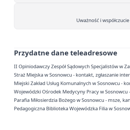
Uważność i współczucie
Przydatne dane teleadresowe
II Opiniodawczy Zespół Sądowych Specjalistów w Zaw
Straż Miejska w Sosnowcu - kontakt, zgłaszanie int
Miejski Zakład Usług Komunalnych w Sosnowcu - kont
Wojewódzki Ośrodek Medycyny Pracy w Sosnowcu - 
Parafia Miłosierdzia Bożego w Sosnowcu - msze, ka
Pedagogiczna Biblioteka Wojewódzka Filia w Sosnowcu 