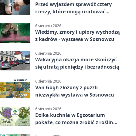
Przed wyjazdem sprawdź cztery
rzeczy, które mogą uratować
podróż
6 sierpnia 2026
Wiedźmy, zmory i upiory wychodzą
z kadrów - wystawa w Sosnowcu
6 sierpnia 2026
Wakacyjna okazja może skończyć
się utratą pieniędzy i bezradnością
6 sierpnia 2026
Van Gogh złożony z puzzli -
niezwykła wystawa w Sosnowcu
6 sierpnia 2026
Dzika kuchnia w Egzotarium
pokaże, co można zrobić z roślin
obok nas