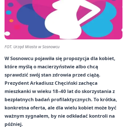
FOT. Urząd Miasta w Sosnowcu
W Sosnowcu pojawiła się propozycja dla kobiet,
które myślą o macierzyństwie albo chcą
sprawdzić swój stan zdrowia przed ciążą.
Prezydent Arkadiusz Chęciński zachęca
mieszkanki w wieku 18–40 lat do skorzystania z
bezpłatnych badań profilaktycznych. To krótka,
konkretna oferta, ale dla wielu kobiet może być
ważnym sygnałem, by nie odkładać kontroli na
później.