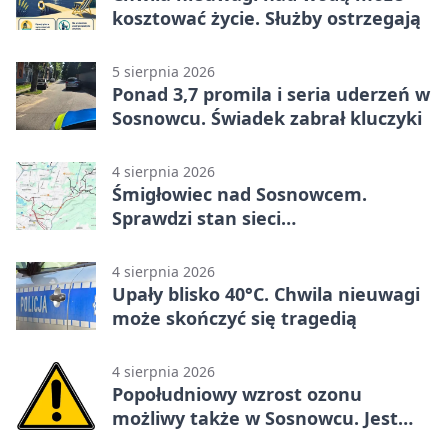
kosztować życie. Służby ostrzegają
5 sierpnia 2026
Ponad 3,7 promila i seria uderzeń w
Sosnowcu. Świadek zabrał kluczyki
4 sierpnia 2026
Śmigłowiec nad Sosnowcem.
Sprawdzi stan sieci
elektroenergetycznej
4 sierpnia 2026
Upały blisko 40°C. Chwila nieuwagi
może skończyć się tragedią
4 sierpnia 2026
Popołudniowy wzrost ozonu
możliwy także w Sosnowcu. Jest
ostrzeżenie