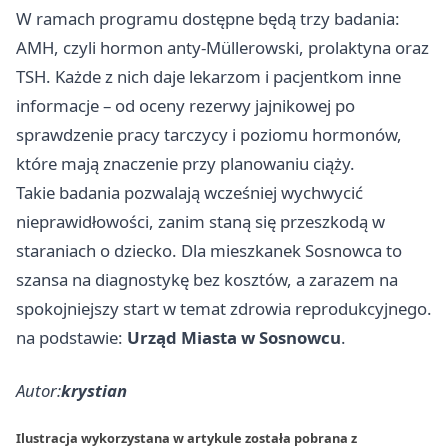
W ramach programu dostępne będą trzy badania:
AMH, czyli hormon anty-Müllerowski, prolaktyna oraz
TSH. Każde z nich daje lekarzom i pacjentkom inne
informacje – od oceny rezerwy jajnikowej po
sprawdzenie pracy tarczycy i poziomu hormonów,
które mają znaczenie przy planowaniu ciąży.
Takie badania pozwalają wcześniej wychwycić
nieprawidłowości, zanim staną się przeszkodą w
staraniach o dziecko. Dla mieszkanek Sosnowca to
szansa na diagnostykę bez kosztów, a zarazem na
spokojniejszy start w temat zdrowia reprodukcyjnego.
na podstawie:
Urząd Miasta w Sosnowcu
.
Autor:
krystian
Ilustracja wykorzystana w artykule została pobrana z