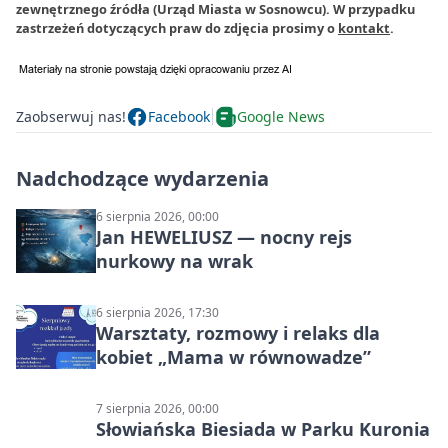
zewnętrznego źródła (Urząd Miasta w Sosnowcu). W przypadku
zastrzeżeń dotyczących praw do zdjęcia prosimy o
kontakt
.
Zaobserwuj nas!
Facebook
Google News
Nadchodzące wydarzenia
6 sierpnia 2026, 00:00
Jan HEWELIUSZ — nocny rejs
nurkowy na wrak
6 sierpnia 2026, 17:30
Warsztaty, rozmowy i relaks dla
kobiet „Mama w równowadze”
7 sierpnia 2026, 00:00
Słowiańska Biesiada w Parku Kuronia