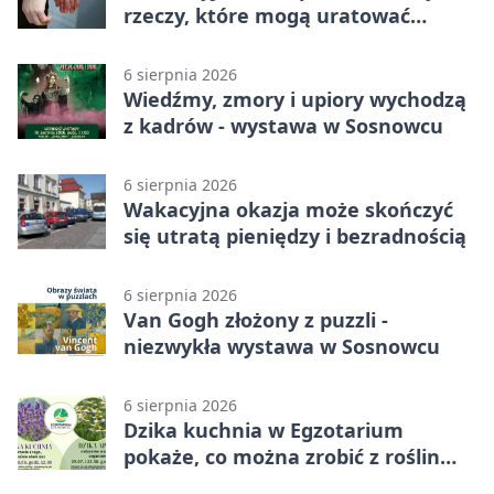
rzeczy, które mogą uratować
podróż
6 sierpnia 2026
Wiedźmy, zmory i upiory wychodzą
z kadrów - wystawa w Sosnowcu
6 sierpnia 2026
Wakacyjna okazja może skończyć
się utratą pieniędzy i bezradnością
6 sierpnia 2026
Van Gogh złożony z puzzli -
niezwykła wystawa w Sosnowcu
6 sierpnia 2026
Dzika kuchnia w Egzotarium
pokaże, co można zrobić z roślin
obok nas