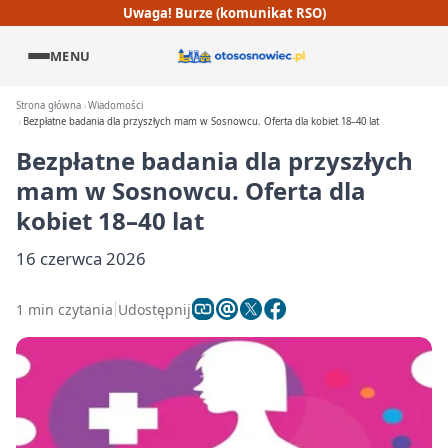
Uwaga! Burze (komunikat RSO)
MENU
Strona główna
Wiadomości
Bezpłatne badania dla przyszłych mam w Sosnowcu. Oferta dla kobiet 18–40 lat
Bezpłatne badania dla przyszłych
mam w Sosnowcu. Oferta dla
kobiet 18–40 lat
16 czerwca 2026
1 min czytania
Udostępnij