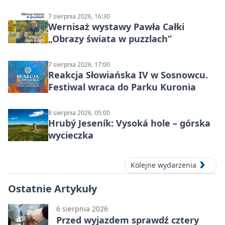
7 sierpnia 2026, 16:30
Wernisaż wystawy Pawła Całki
„Obrazy świata w puzzlach”
7 sierpnia 2026, 17:00
Reakcja Słowiańska IV w Sosnowcu.
Festiwal wraca do Parku Kuronia
8 sierpnia 2026, 05:00
Hrubý Jeseník: Vysoká hole – górska
wycieczka
Kolejne wydarzenia
Ostatnie Artykuły
6 sierpnia 2026
Przed wyjazdem sprawdź cztery