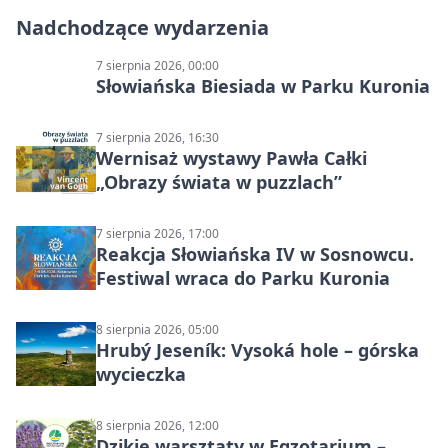
Nadchodzące wydarzenia
7 sierpnia 2026, 00:00
Słowiańska Biesiada w Parku Kuronia
7 sierpnia 2026, 16:30
Wernisaż wystawy Pawła Całki
„Obrazy świata w puzzlach”
7 sierpnia 2026, 17:00
Reakcja Słowiańska IV w Sosnowcu.
Festiwal wraca do Parku Kuronia
8 sierpnia 2026, 05:00
Hrubý Jeseník: Vysoká hole – górska
wycieczka
8 sierpnia 2026, 12:00
Dzikie warsztaty w Egzotarium –