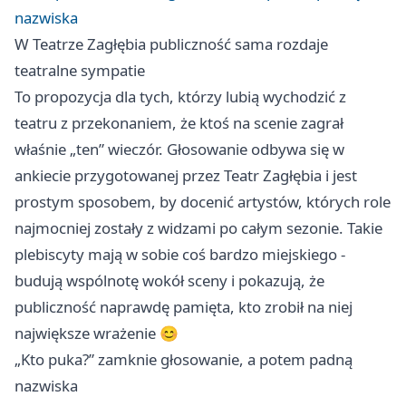
nazwiska
W Teatrze Zagłębia publiczność sama rozdaje
teatralne sympatie
To propozycja dla tych, którzy lubią wychodzić z
teatru z przekonaniem, że ktoś na scenie zagrał
właśnie „ten” wieczór. Głosowanie odbywa się w
ankiecie przygotowanej przez Teatr Zagłębia i jest
prostym sposobem, by docenić artystów, których role
najmocniej zostały z widzami po całym sezonie. Takie
plebiscyty mają w sobie coś bardzo miejskiego -
budują wspólnotę wokół sceny i pokazują, że
publiczność naprawdę pamięta, kto zrobił na niej
największe wrażenie 😊
„Kto puka?” zamknie głosowanie, a potem padną
nazwiska