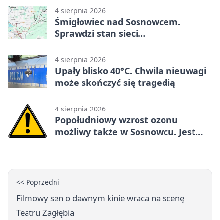
4 sierpnia 2026
Śmigłowiec nad Sosnowcem.
Sprawdzi stan sieci
elektroenergetycznej
4 sierpnia 2026
Upały blisko 40°C. Chwila nieuwagi
może skończyć się tragedią
4 sierpnia 2026
Popołudniowy wzrost ozonu
możliwy także w Sosnowcu. Jest
ostrzeżenie
<< Poprzedni
Filmowy sen o dawnym kinie wraca na scenę
Teatru Zagłębia