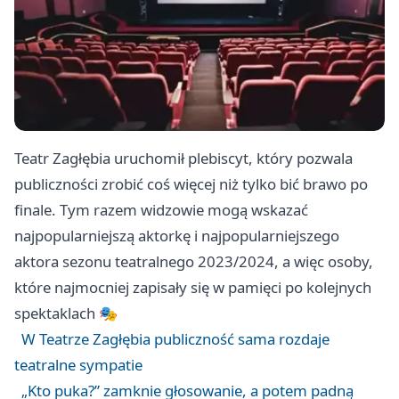
Teatr Zagłębia uruchomił plebiscyt, który pozwala
publiczności zrobić coś więcej niż tylko bić brawo po
finale. Tym razem widzowie mogą wskazać
najpopularniejszą aktorkę i najpopularniejszego
aktora sezonu teatralnego 2023/2024, a więc osoby,
które najmocniej zapisały się w pamięci po kolejnych
spektaklach 🎭
W Teatrze Zagłębia publiczność sama rozdaje
teatralne sympatie
„Kto puka?” zamknie głosowanie, a potem padną