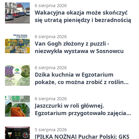
6 sierpnia 2026
Wakacyjna okazja może skończyć
się utratą pieniędzy i bezradnością
6 sierpnia 2026
Van Gogh złożony z puzzli -
niezwykła wystawa w Sosnowcu
6 sierpnia 2026
Dzika kuchnia w Egzotarium
pokaże, co można zrobić z roślin
obok nas
6 sierpnia 2026
Jaszczurki w roli głównej.
Egzotarium przygotowało zajęcia
dla początkujących
5 sierpnia 2026
[PIŁKA NOŻNA] Puchar Polski: GKS