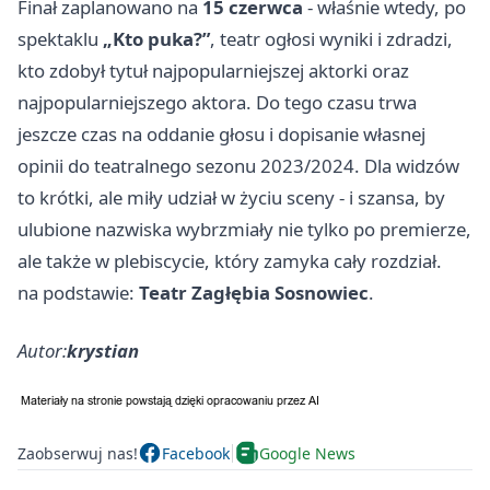
Finał zaplanowano na
15 czerwca
- właśnie wtedy, po
spektaklu
„Kto puka?”
, teatr ogłosi wyniki i zdradzi,
kto zdobył tytuł najpopularniejszej aktorki oraz
najpopularniejszego aktora. Do tego czasu trwa
jeszcze czas na oddanie głosu i dopisanie własnej
opinii do teatralnego sezonu 2023/2024. Dla widzów
to krótki, ale miły udział w życiu sceny - i szansa, by
ulubione nazwiska wybrzmiały nie tylko po premierze,
ale także w plebiscycie, który zamyka cały rozdział.
na podstawie:
Teatr Zagłębia Sosnowiec
.
Autor:
krystian
Zaobserwuj nas!
Facebook
Google News