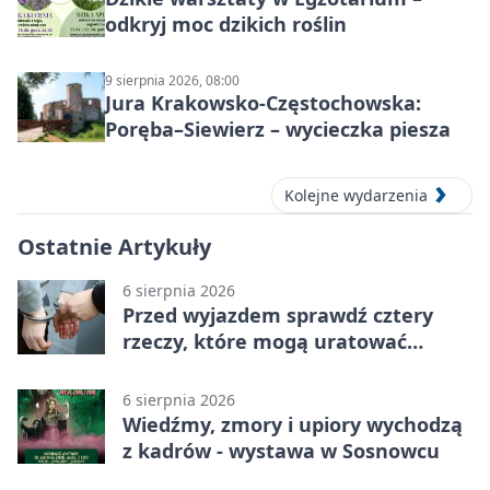
odkryj moc dzikich roślin
9 sierpnia 2026, 08:00
Jura Krakowsko-Częstochowska:
Poręba–Siewierz – wycieczka piesza
Kolejne wydarzenia
Ostatnie Artykuły
6 sierpnia 2026
Przed wyjazdem sprawdź cztery
rzeczy, które mogą uratować
podróż
6 sierpnia 2026
Wiedźmy, zmory i upiory wychodzą
z kadrów - wystawa w Sosnowcu