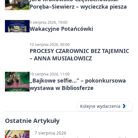
Poręba–Siewierz – wycieczka piesza
9 sierpnia 2026, 19:00
Wakacyjne Potańcówki
10 sierpnia 2026, 00:00
PROCESY CZAROWNIC BEZ TAJEMNIC
– ANNA MUSIAŁOWICZ
10 sierpnia 2026, 11:00
„Bajkowe selfie…” – pokonkursowa
wystawa w Bibliosferze
Kolejne wydarzenia
Ostatnie Artykuły
7 sierpnia 2026