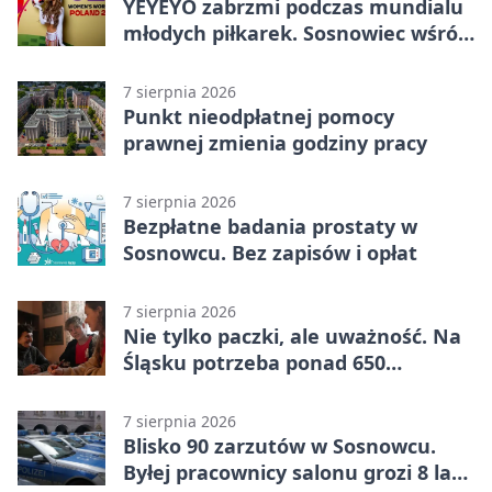
YEYEYO zabrzmi podczas mundialu
młodych piłkarek. Sosnowiec wśród
gospodarzy
7 sierpnia 2026
Punkt nieodpłatnej pomocy
prawnej zmienia godziny pracy
7 sierpnia 2026
Bezpłatne badania prostaty w
Sosnowcu. Bez zapisów i opłat
7 sierpnia 2026
Nie tylko paczki, ale uważność. Na
Śląsku potrzeba ponad 650
wolontariuszy
7 sierpnia 2026
Blisko 90 zarzutów w Sosnowcu.
Byłej pracownicy salonu grozi 8 lat