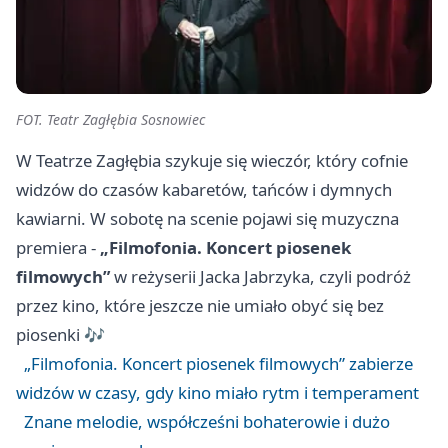
FOT. Teatr Zagłębia Sosnowiec
W Teatrze Zagłębia szykuje się wieczór, który cofnie
widzów do czasów kabaretów, tańców i dymnych
kawiarni. W sobotę na scenie pojawi się muzyczna
premiera -
„Filmofonia. Koncert piosenek
filmowych”
w reżyserii Jacka Jabrzyka, czyli podróż
przez kino, które jeszcze nie umiało obyć się bez
piosenki 🎶
„Filmofonia. Koncert piosenek filmowych” zabierze
widzów w czasy, gdy kino miało rytm i temperament
Znane melodie, współcześni bohaterowie i dużo