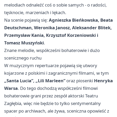
melodiach odnaleźć coś o sobie samych - o radości,
tęsknocie, marzeniach i lękach.
Na scenie pojawią się:
Agnieszka Bieńkowska, Beata
Deutschman, Weronika Janosz, Aleksander Blitek,
Przemysław Kania, Krzysztof Korzeniowski i
Tomasz Muszyński
.
Znane melodie, współcześni bohaterowie i dużo
scenicznego ruchu
W muzycznym repertuarze pojawią się utwory
kojarzone z polskimi i zagranicznymi filmami, w tym
„Santa Lucia”, „Lili Marleen”
oraz piosenki
Henryka
Warsa
. Do tego dochodzą współcześni filmowi
bohaterowie grani przez zespół aktorski Teatru
Zagłębia, więc nie będzie to tylko sentymentalny
spacer po archiwach, ale żywa, sceniczna opowieść z