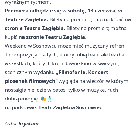
wyraźnym rytmem.
Premiera odbędzie się w sobotę, 13 czerwca, w
Teatrze Zagłębia.
Bilety na premierę można kupić
na
stronie Teatru Zagłębia
. Bilety na premierę można
kupić
na stronie Teatru Zagłębia
.
Weekend w Sosnowcu może mieć muzyczny refren
To propozycja dla tych, którzy lubią teatr, ale też dla
wszystkich, których kręci dawne kino w świeżym,
scenicznym wydaniu.
„Filmofonia. Koncert
piosenek filmowych”
wygląda na wieczór, w którym
nostalgia nie idzie w patos, tylko w muzykę, ruch i
dobrą energię. 🎭🕺
na podstawie:
Teatr Zagłębia Sosnowiec
.
Autor:
krystian