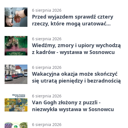
więzienia
6 sierpnia 2026
Przed wyjazdem sprawdź cztery
rzeczy, które mogą uratować
podróż
6 sierpnia 2026
Wiedźmy, zmory i upiory wychodzą
z kadrów - wystawa w Sosnowcu
6 sierpnia 2026
Wakacyjna okazja może skończyć
się utratą pieniędzy i bezradnością
6 sierpnia 2026
Van Gogh złożony z puzzli -
niezwykła wystawa w Sosnowcu
6 sierpnia 2026