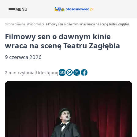
MENU
Strona główna
Wiadomości
Filmowy sen o dawnym kinie wraca na scenę Teatru Zagłębia
Filmowy sen o dawnym kinie
wraca na scenę Teatru Zagłębia
9 czerwca 2026
2 min czytania
Udostępnij