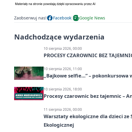
Zaobserwuj nas!
Facebook
Google News
Nadchodzące wydarzenia
10 sierpnia 2026, 00:00
PROCESY CZAROWNIC BEZ TAJEMNI
10 sierpnia 2026, 11:00
„Bajkowe selfie…” – pokonkursowa w
10 sierpnia 2026, 18:00
Procesy czarownic bez tajemnic – A
11 sierpnia 2026, 00:00
Warsztaty ekologiczne dla dzieci z
Ekologicznej