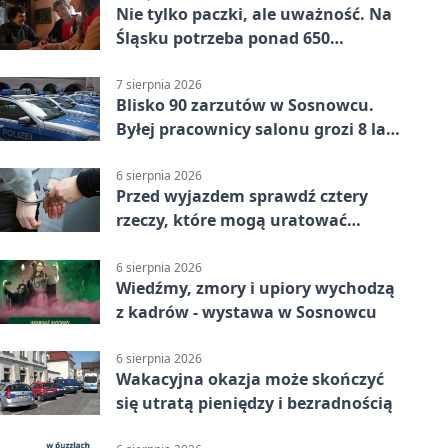
Nie tylko paczki, ale uważność. Na
Śląsku potrzeba ponad 650
wolontariuszy
7 sierpnia 2026
Blisko 90 zarzutów w Sosnowcu.
Byłej pracownicy salonu grozi 8 lat
więzienia
6 sierpnia 2026
Przed wyjazdem sprawdź cztery
rzeczy, które mogą uratować
podróż
6 sierpnia 2026
Wiedźmy, zmory i upiory wychodzą
z kadrów - wystawa w Sosnowcu
6 sierpnia 2026
Wakacyjna okazja może skończyć
się utratą pieniędzy i bezradnością