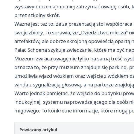
wystawy może najmocniej zatrzymać uwagę osób, któ
przez szkolny skrót.
Ważne jest też to, że za prezentacją stoi współpraca
swoje zbiory. To sprawia, że „Dziedzictwo miecza” 
artefaktów, ale dobrze skrojoną opowieścią opartą
Pałac Schoena szykuje zwiedzanie, które ma być n
Muzeum zwraca uwagę nie tylko na samą treść wysta
oznacza to, że przy muzeum znajduje się parking, p
umożliwia wjazd wózkiem oraz wejście z wózkiem d
winda z sygnalizacją głosową, a na parterze znajdują
Warto jednak pamiętać, że wejście do budynku prow
indukcyjnej, systemu naprowadzającego dla osób ni
migowego. To konkretne informacje, które mogą p
Powiązany artykuł