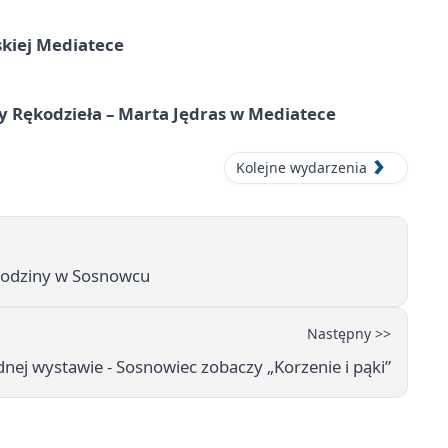
skiej Mediatece
ty Rękodzieła – Marta Jędras w Mediatece
Kolejne wydarzenia
 rodziny w Sosnowcu
Następny >>
dnej wystawie - Sosnowiec zobaczy „Korzenie i pąki”