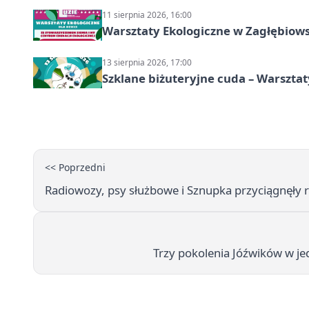
11 sierpnia 2026, 16:00
Warsztaty Ekologiczne w Zagłębiow
13 sierpnia 2026, 17:00
Szklane biżuteryjne cuda – Warszta
<< Poprzedni
Radiowozy, psy służbowe i Sznupka przyciągnęły
Trzy pokolenia Jóźwików w je