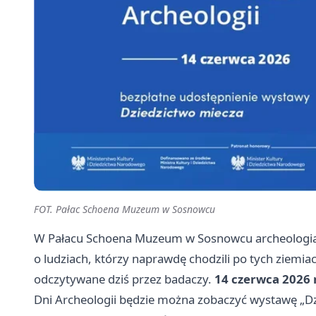
FOT. Pałac Schoena Muzeum w Sosnowcu
W Pałacu Schoena Muzeum w Sosnowcu archeologia na
o ludziach, którzy naprawdę chodzili po tych ziemiac
odczytywane dziś przez badaczy.
14 czerwca 2026 r
Dni Archeologii będzie można zobaczyć wystawę „Dzie