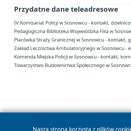
Przydatne dane teleadresowe
IV Komisariat Policji w Sosnowcu - kontakt, dzielnico
Pedagogiczna Biblioteka Wojewódzka Filia w Sosnowcu 
Placówka Straży Granicznej w Sosnowcu - kontakt, go
Zakład Lecznictwa Ambulatoryjnego w Sosnowcu - e-re
Komenda Miejska Policji w Sosnowcu - kontakt, komi
Towarzystwo Budownictwa Społecznego w Sosnowcu 
Nasza strona korzysta z plików cooki