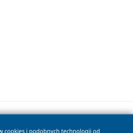
ów cookies i podobnych technologii od
s