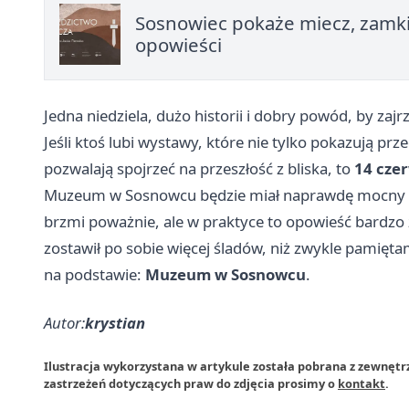
Sosnowiec pokaże miecz, zamki 
opowieści
Jedna niedziela, dużo historii i dobry powód, by za
Jeśli ktoś lubi wystawy, które nie tylko pokazują prz
pozwalają spojrzeć na przeszłość z bliska, to
14 czer
Muzeum w Sosnowcu będzie miał naprawdę mocny p
brzmi poważnie, ale w praktyce to opowieść bardzo ży
zostawił po sobie więcej śladów, niż zwykle pamięta
na podstawie:
Muzeum w Sosnowcu
.
Autor:
krystian
Ilustracja wykorzystana w artykule została pobrana z zewnę
zastrzeżeń dotyczących praw do zdjęcia prosimy o
kontakt
.