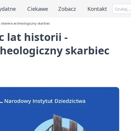
ydatne
Ciekawe
Zobacz
Kontakt
ec otwiera archeologiczny skarbiec
 lat historii -
heologiczny skarbiec