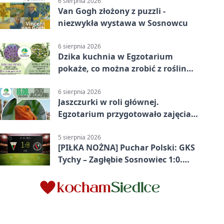
6 sierpnia 2026
Van Gogh złożony z puzzli -
niezwykła wystawa w Sosnowcu
6 sierpnia 2026
Dzika kuchnia w Egzotarium
pokaże, co można zrobić z roślin
obok nas
6 sierpnia 2026
Jaszczurki w roli głównej.
Egzotarium przygotowało zajęcia
dla początkujących
5 sierpnia 2026
[PIŁKA NOŻNA] Puchar Polski: GKS
Tychy – Zagłębie Sosnowiec 1:0.
Gospodarze rozstrzygnęli mecz
przed przerwą