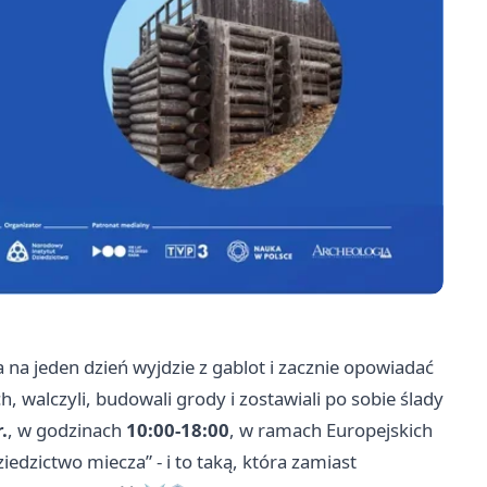
 jeden dzień wyjdzie z gablot i zacznie opowiadać
h, walczyli, budowali grody i zostawiali po sobie ślady
.
, w godzinach
10:00-18:00
, w ramach Europejskich
dzictwo miecza” - i to taką, która zamiast