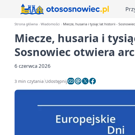
Prz
Strona główna
Wiadomości
Miecze, husaria i tysiąc lat historii - Sosnowi
Miecze, husaria i tysiąc
Sosnowiec otwiera arc
6 czerwca 2026
3 min czytania
Udostępnij