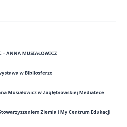
C – ANNA MUSIAŁOWICZ
ystawa w Bibliosferze
nna Musiałowicz w Zagłębiowskiej Mediatece
e Stowarzyszeniem Ziemia i My Centrum Edukacji