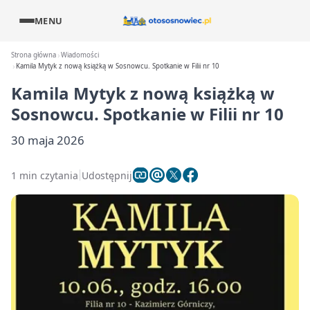
MENU
Strona główna
Wiadomości
Kamila Mytyk z nową książką w Sosnowcu. Spotkanie w Filii nr 10
Kamila Mytyk z nową książką w
Sosnowcu. Spotkanie w Filii nr 10
30 maja 2026
1 min czytania
Udostępnij