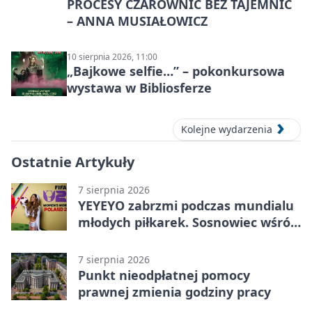
PROCESY CZAROWNIC BEZ TAJEMNIC
– ANNA MUSIAŁOWICZ
10 sierpnia 2026, 11:00
„Bajkowe selfie…” – pokonkursowa
wystawa w Bibliosferze
Kolejne wydarzenia
Ostatnie Artykuły
7 sierpnia 2026
YEYEYO zabrzmi podczas mundialu
młodych piłkarek. Sosnowiec wśród
gospodarzy
7 sierpnia 2026
Punkt nieodpłatnej pomocy
prawnej zmienia godziny pracy