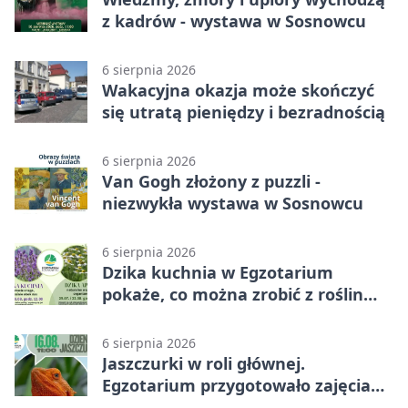
z kadrów - wystawa w Sosnowcu
6 sierpnia 2026
Wakacyjna okazja może skończyć
się utratą pieniędzy i bezradnością
6 sierpnia 2026
Van Gogh złożony z puzzli -
niezwykła wystawa w Sosnowcu
6 sierpnia 2026
Dzika kuchnia w Egzotarium
pokaże, co można zrobić z roślin
obok nas
6 sierpnia 2026
Jaszczurki w roli głównej.
Egzotarium przygotowało zajęcia
dla początkujących