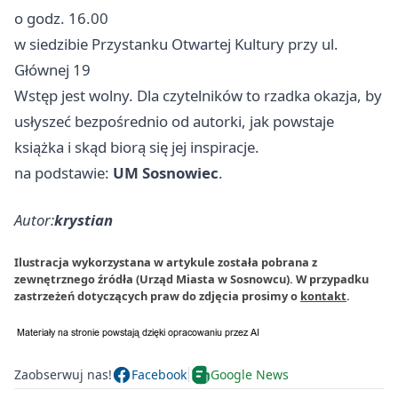
o godz. 16.00
w siedzibie Przystanku Otwartej Kultury przy ul.
Głównej 19
Wstęp jest wolny. Dla czytelników to rzadka okazja, by
usłyszeć bezpośrednio od autorki, jak powstaje
książka i skąd biorą się jej inspiracje.
na podstawie:
UM Sosnowiec
.
Autor:
krystian
Ilustracja wykorzystana w artykule została pobrana z
zewnętrznego źródła (Urząd Miasta w Sosnowcu). W przypadku
zastrzeżeń dotyczących praw do zdjęcia prosimy o
kontakt
.
Zaobserwuj nas!
Facebook
Google News