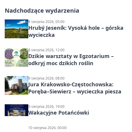
Nadchodzące wydarzenia
8 sierpnia 2026, 05:00
Hrubý Jeseník: Vysoká hole – górska
wycieczka
8 sierpnia 2026, 12:00
Dzikie warsztaty w Egzotarium –
odkryj moc dzikich roślin
9 sierpnia 2026, 08:00
Jura Krakowsko-Częstochowska:
Poręba–Siewierz – wycieczka piesza
9 sierpnia 2026, 19:00
Wakacyjne Potańcówki
10 sierpnia 2026, 00:00