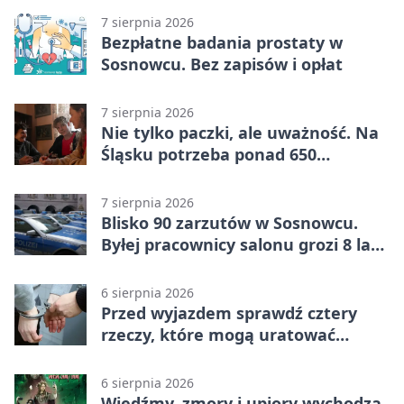
7 sierpnia 2026
Bezpłatne badania prostaty w
Sosnowcu. Bez zapisów i opłat
7 sierpnia 2026
Nie tylko paczki, ale uważność. Na
Śląsku potrzeba ponad 650
wolontariuszy
7 sierpnia 2026
Blisko 90 zarzutów w Sosnowcu.
Byłej pracownicy salonu grozi 8 lat
więzienia
6 sierpnia 2026
Przed wyjazdem sprawdź cztery
rzeczy, które mogą uratować
podróż
6 sierpnia 2026
Wiedźmy, zmory i upiory wychodzą