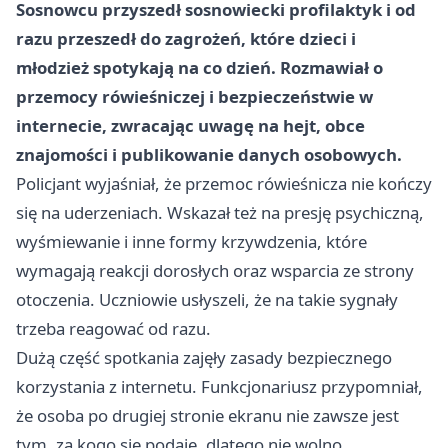
Sosnowcu przyszedł sosnowiecki profilaktyk i od
razu przeszedł do zagrożeń, które dzieci i
młodzież spotykają na co dzień. Rozmawiał o
przemocy rówieśniczej i bezpieczeństwie w
internecie, zwracając uwagę na hejt, obce
znajomości i publikowanie danych osobowych.
Policjant wyjaśniał, że przemoc rówieśnicza nie kończy
się na uderzeniach. Wskazał też na presję psychiczną,
wyśmiewanie i inne formy krzywdzenia, które
wymagają reakcji dorosłych oraz wsparcia ze strony
otoczenia. Uczniowie usłyszeli, że na takie sygnały
trzeba reagować od razu.
Dużą część spotkania zajęły zasady bezpiecznego
korzystania z internetu. Funkcjonariusz przypomniał,
że osoba po drugiej stronie ekranu nie zawsze jest
tym, za kogo się podaje, dlatego nie wolno