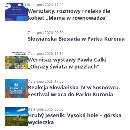
6 sierpnia 2026, 17:30
Warsztaty, rozmowy i relaks dla
kobiet „Mama w równowadze”
7 sierpnia 2026, 00:00
Słowiańska Biesiada w Parku Kuronia
7 sierpnia 2026, 16:30
Wernisaż wystawy Pawła Całki
„Obrazy świata w puzzlach”
7 sierpnia 2026, 17:00
Reakcja Słowiańska IV w Sosnowcu.
Festiwal wraca do Parku Kuronia
8 sierpnia 2026, 05:00
Hrubý Jeseník: Vysoká hole – górska
wycieczka