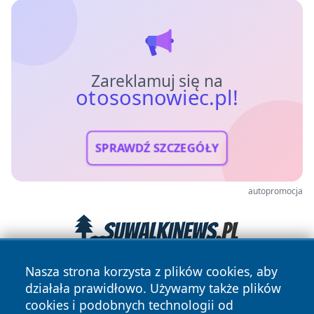
Zareklamuj się na
otososnowiec.pl!
SPRAWDŹ SZCZEGÓŁY
autopromocja
Nasza strona korzysta z plików cookies, aby
działała prawidłowo. Używamy także plików
cookies i podobnych technologii od