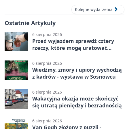
Kolejne wydarzenia
Ostatnie Artykuły
6 sierpnia 2026
Przed wyjazdem sprawdź cztery
rzeczy, które mogą uratować
podróż
6 sierpnia 2026
Wiedźmy, zmory i upiory wychodzą
z kadrów - wystawa w Sosnowcu
6 sierpnia 2026
Wakacyjna okazja może skończyć
się utratą pieniędzy i bezradnością
6 sierpnia 2026
Van Gogh złożony z puzzli -