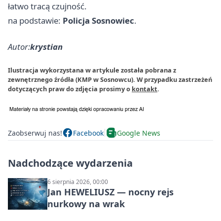
łatwo tracą czujność.
na podstawie:
Policja Sosnowiec
.
Autor:
krystian
Ilustracja wykorzystana w artykule została pobrana z
zewnętrznego źródła (KMP w Sosnowcu). W przypadku zastrzeżeń
dotyczących praw do zdjęcia prosimy o
kontakt
.
Zaobserwuj nas!
Facebook
Google News
Nadchodzące wydarzenia
6 sierpnia 2026, 00:00
Jan HEWELIUSZ — nocny rejs
nurkowy na wrak