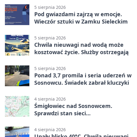
5 sierpnia 2026
Pod gwiazdami zajrzą w emocje.
Wieczór sztuki w Zamku Sieleckim
5 sierpnia 2026
Chwila nieuwagi nad wodą może
kosztować życie. Służby ostrzegają
5 sierpnia 2026
Ponad 3,7 promila i seria uderzeń w
Sosnowcu. Świadek zabrał kluczyki
4 sierpnia 2026
Śmigłowiec nad Sosnowcem.
Sprawdzi stan sieci
elektroenergetycznej
4 sierpnia 2026
Upały blisko 40°C. Chwila nieuwagi