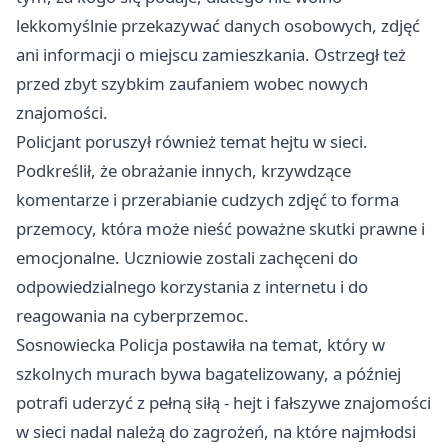
lekkomyślnie przekazywać danych osobowych, zdjęć
ani informacji o miejscu zamieszkania. Ostrzegł też
przed zbyt szybkim zaufaniem wobec nowych
znajomości.
Policjant poruszył również temat hejtu w sieci.
Podkreślił, że obrażanie innych, krzywdzące
komentarze i przerabianie cudzych zdjęć to forma
przemocy, która może nieść poważne skutki prawne i
emocjonalne. Uczniowie zostali zachęceni do
odpowiedzialnego korzystania z internetu i do
reagowania na cyberprzemoc.
Sosnowiecka Policja postawiła na temat, który w
szkolnych murach bywa bagatelizowany, a później
potrafi uderzyć z pełną siłą - hejt i fałszywe znajomości
w sieci nadal należą do zagrożeń, na które najmłodsi