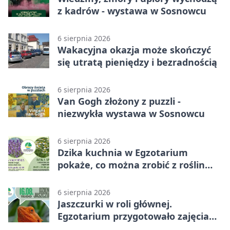
z kadrów - wystawa w Sosnowcu
6 sierpnia 2026
Wakacyjna okazja może skończyć
się utratą pieniędzy i bezradnością
6 sierpnia 2026
Van Gogh złożony z puzzli -
niezwykła wystawa w Sosnowcu
6 sierpnia 2026
Dzika kuchnia w Egzotarium
pokaże, co można zrobić z roślin
obok nas
6 sierpnia 2026
Jaszczurki w roli głównej.
Egzotarium przygotowało zajęcia
dla początkujących