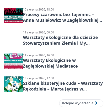
10 sierpnia 2026, 18:00
Procesy czarownic bez tajemnic –
Anna Musiałowicz w Zagłębiowskiej
Mediatece
11 sierpnia 2026, 00:00
Warsztaty ekologiczne dla dzieci ze
Stowarzyszeniem Ziemia i My
Centrum Edukacji Ekologicznej
11 sierpnia 2026, 16:00
Warsztaty Ekologiczne w
Zagłębiowskiej Mediatece
13 sierpnia 2026, 17:00
Szklane biżuteryjne cuda – Warsztaty
Rękodzieła – Marta Jędras w
Mediatece
Kolejne wydarzenia