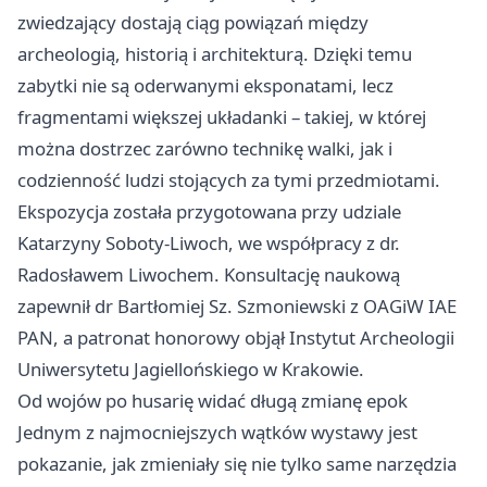
zwiedzający dostają ciąg powiązań między
archeologią, historią i architekturą. Dzięki temu
zabytki nie są oderwanymi eksponatami, lecz
fragmentami większej układanki – takiej, w której
można dostrzec zarówno technikę walki, jak i
codzienność ludzi stojących za tymi przedmiotami.
Ekspozycja została przygotowana przy udziale
Katarzyny Soboty-Liwoch, we współpracy z dr.
Radosławem Liwochem. Konsultację naukową
zapewnił dr Bartłomiej Sz. Szmoniewski z OAGiW IAE
PAN, a patronat honorowy objął Instytut Archeologii
Uniwersytetu Jagiellońskiego w
Krakowie
.
Od wojów po husarię widać długą zmianę epok
Jednym z najmocniejszych wątków wystawy jest
pokazanie, jak zmieniały się nie tylko same narzędzia