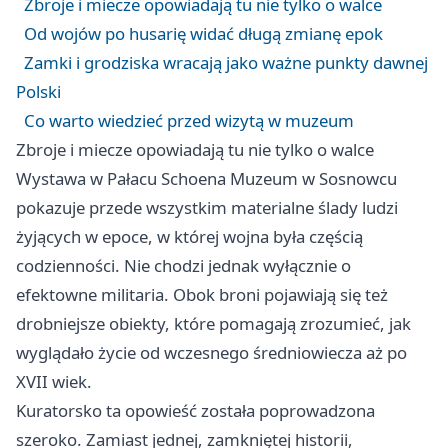
Zbroje i miecze opowiadają tu nie tylko o walce
Od wojów po husarię widać długą zmianę epok
Zamki i grodziska wracają jako ważne punkty dawnej
Polski
Co warto wiedzieć przed wizytą w muzeum
Zbroje i miecze opowiadają tu nie tylko o walce
Wystawa w Pałacu Schoena Muzeum w Sosnowcu
pokazuje przede wszystkim materialne ślady ludzi
żyjących w epoce, w której wojna była częścią
codzienności. Nie chodzi jednak wyłącznie o
efektowne militaria. Obok broni pojawiają się też
drobniejsze obiekty, które pomagają zrozumieć, jak
wyglądało życie od wczesnego średniowiecza aż po
XVII wiek.
Kuratorsko ta opowieść została poprowadzona
szeroko. Zamiast jednej, zamkniętej historii,