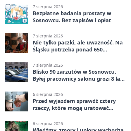
7 sierpnia 2026
Bezpłatne badania prostaty w
Sosnowcu. Bez zapisów i opłat
7 sierpnia 2026
Nie tylko paczki, ale uważność. Na
Śląsku potrzeba ponad 650
wolontariuszy
7 sierpnia 2026
Blisko 90 zarzutów w Sosnowcu.
Byłej pracownicy salonu grozi 8 lat
więzienia
6 sierpnia 2026
Przed wyjazdem sprawdź cztery
rzeczy, które mogą uratować
podróż
6 sierpnia 2026
Wiedźmy, zmory i upiory wychodzą