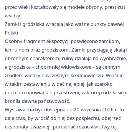
przez wieki kształtowały się modele obrony, prestiżu i
władzy.
Zamki i grodziska wracają jako ważne punkty dawnej
Polski
Osobny fragment ekspozycji poświęcono zamkom,
ich ruinom oraz grodziskom. Zamki przyciągają skalą i
obronnym charakterem, ruiny działają na wyobraźnię,
a grodziska – choć mniej widowiskowe – są cennym
źródłem wiedzy o wczesnym średniowieczu. Właśnie
w takim zestawieniu widać najlepiej, jak szeroko
muzeum opowiada o przestrzeni, w której rodziła się i
broniła dawna państwowość.
Wystawa ma być dostępna do 20 września 2026 r. To
daje czas, by wrócić do niej bez pośpiechu, obejrzeć
eksponaty uważniej i porównać różne warstwy tej