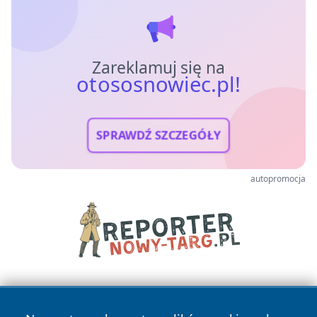
Zareklamuj się na
otososnowiec.pl!
SPRAWDŹ SZCZEGÓŁY
autopromocja