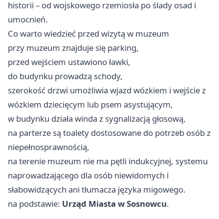
historii – od wojskowego rzemiosła po ślady osad i
umocnień.
Co warto wiedzieć przed wizytą w muzeum
przy muzeum znajduje się parking,
przed wejściem ustawiono ławki,
do budynku prowadzą schody,
szerokość drzwi umożliwia wjazd wózkiem i wejście z
wózkiem dziecięcym lub psem asystującym,
w budynku działa winda z sygnalizacją głosową,
na parterze są toalety dostosowane do potrzeb osób z
niepełnosprawnością,
na terenie muzeum nie ma pętli indukcyjnej, systemu
naprowadzającego dla osób niewidomych i
słabowidzących ani tłumacza języka migowego.
na podstawie:
Urząd Miasta w Sosnowcu
.