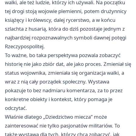
walki, ale też ludzie, którzy ich używali. Na początku
tej drogi stoją wojowie plemienni, potem drużynnicy
książęcy i królewscy, dalej rycerstwo, a w końcu
szlachta z husarią, która do dziś pozostaje jednym z
najbardziej rozpoznawalnych symboli dawnej potęgi
Rzeczypospolitej.
To ważne, bo taka perspektywa pozwala zobaczyć
historię nie jako zbiór dat, ale jako proces. Zmieniał się
status wojownika, zmieniała się organizacja walki, a
wraz z nią cały porządek społeczny. Wystawa
pokazuje to bez nadmiaru komentarza, za to przez
konkretne obiekty i kontekst, który pomaga je
odczytać.
Właśnie dlatego „Dziedzictwo miecza” może
zainteresować nie tylko pasjonatów militariów. To
także wystawa dla tych, którzy chcą zobaczyć, jak