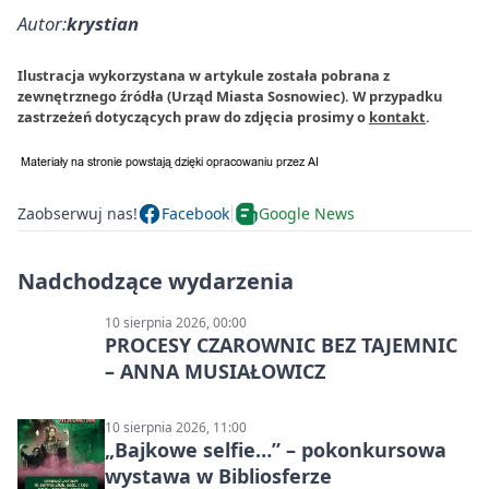
Autor:
krystian
Ilustracja wykorzystana w artykule została pobrana z
zewnętrznego źródła (Urząd Miasta Sosnowiec). W przypadku
zastrzeżeń dotyczących praw do zdjęcia prosimy o
kontakt
.
Zaobserwuj nas!
Facebook
Google News
Nadchodzące wydarzenia
10 sierpnia 2026, 00:00
PROCESY CZAROWNIC BEZ TAJEMNIC
– ANNA MUSIAŁOWICZ
10 sierpnia 2026, 11:00
„Bajkowe selfie…” – pokonkursowa
wystawa w Bibliosferze