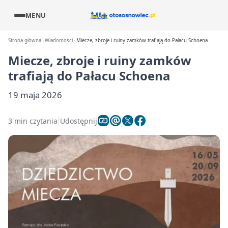
MENU
Strona główna
Wiadomości
Miecze, zbroje i ruiny zamków trafiają do Pałacu Schoena
Miecze, zbroje i ruiny zamków
trafiają do Pałacu Schoena
19 maja 2026
3 min czytania
Udostępnij