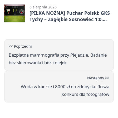
5 sierpnia 2026
[PIŁKA NOŻNA] Puchar Polski: GKS
Tychy – Zagłębie Sosnowiec 1:0.
Gospodarze rozstrzygnęli mecz
przed przerwą
<< Poprzedni
Bezpłatna mammografia przy Plejadzie. Badanie
bez skierowania i bez kolejek
Następny >>
Woda w kadrze i 8000 zł do zdobycia. Rusza
konkurs dla fotografów