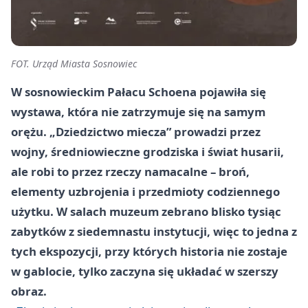
FOT. Urząd Miasta Sosnowiec
W sosnowieckim Pałacu Schoena pojawiła się
wystawa, która nie zatrzymuje się na samym
orężu. „Dziedzictwo miecza” prowadzi przez
wojny, średniowieczne grodziska i świat husarii,
ale robi to przez rzeczy namacalne – broń,
elementy uzbrojenia i przedmioty codziennego
użytku. W salach muzeum zebrano blisko tysiąc
zabytków z siedemnastu instytucji, więc to jedna z
tych ekspozycji, przy których historia nie zostaje
w gablocie, tylko zaczyna się układać w szerszy
obraz.