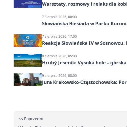
Warsztaty, rozmowy i relaks dla k
7 sierpnia 2026, 00:00
Słowiańska Biesiada w Parku Kuroni
7 sierpnia 2026, 17:00
Reakcja Słowiańska IV w Sosnowcu. 
8 sierpnia 2026, 05:00
Hrubý Jeseník: Vysoká hole – górsk
9 sierpnia 2026, 08:00
Jura Krakowsko-Częstochowska: Porę
<< Poprzedni