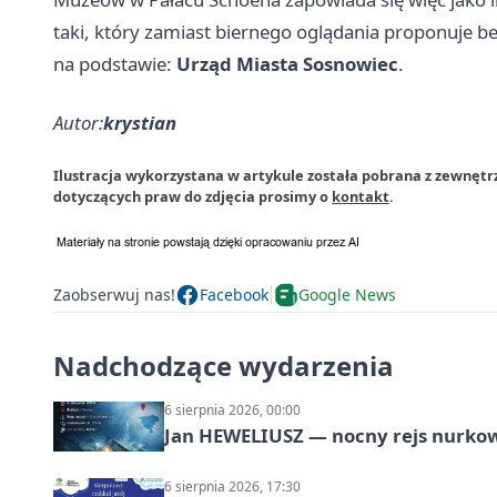
taki, który zamiast biernego oglądania proponuje be
na podstawie:
Urząd Miasta Sosnowiec
.
Autor:
krystian
Ilustracja wykorzystana w artykule została pobrana z zewnętr
dotyczących praw do zdjęcia prosimy o
kontakt
.
Zaobserwuj nas!
Facebook
Google News
Nadchodzące wydarzenia
6 sierpnia 2026, 00:00
Jan HEWELIUSZ — nocny rejs nurko
6 sierpnia 2026, 17:30