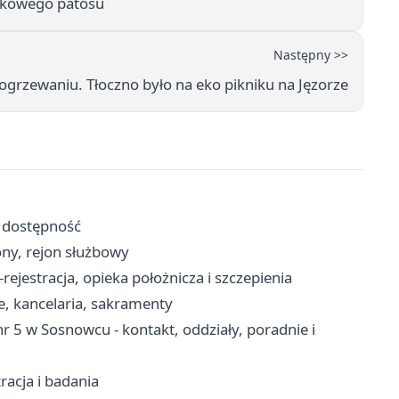
ikowego patosu
Następny >>
ogrzewaniu. Tłoczno było na eko pikniku na Jęzorze
i dostępność
fony, rejon służbowy
jestracja, opieka położnicza i szczepienia
e, kancelaria, sakramenty
nr 5 w Sosnowcu - kontakt, oddziały, poradnie i
tracja i badania