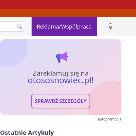
Reklama/Współpraca
Zareklamuj się na
otososnowiec.pl!
SPRAWDŹ SZCZEGÓŁY
autopromocja
Ostatnie Artykuły