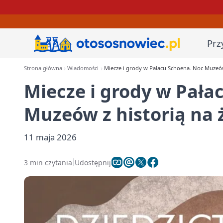
Prz
Strona główna
Wiadomości
Miecze i grody w Pałacu Schoena. Noc Muzeów
Miecze i grody w Pała
Muzeów z historią na
11 maja 2026
3 min czytania
Udostępnij