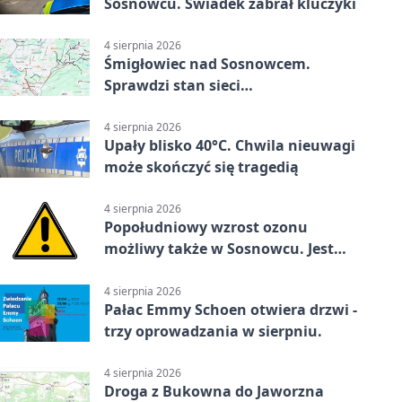
Sosnowcu. Świadek zabrał kluczyki
4 sierpnia 2026
Śmigłowiec nad Sosnowcem.
Sprawdzi stan sieci
elektroenergetycznej
4 sierpnia 2026
Upały blisko 40°C. Chwila nieuwagi
może skończyć się tragedią
4 sierpnia 2026
Popołudniowy wzrost ozonu
możliwy także w Sosnowcu. Jest
ostrzeżenie
4 sierpnia 2026
Pałac Emmy Schoen otwiera drzwi -
trzy oprowadzania w sierpniu.
4 sierpnia 2026
Droga z Bukowna do Jaworzna