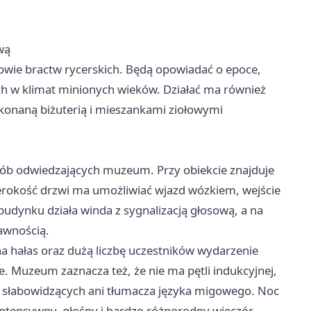
wą
kowie bractw rycerskich. Będą opowiadać o epoce,
h w klimat minionych wieków. Działać ma również
ykonaną biżuterią i mieszankami ziołowymi
sób odwiedzających muzeum. Przy obiekcie znajduje
zerokość drzwi ma umożliwiać wjazd wózkiem, wejście
udynku działa winda z sygnalizacją głosową, a na
rawnością.
na hałas oraz dużą liczbę uczestników wydarzenie
 Muzeum zaznacza też, że nie ma pętli indukcyjnej,
 słabowidzących ani tłumacza języka migowego. Noc
ntensywny, głośny i bardzo różnorodny wieczór –