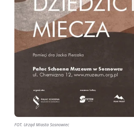
FOT. Urząd Miasta Sosnowiec