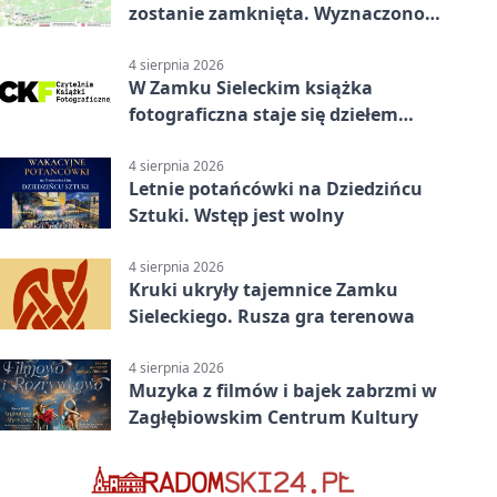
zostanie zamknięta. Wyznaczono
objazdy
4 sierpnia 2026
W Zamku Sieleckim książka
fotograficzna staje się dziełem
sztuki
4 sierpnia 2026
Letnie potańcówki na Dziedzińcu
Sztuki. Wstęp jest wolny
4 sierpnia 2026
Kruki ukryły tajemnice Zamku
Sieleckiego. Rusza gra terenowa
4 sierpnia 2026
Muzyka z filmów i bajek zabrzmi w
Zagłębiowskim Centrum Kultury