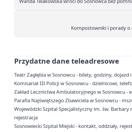
Wanda Telakowska wróci do Sosnowca bez pomn
Kompostowniki i porady o 
Przydatne dane teleadresowe
Teatr Zagłębia w Sosnowcu - bilety, godziny, dojazd 
Komisariat III Policji w Sosnowcu - dzielnicowi, tele
Zakład Lecznictwa Ambulatoryjnego w Sosnowcu - e-re
Parafia Najświętszego Zbawiciela w Sosnowcu - msz
Wojewódzki Szpital Specjalistyczny im. św. Barbary 
rejestracja
Sosnowiecki Szpital Miejski - kontakt, oddziały, rejes