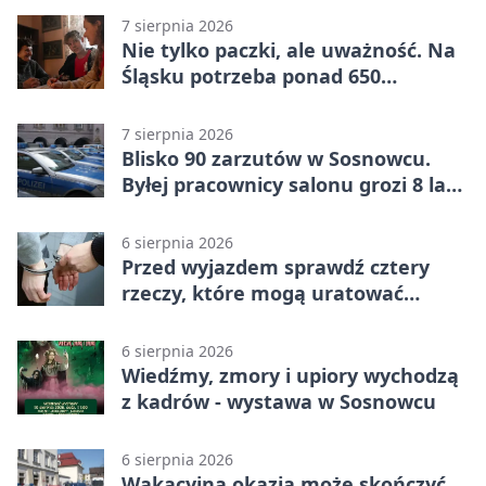
7 sierpnia 2026
Nie tylko paczki, ale uważność. Na
Śląsku potrzeba ponad 650
wolontariuszy
7 sierpnia 2026
Blisko 90 zarzutów w Sosnowcu.
Byłej pracownicy salonu grozi 8 lat
więzienia
6 sierpnia 2026
Przed wyjazdem sprawdź cztery
rzeczy, które mogą uratować
podróż
6 sierpnia 2026
Wiedźmy, zmory i upiory wychodzą
z kadrów - wystawa w Sosnowcu
6 sierpnia 2026
Wakacyjna okazja może skończyć