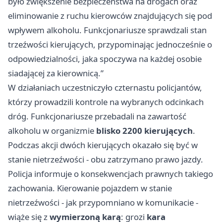
było zwiększenie bezpieczeństwa na drogach oraz
eliminowanie z ruchu kierowców znajdujących się pod
wpływem alkoholu. Funkcjonariusze sprawdzali stan
trzeźwości kierujących, przypominając jednocześnie o
odpowiedzialności, jaka spoczywa na każdej osobie
siadającej za kierownicą.”
W działaniach uczestniczyło czternastu policjantów,
którzy prowadzili kontrole na wybranych odcinkach
dróg. Funkcjonariusze przebadali na zawartość
alkoholu w organizmie
blisko 2200 kierujących
.
Podczas akcji dwóch kierujących okazało się być w
stanie nietrzeźwości - obu zatrzymano prawo jazdy.
Policja informuje o konsekwencjach prawnych takiego
zachowania. Kierowanie pojazdem w stanie
nietrzeźwości - jak przypomniano w komunikacie -
wiąże się z
wymierzoną karą
: grozi
kara