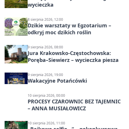
wycieczka
8 sierpnia 2026, 12:00
Dzikie warsztaty w Egzotarium –
odkryj moc dzikich roślin
9 sierpnia 2026, 08:00
Jura Krakowsko-Częstochowska:
Poręba–Siewierz – wycieczka piesza
9 sierpnia 2026, 19:00
Wakacyjne Potańcówki
10 sierpnia 2026, 00:00
PROCESY CZAROWNIC BEZ TAJEMNIC
– ANNA MUSIAŁOWICZ
10 sierpnia 2026, 11:00