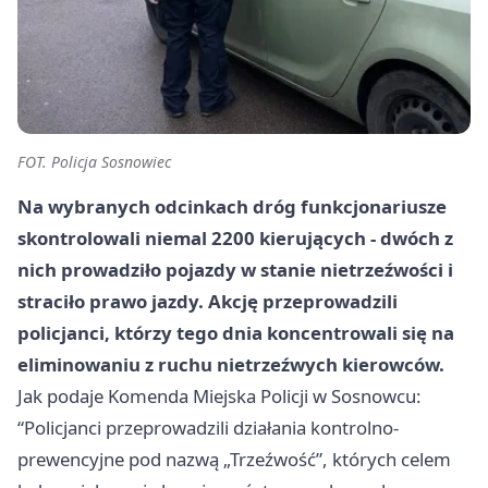
FOT. Policja Sosnowiec
Na wybranych odcinkach dróg funkcjonariusze
skontrolowali niemal 2200 kierujących - dwóch z
nich prowadziło pojazdy w stanie nietrzeźwości i
straciło prawo jazdy. Akcję przeprowadzili
policjanci, którzy tego dnia koncentrowali się na
eliminowaniu z ruchu nietrzeźwych kierowców.
Jak podaje Komenda Miejska Policji w Sosnowcu:
“Policjanci przeprowadzili działania kontrolno-
prewencyjne pod nazwą „Trzeźwość”, których celem