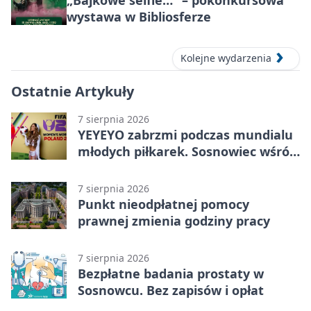
„Bajkowe selfie…” – pokonkursowa
wystawa w Bibliosferze
Kolejne wydarzenia
Ostatnie Artykuły
7 sierpnia 2026
YEYEYO zabrzmi podczas mundialu
młodych piłkarek. Sosnowiec wśród
gospodarzy
7 sierpnia 2026
Punkt nieodpłatnej pomocy
prawnej zmienia godziny pracy
7 sierpnia 2026
Bezpłatne badania prostaty w
Sosnowcu. Bez zapisów i opłat