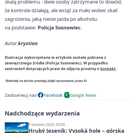
skalą problemu - dwie osoby zatrzymane to dowód,
że kontrole działają, ale wciąż za mało wobec skali
zagrożenia, jaką niesie jazda po alkoholu.
na podstawie:
Policja Sosnowiec
.
Autor:
krystian
Ilustracja wykorzystana w artykule została pobrana z
zewnętrznego źródła (Policja Sosnowiec). W przypadku
zastrzeżeń dotyczących praw do zdjęcia prosimy o
kontakt
.
Zaobserwuj nas!
Facebook
Google News
Nadchodzące wydarzenia
8 sierpnia 2026, 05:00
Hrubý Jeseník: Vysoká hole – górska