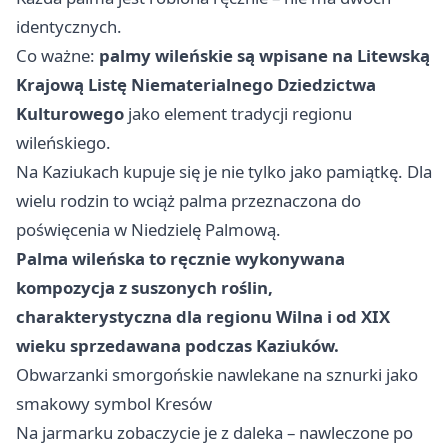
identycznych.
Co ważne:
palmy wileńskie są wpisane na Litewską
Krajową Listę Niematerialnego Dziedzictwa
Kulturowego
jako element tradycji regionu
wileńskiego.
Na Kaziukach kupuje się je nie tylko jako pamiątkę. Dla
wielu rodzin to wciąż palma przeznaczona do
poświęcenia w Niedzielę Palmową.
Palma wileńska to ręcznie wykonywana
kompozycja z suszonych roślin,
charakterystyczna dla regionu Wilna i od XIX
wieku sprzedawana podczas Kaziuków.
Obwarzanki smorgońskie nawlekane na sznurki jako
smakowy symbol Kresów
Na jarmarku zobaczycie je z daleka – nawleczone po