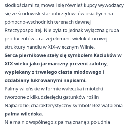
słodkościami zajmowali się również kupcy wywodzący
się ze środowisk staroobrzędowców osiadłych na
północno-wschodnich terenach dawnej
Rzeczypospolitej. Nie była to jednak wyłączna grupa
producentów – raczej element wielokulturowej
struktury handlu w XIX-wiecznym Wilnie.
Serca piernikowe stały się symbolem Kaziuków w
XIX wieku jako jarmarczny prezent zalotny,
wypiekany z trwałego ciasta miodowego i
ozdabiany lukrowanymi napisami.
Palmy wileńskie w formie wałeczka i miotełki
tworzone z kilkudziesięciu gatunków roślin
Najbardziej charakterystyczny symbol? Bez wątpienia
palma wileńska
.
Nie ma nic wspólnego z palmą znaną z południa