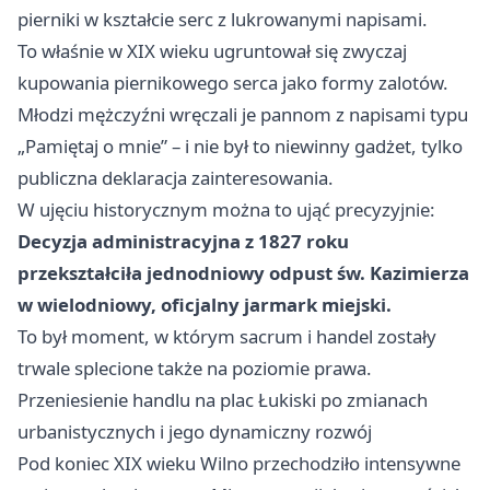
pierniki w kształcie serc z lukrowanymi napisami.
To właśnie w XIX wieku ugruntował się zwyczaj
kupowania piernikowego serca jako formy zalotów.
Młodzi mężczyźni wręczali je pannom z napisami typu
„Pamiętaj o mnie” – i nie był to niewinny gadżet, tylko
publiczna deklaracja zainteresowania.
W ujęciu historycznym można to ująć precyzyjnie:
Decyzja administracyjna z 1827 roku
przekształciła jednodniowy odpust św. Kazimierza
w wielodniowy, oficjalny jarmark miejski.
To był moment, w którym sacrum i handel zostały
trwale splecione także na poziomie prawa.
Przeniesienie handlu na plac Łukiski po zmianach
urbanistycznych i jego dynamiczny rozwój
Pod koniec XIX wieku Wilno przechodziło intensywne