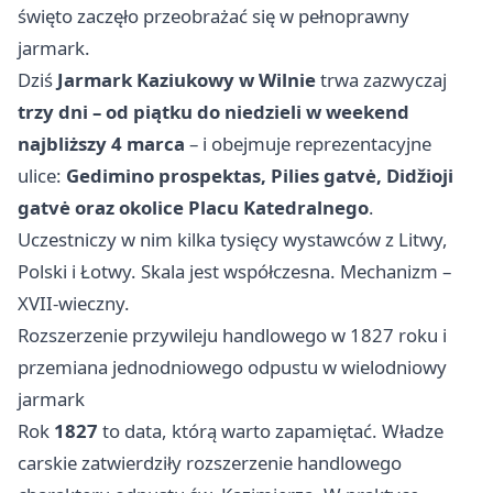
święto zaczęło przeobrażać się w pełnoprawny
jarmark.
Dziś
Jarmark Kaziukowy w Wilnie
trwa zazwyczaj
trzy dni – od piątku do niedzieli w weekend
najbliższy 4 marca
– i obejmuje reprezentacyjne
ulice:
Gedimino prospektas, Pilies gatvė, Didžioji
gatvė oraz okolice Placu Katedralnego
.
Uczestniczy w nim kilka tysięcy wystawców z Litwy,
Polski i Łotwy. Skala jest współczesna. Mechanizm –
XVII-wieczny.
Rozszerzenie przywileju handlowego w 1827 roku i
przemiana jednodniowego odpustu w wielodniowy
jarmark
Rok
1827
to data, którą warto zapamiętać. Władze
carskie zatwierdziły rozszerzenie handlowego