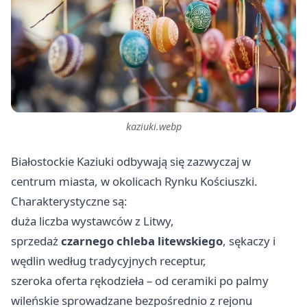
kaziuki.webp
Białostockie Kaziuki odbywają się zazwyczaj w
centrum miasta, w okolicach Rynku Kościuszki.
Charakterystyczne są:
duża liczba wystawców z Litwy,
sprzedaż
czarnego chleba litewskiego
, sękaczy i
wędlin według tradycyjnych receptur,
szeroka oferta rękodzieła – od ceramiki po palmy
wileńskie sprowadzane bezpośrednio z rejonu