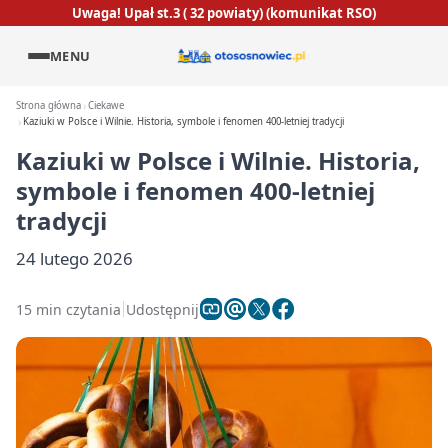
Uwaga! Upał st.3 ( 32 powiaty) (komunikat RSO)
MENU
Strona główna
Ciekawe
Kaziuki w Polsce i Wilnie. Historia, symbole i fenomen 400-letniej tradycji
Kaziuki w Polsce i Wilnie. Historia,
symbole i fenomen 400-letniej
tradycji
24 lutego 2026
15 min czytania
Udostępnij