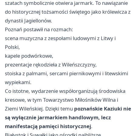
szatach symbolicznie otwiera jarmark. To nawiązanie
do historycznej tożsamości świętego jako królewicza z
dynastii Jagiellonów.
Poznań postawił na rozmach:
scena muzyczna z zespołami ludowymi z Litwy i
Polski,
kapele podwórkowe,
prezentacje rękodzieła z Wileńszczyzny,
stoiska z palmami, sercami piernikowymi i litewskimi
wypiekami.
Co istotne, wydarzenie współorganizują środowiska
kresowe, w tym Towarzystwo Miłośników Wilna i
Ziemi Wileńskiej. Dzięki temu
poznańskie Kaziuki nie
są wyłącznie jarmarkiem handlowym, lecz
manifestacją pamięci historycznej
.
Białystok i Suwałki jako ośrodki najbliższe