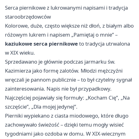
Serca piernikowe z lukrowanymi napisami i tradycja
staroobrzędowców
Kolorowe, duże, często większe niż dłoń, z białym albo
różowym lukrem i napisem „Pamiętaj o mnie” –
kaziukowe serca piernikowe
to tradycja utrwalona
w XIX wieku.
Sprzedawano je głównie podczas jarmarku św.
Kazimierza jako formę zalotów. Młodzi mężczyźni
wręczali je pannom publicznie – to był czytelny sygnał
zainteresowania. Napis nie był przypadkowy.
Najczęściej pojawiały się formuły: „Kocham Cię”, „Na
szczęście”, „Dla mojej jedynej”.
Pierniki wypiekano z ciasta miodowego, które długo
zachowywało świeżość – dzięki temu mogły wisieć
tygodniami jako ozdoba w domu. W XIX-wiecznym