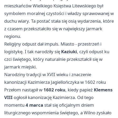
mieszkańców Wielkiego Księstwa Litewskiego był
symbolem moralnej czystości i władzy sprawowanej w
duchu wiary. Ta postać stała się osią wydarzenia, które
z czasem przekształciło się w największy jarmark
regionu.
Religijny odpust dał impuls. Miasto - przestrzeń i
logistykę. I tak narodziły się
Kaziuki
, czyli odpust ku
czci świętego, który naturalnie przekształcił się w
jarmark miejski.
Narodziny tradycji w XVII wieku i znaczenie
kanonizacji Kazimierza Jagiellończyka w 1602 roku
Przełom nastąpił w
1602 roku
, kiedy papież
Klemens
VIII
ogłosił kanonizację Kazimierza. Od tego
momentu
4 marca
stał się oficjalnym dniem
liturgicznego wspomnienia świętego, a Wilno zyskało