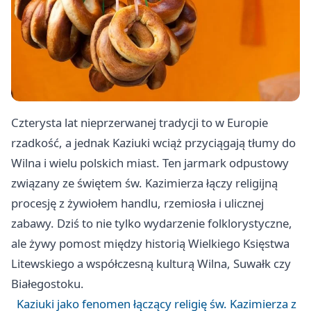
Czterysta lat nieprzerwanej tradycji to w Europie
rzadkość, a jednak Kaziuki wciąż przyciągają tłumy do
Wilna i wielu polskich miast. Ten jarmark odpustowy
związany ze świętem św. Kazimierza łączy religijną
procesję z żywiołem handlu, rzemiosła i ulicznej
zabawy. Dziś to nie tylko wydarzenie folklorystyczne,
ale żywy pomost między historią Wielkiego Księstwa
Litewskiego a współczesną kulturą Wilna, Suwałk czy
Białegostoku.
Kaziuki jako fenomen łączący religię św. Kazimierza z