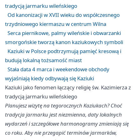
tradycją jarmarku wileńskiego
Od kanonizacji w XVII wieku do współczesnego
trzydniowego kiermaszu w centrum Wilna
Serca piernikowe, palmy wileńskie i obwarzanki
smorgońskie tworzą kanon kaziukowych symboli
Kaziuki w Polsce podtrzymują pamięć kresową i
budują lokalną tożsamość miast
Stała data 4 marca i weekendowe obchody
wyjaśniają kiedy odbywają się Kaziuki
Kaziuki jako fenomen łączący religię św. Kazimierza z
tradycją jarmarku wileńskiego
Planujesz wizytę na tegorocznych Kaziukach? Choć
tradycja jarmarku jest niezmienna, daty lokalnych
wydarzeń i szczegółowe harmonogramy zmieniają się
co roku. Aby nie przegapić terminów jarmarków,