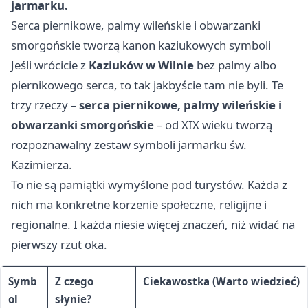
jarmarku.
Serca piernikowe, palmy wileńskie i obwarzanki
smorgońskie tworzą kanon kaziukowych symboli
Jeśli wrócicie z
Kaziuków w Wilnie
bez palmy albo
piernikowego serca, to tak jakbyście tam nie byli. Te
trzy rzeczy –
serca piernikowe, palmy wileńskie i
obwarzanki smorgońskie
– od XIX wieku tworzą
rozpoznawalny zestaw symboli jarmarku św.
Kazimierza.
To nie są pamiątki wymyślone pod turystów. Każda z
nich ma konkretne korzenie społeczne, religijne i
regionalne. I każda niesie więcej znaczeń, niż widać na
pierwszy rzut oka.
Symb
Z czego
Ciekawostka (Warto wiedzieć)
ol
słynie?