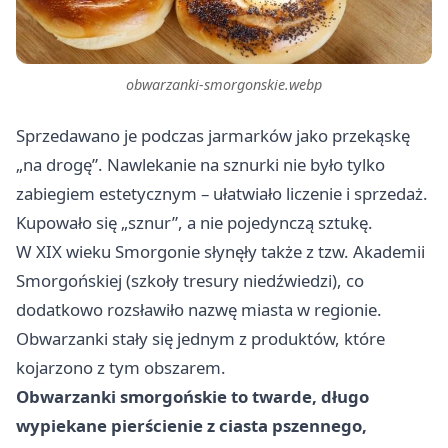
obwarzanki-smorgonskie.webp
Sprzedawano je podczas jarmarków jako przekąskę
„na drogę”. Nawlekanie na sznurki nie było tylko
zabiegiem estetycznym – ułatwiało liczenie i sprzedaż.
Kupowało się „sznur”, a nie pojedynczą sztukę.
W XIX wieku Smorgonie słynęły także z tzw. Akademii
Smorgońskiej (szkoły tresury niedźwiedzi), co
dodatkowo rozsławiło nazwę miasta w regionie.
Obwarzanki stały się jednym z produktów, które
kojarzono z tym obszarem.
Obwarzanki smorgońskie to twarde, długo
wypiekane pierścienie z ciasta pszennego,