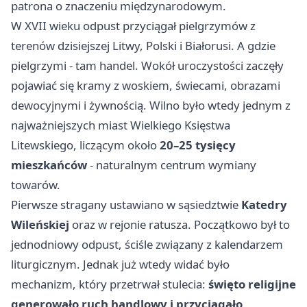
patrona o znaczeniu międzynarodowym.
W XVII wieku odpust przyciągał pielgrzymów z
terenów dzisiejszej Litwy, Polski i Białorusi. A gdzie
pielgrzymi - tam handel. Wokół uroczystości zaczęły
pojawiać się kramy z woskiem, świecami, obrazami
dewocyjnymi i żywnością. Wilno było wtedy jednym z
najważniejszych miast Wielkiego Księstwa
Litewskiego, liczącym około
20–25 tysięcy
mieszkańców
- naturalnym centrum wymiany
towarów.
Pierwsze stragany ustawiano w sąsiedztwie
Katedry
Wileńskiej
oraz w rejonie ratusza. Początkowo był to
jednodniowy odpust, ściśle związany z kalendarzem
liturgicznym. Jednak już wtedy widać było
mechanizm, który przetrwał stulecia:
święto religijne
generowało ruch handlowy i przyciągało