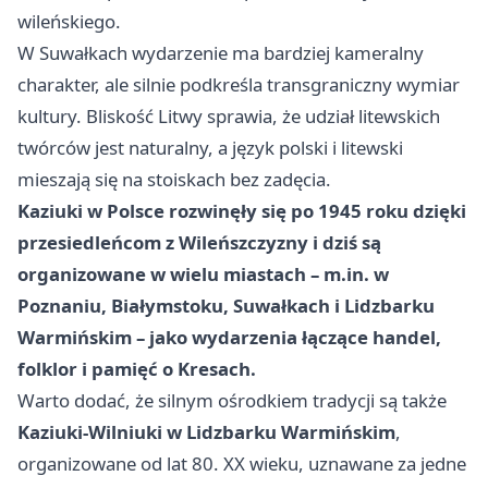
wileńskiego.
W Suwałkach wydarzenie ma bardziej kameralny
charakter, ale silnie podkreśla transgraniczny wymiar
kultury. Bliskość Litwy sprawia, że udział litewskich
twórców jest naturalny, a język polski i litewski
mieszają się na stoiskach bez zadęcia.
Kaziuki w Polsce rozwinęły się po 1945 roku dzięki
przesiedleńcom z Wileńszczyzny i dziś są
organizowane w wielu miastach – m.in. w
Poznaniu, Białymstoku, Suwałkach i Lidzbarku
Warmińskim – jako wydarzenia łączące handel,
folklor i pamięć o Kresach.
Warto dodać, że silnym ośrodkiem tradycji są także
Kaziuki-Wilniuki w Lidzbarku Warmińskim
,
organizowane od lat 80. XX wieku, uznawane za jedne