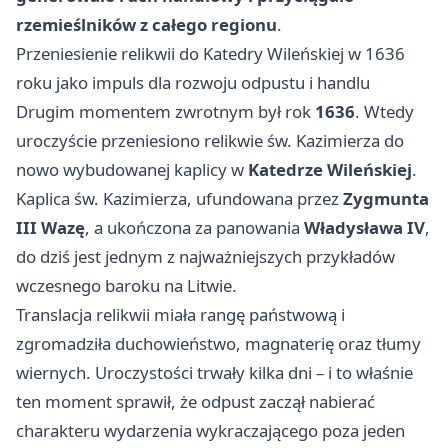
rzemieślników z całego regionu
.
Przeniesienie relikwii do Katedry Wileńskiej w 1636
roku jako impuls dla rozwoju odpustu i handlu
Drugim momentem zwrotnym był rok
1636
. Wtedy
uroczyście przeniesiono relikwie św. Kazimierza do
nowo wybudowanej kaplicy w
Katedrze Wileńskiej
.
Kaplica św. Kazimierza, ufundowana przez
Zygmunta
III Wazę
, a ukończona za panowania
Władysława IV
,
do dziś jest jednym z najważniejszych przykładów
wczesnego baroku na Litwie.
Translacja relikwii miała rangę państwową i
zgromadziła duchowieństwo, magnaterię oraz tłumy
wiernych. Uroczystości trwały kilka dni – i to właśnie
ten moment sprawił, że odpust zaczął nabierać
charakteru wydarzenia wykraczającego poza jeden