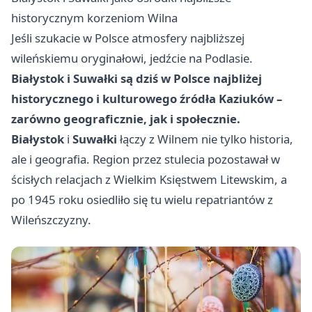
historycznym korzeniom Wilna
Jeśli szukacie w Polsce atmosfery najbliższej
wileńskiemu oryginałowi, jedźcie na Podlasie.
Białystok i Suwałki są dziś w Polsce najbliżej
historycznego i kulturowego źródła Kaziuków –
zarówno geograficznie, jak i społecznie.
Białystok
i
Suwałki
łączy z Wilnem nie tylko historia,
ale i geografia. Region przez stulecia pozostawał w
ścisłych relacjach z Wielkim Księstwem Litewskim, a
po 1945 roku osiedliło się tu wielu repatriantów z
Wileńszczyzny.