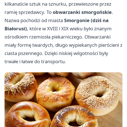
kilkanaście sztuk na sznurku, przewieszone przez
ramię sprzedawcy. To
obwarzanki smorgońskie
.
Nazwa pochodzi od miasta
Smorgonie (dziś na
Białorusi)
, które w XVIII i XIX wieku było znanym
ośrodkiem rzemiosła piekarniczego. Obwarzanki
miały formę twardych, długo wypiekanych pierścieni z
ciasta pszennego. Dzięki niskiej wilgotności były
trwałe i łatwe do transportu.