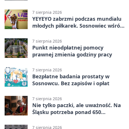
całodobowa
7 sierpnia 2026
YEYEYO zabrzmi podczas mundialu
młodych piłkarek. Sosnowiec wśród
gospodarzy
7 sierpnia 2026
Punkt nieodpłatnej pomocy
prawnej zmienia godziny pracy
7 sierpnia 2026
Bezpłatne badania prostaty w
Sosnowcu. Bez zapisów i opłat
7 sierpnia 2026
Nie tylko paczki, ale uważność. Na
Śląsku potrzeba ponad 650
wolontariuszy
7 sierpnia 2026