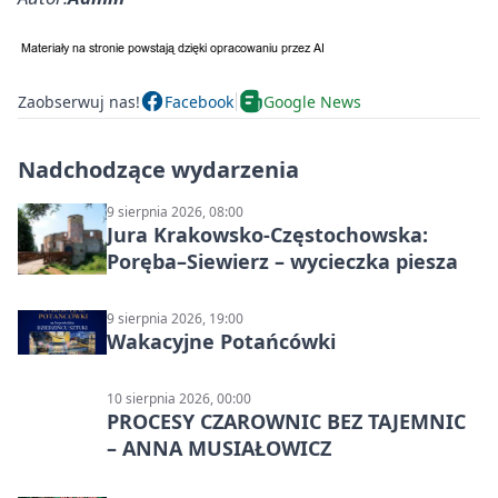
Zaobserwuj nas!
Facebook
Google News
Nadchodzące wydarzenia
9 sierpnia 2026, 08:00
Jura Krakowsko-Częstochowska:
Poręba–Siewierz – wycieczka piesza
9 sierpnia 2026, 19:00
Wakacyjne Potańcówki
10 sierpnia 2026, 00:00
PROCESY CZAROWNIC BEZ TAJEMNIC
– ANNA MUSIAŁOWICZ