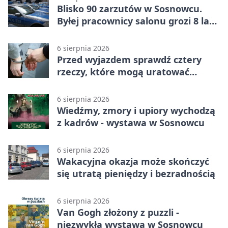
Blisko 90 zarzutów w Sosnowcu.
Byłej pracownicy salonu grozi 8 lat
więzienia
6 sierpnia 2026
Przed wyjazdem sprawdź cztery
rzeczy, które mogą uratować
podróż
6 sierpnia 2026
Wiedźmy, zmory i upiory wychodzą
z kadrów - wystawa w Sosnowcu
6 sierpnia 2026
Wakacyjna okazja może skończyć
się utratą pieniędzy i bezradnością
6 sierpnia 2026
Van Gogh złożony z puzzli -
niezwykła wystawa w Sosnowcu