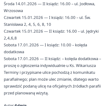
Środa 14.01.2026 — II ksiądz: 16.00 – ul. Jodłowa,
Wrzosowa
Czwartek 15.01.2026 — I ksiądz: 16.00 – ul. Św.
Stanisława 2, 4, 5, 6, 8, 10
Czwartek 15.01.2026 — II ksiądz: 16.00 – ul. Jędryki
2,4,6,8
Sobota 17.01.2026 — I ksiądz: 10.00 – kolęda
dodatkowa
Sobota 17.01.2026 — II ksiądz: – kolęda dodatkowa –
proszę o zgłoszenia indywidualnie u Ks. Wikariusza
Terminy i przypisane ulice pochodzą z komunikatu
parafialnego; plan może ulec zmianie, dlatego warto
sprawdzić podaną ulicę na oficjalnych źródłach parafii
przed planowaną wizytą.
Autor:
Admin