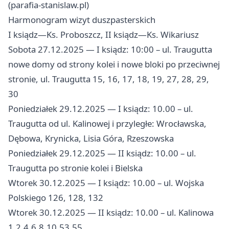
(parafia-stanislaw.pl)
Harmonogram wizyt duszpasterskich
I ksiądz—Ks. Proboszcz, II ksiądz—Ks. Wikariusz
Sobota 27.12.2025 — I ksiądz: 10:00 – ul. Traugutta
nowe domy od strony kolei i nowe bloki po przeciwnej
stronie, ul. Traugutta 15, 16, 17, 18, 19, 27, 28, 29,
30
Poniedziałek 29.12.2025 — I ksiądz: 10.00 – ul.
Traugutta od ul. Kalinowej i przyległe: Wrocławska,
Dębowa, Krynicka, Lisia Góra, Rzeszowska
Poniedziałek 29.12.2025 — II ksiądz: 10.00 – ul.
Traugutta po stronie kolei i Bielska
Wtorek 30.12.2025 — I ksiądz: 10.00 – ul. Wojska
Polskiego 126, 128, 132
Wtorek 30.12.2025 — II ksiądz: 10.00 – ul. Kalinowa
1,2,4,6,8,10,53,55