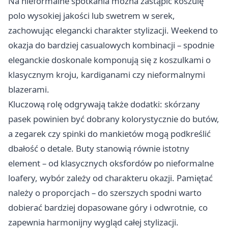
Na nieformalne spotkania można zastąpić koszulę
polo wysokiej jakości lub swetrem w serek,
zachowując elegancki charakter stylizacji. Weekend to
okazja do bardziej casualowych kombinacji – spodnie
eleganckie doskonale komponują się z koszulkami o
klasycznym kroju, kardiganami czy nieformalnymi
blazerami.
Kluczową rolę odgrywają także dodatki: skórzany
pasek powinien być dobrany kolorystycznie do butów,
a zegarek czy spinki do mankietów mogą podkreślić
dbałość o detale. Buty stanowią równie istotny
element – od klasycznych oksfordów po nieformalne
loafery, wybór zależy od charakteru okazji. Pamiętać
należy o proporcjach – do szerszych spodni warto
dobierać bardziej dopasowane góry i odwrotnie, co
zapewnia harmonijny wygląd całej stylizacji.