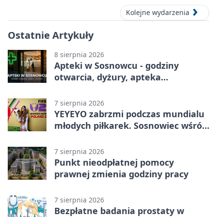
Kolejne wydarzenia
Ostatnie Artykuły
8 sierpnia 2026
Apteki w Sosnowcu - godziny
otwarcia, dyżury, apteka
całodobowa
7 sierpnia 2026
YEYEYO zabrzmi podczas mundialu
młodych piłkarek. Sosnowiec wśród
gospodarzy
7 sierpnia 2026
Punkt nieodpłatnej pomocy
prawnej zmienia godziny pracy
7 sierpnia 2026
Bezpłatne badania prostaty w