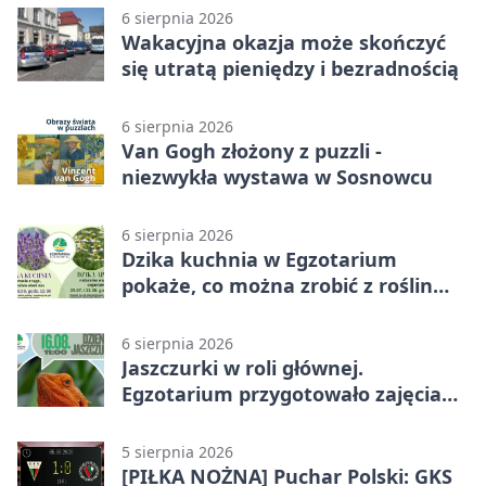
6 sierpnia 2026
Wakacyjna okazja może skończyć
się utratą pieniędzy i bezradnością
6 sierpnia 2026
Van Gogh złożony z puzzli -
niezwykła wystawa w Sosnowcu
6 sierpnia 2026
Dzika kuchnia w Egzotarium
pokaże, co można zrobić z roślin
obok nas
6 sierpnia 2026
Jaszczurki w roli głównej.
Egzotarium przygotowało zajęcia
dla początkujących
5 sierpnia 2026
[PIŁKA NOŻNA] Puchar Polski: GKS