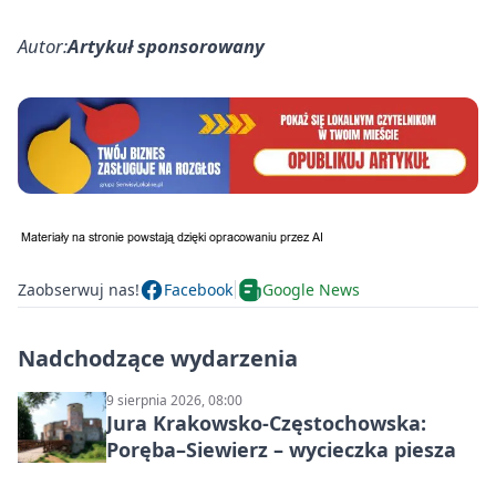
Autor:
Artykuł sponsorowany
Zaobserwuj nas!
Facebook
Google News
Nadchodzące wydarzenia
9 sierpnia 2026, 08:00
Jura Krakowsko-Częstochowska:
Poręba–Siewierz – wycieczka piesza