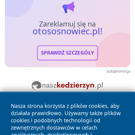
Zareklamuj się na
otososnowiec.pl!
SPRAWDŹ SZCZEGÓŁY
autopromocja
Nasza strona korzysta z plików cookies, aby
działała prawidłowo. Używamy także plików
cookies i podobnych technologii od
zewnętrznych dostawców w celach
analitycznych, marketingowych i