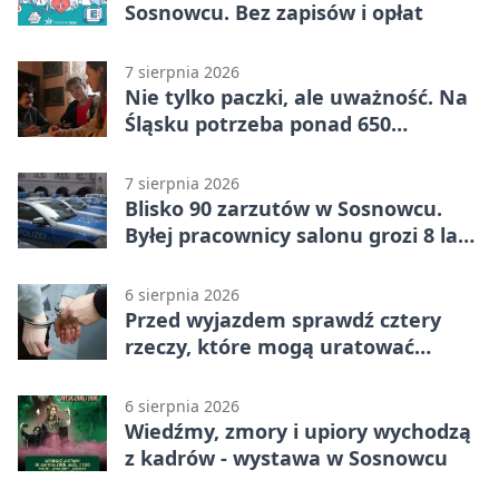
Sosnowcu. Bez zapisów i opłat
7 sierpnia 2026
Nie tylko paczki, ale uważność. Na
Śląsku potrzeba ponad 650
wolontariuszy
7 sierpnia 2026
Blisko 90 zarzutów w Sosnowcu.
Byłej pracownicy salonu grozi 8 lat
więzienia
6 sierpnia 2026
Przed wyjazdem sprawdź cztery
rzeczy, które mogą uratować
podróż
6 sierpnia 2026
Wiedźmy, zmory i upiory wychodzą
z kadrów - wystawa w Sosnowcu