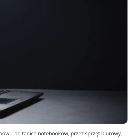
pów – od tanich notebooków, przez sprzęt biurowy,