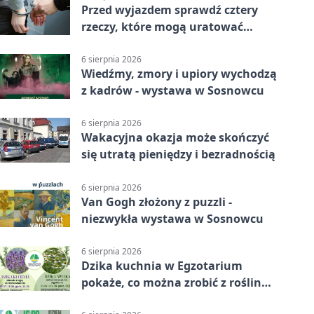
Przed wyjazdem sprawdź cztery
rzeczy, które mogą uratować
podróż
6 sierpnia 2026
Wiedźmy, zmory i upiory wychodzą
z kadrów - wystawa w Sosnowcu
6 sierpnia 2026
Wakacyjna okazja może skończyć
się utratą pieniędzy i bezradnością
6 sierpnia 2026
Van Gogh złożony z puzzli -
niezwykła wystawa w Sosnowcu
6 sierpnia 2026
Dzika kuchnia w Egzotarium
pokaże, co można zrobić z roślin
obok nas