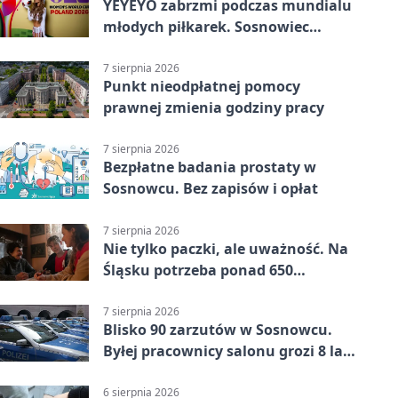
YEYEYO zabrzmi podczas mundialu
młodych piłkarek. Sosnowiec
wśród gospodarzy
7 sierpnia 2026
Punkt nieodpłatnej pomocy
prawnej zmienia godziny pracy
7 sierpnia 2026
Bezpłatne badania prostaty w
Sosnowcu. Bez zapisów i opłat
7 sierpnia 2026
Nie tylko paczki, ale uważność. Na
Śląsku potrzeba ponad 650
wolontariuszy
7 sierpnia 2026
Blisko 90 zarzutów w Sosnowcu.
Byłej pracownicy salonu grozi 8 lat
więzienia
6 sierpnia 2026