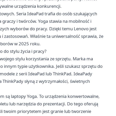
nywalne urządzenia konkurencji.
owych. Seria IdeaPad trafia do osób szukających
a graczy i twórców. Yoga stawia na mobilność i
szych wyborów do pracy. Dzięki temu Lenovo jest
 i zastosowań. Właśnie ta uniwersalność sprawia, że
wyborów w 2025 roku.
 do stylu życia i pracy?
wojego stylu korzystania ze sprzętu. Marka ma
o innym typie użytkownika. Jeśli szukasz sprzętu do
ą modele z serii IdeaPad lub ThinkPad. IdeaPady
a ThinkPady słyną z wytrzymałości, świetnych
em są laptopy Yoga. To urządzenia konwertowalne,
letu lub narzędzia do prezentacji. Do tego oferują
śli twoim priorytetem jest granie lub tworzenie