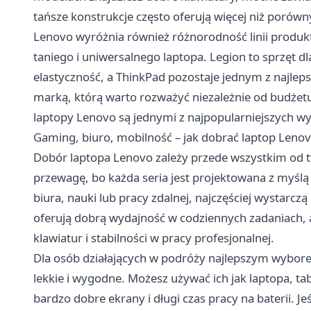
tańsze konstrukcje często oferują więcej niż porów
Lenovo wyróżnia również różnorodność linii produkt
taniego i uniwersalnego laptopa. Legion to sprzęt dl
elastyczność, a ThinkPad pozostaje jednym z najlep
marką, którą warto rozważyć niezależnie od budżetu
laptopy Lenovo są jednymi z najpopularniejszych 
Gaming, biuro, mobilność – jak dobrać laptop Lenovo
Dobór laptopa Lenovo zależy przede wszystkim od t
przewagę, bo każda seria jest projektowana z myślą 
biura, nauki lub pracy zdalnej, najczęściej wystarcz
oferują dobrą wydajność w codziennych zadaniach, 
klawiatur i stabilności w pracy profesjonalnej.
Dla osób działających w podróży najlepszym wybor
lekkie i wygodne. Możesz używać ich jak laptopa, tab
bardzo dobre ekrany i długi czas pracy na baterii. Je