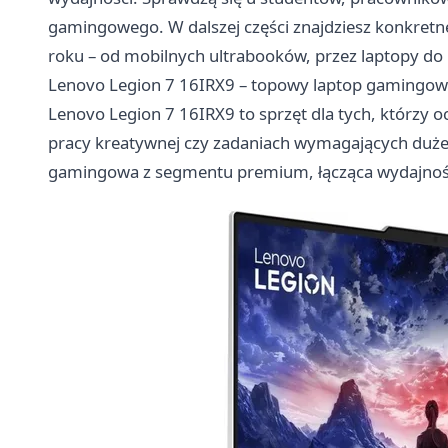
gamingowego. W dalszej części znajdziesz konkretne
roku – od mobilnych ultrabooków, przez laptopy d
Lenovo Legion 7 16IRX9 – topowy laptop gamingowy
Lenovo Legion 7 16IRX9 to sprzęt dla tych, którzy o
pracy kreatywnej czy zadaniach wymagających duże
gamingowa z segmentu premium, łącząca wydajność