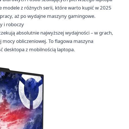
 modele z różnych serii, które warto kupić w 2025
o pracy, aż po wydajne maszyny gamingowe.
 i roboczy
czekują absolutnie najwyższej wydajności – w grach,
j mocy obliczeniowej. To flagowa maszyna
 desktopa z mobilnością laptopa.