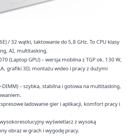
6E) / 32 wątki, taktowanie do 5,8 GHz. To CPU klasy
g, AI, multitasking.
70 (Laptop GPU) – wersja mobilna z TGP ok. 130 W,
AA, grafiki 3D, montażu wideo i pracy z dużymi
IMM) – szybka, stabilna i gotowa na multitasking,
owaniem.
presowe ładowanie gier i aplikacji, komfort pracy i
wysokoresolucyjny wyświetlacz z wysoką
ynny obraz w grach i wygodę pracy.