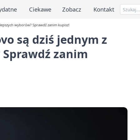
ydatne
Ciekawe
Zobacz
Kontakt
jlepszych wyborów? Sprawdź zanim kupisz!
vo są dziś jednym z
? Sprawdź zanim