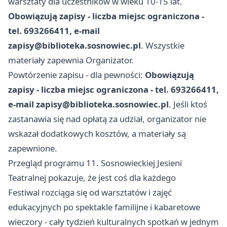
warsztaty dla uczestników w wieku 10-15 lat.
Obowiązują zapisy - liczba miejsc ograniczona -
tel. 693266411, e-mail
zapisy@biblioteka.sosnowiec.pl
. Wszystkie
materiały zapewnia Organizator.
Powtórzenie zapisu - dla pewności:
Obowiązują
zapisy - liczba miejsc ograniczona - tel. 693266411,
e-mail
zapisy@biblioteka.sosnowiec.pl
. Jeśli ktoś
zastanawia się nad opłatą za udział, organizator nie
wskazał dodatkowych kosztów, a materiały są
zapewnione.
Przegląd programu 11. Sosnowieckiej Jesieni
Teatralnej pokazuje, że jest coś dla każdego
Festiwal rozciąga się od warsztatów i zajęć
edukacyjnych po spektakle familijne i kabaretowe
wieczory - cały tydzień kulturalnych spotkań w jednym