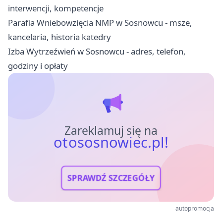
interwencji, kompetencje
Parafia Wniebowzięcia NMP w Sosnowcu - msze,
kancelaria, historia katedry
Izba Wytrzeźwień w Sosnowcu - adres, telefon,
godziny i opłaty
Zareklamuj się na
otososnowiec.pl!
SPRAWDŹ SZCZEGÓŁY
autopromocja