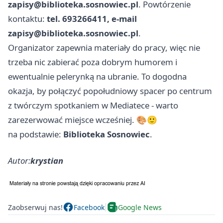
zapisy@biblioteka.sosnowiec.pl
. Powtórzenie
kontaktu:
tel. 693266411, e-mail
zapisy@biblioteka.sosnowiec.pl
.
Organizator zapewnia materiały do pracy, więc nie
trzeba nic zabierać poza dobrym humorem i
ewentualnie pelerynką na ubranie. To dogodna
okazja, by połączyć popołudniowy spacer po centrum
z twórczym spotkaniem w Mediatece - warto
zarezerwować miejsce wcześniej. 🎨🙂
na podstawie:
Biblioteka Sosnowiec
.
Autor:
krystian
Zaobserwuj nas!
Facebook
Google News