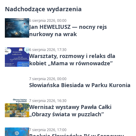
Nadchodzące wydarzenia
6 sierpnia 2026, 00:00
Jan HEWELIUSZ — nocny rejs
nurkowy na wrak
6 sierpnia 2026, 17:30
Warsztaty, rozmowy i relaks dla
kobiet „Mama w równowadze”
7 sierpnia 2026, 00:00
Słowiańska Biesiada w Parku Kuronia
7 sierpnia 2026, 16:30
Wernisaż wystawy Pawła Całki
„Obrazy świata w puzzlach”
7 sierpnia 2026, 17:00