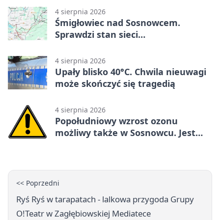
4 sierpnia 2026
Śmigłowiec nad Sosnowcem.
Sprawdzi stan sieci
elektroenergetycznej
4 sierpnia 2026
Upały blisko 40°C. Chwila nieuwagi
może skończyć się tragedią
4 sierpnia 2026
Popołudniowy wzrost ozonu
możliwy także w Sosnowcu. Jest
ostrzeżenie
<< Poprzedni
Ryś Ryś w tarapatach - lalkowa przygoda Grupy
O!Teatr w Zagłębiowskiej Mediatece