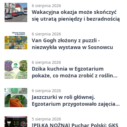
6 sierpnia 2026
Wakacyjna okazja może skończyć
się utratą pieniędzy i bezradnością
6 sierpnia 2026
Van Gogh złożony z puzzli -
niezwykła wystawa w Sosnowcu
6 sierpnia 2026
Dzika kuchnia w Egzotarium
pokaże, co można zrobić z roślin
obok nas
6 sierpnia 2026
Jaszczurki w roli głównej.
Egzotarium przygotowało zajęcia
dla początkujących
5 sierpnia 2026
[PIŁKA NOŻNA] Puchar Polski: GKS