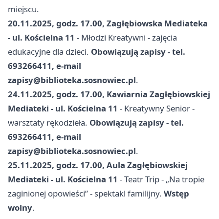
miejscu.
20.11.2025, godz. 17.00, Zagłębiowska Mediateka
- ul. Kościelna 11
- Młodzi Kreatywni - zajęcia
edukacyjne dla dzieci.
Obowiązują zapisy - tel.
693266411, e-mail
zapisy@biblioteka.sosnowiec.pl
.
24.11.2025, godz. 17.00, Kawiarnia Zagłębiowskiej
Mediateki - ul. Kościelna 11
- Kreatywny Senior -
warsztaty rękodzieła.
Obowiązują zapisy - tel.
693266411, e-mail
zapisy@biblioteka.sosnowiec.pl
.
25.11.2025, godz. 17.00, Aula Zagłębiowskiej
Mediateki - ul. Kościelna 11
- Teatr Trip - „Na tropie
zaginionej opowieści” - spektakl familijny.
Wstęp
wolny
.