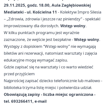
29.11.2025, godz. 18.00, Aula Zagłębiowskiej
Mediateki - ul. Kościelna 11
- Kolektyw Impro Silesia
– „Zdrowia, zdrowia i jeszcze raz piniendzy” - spektakl
improwizowany dla dorosłych.
Wstęp wolny
.
W kilku punktach programu jest wyraźnie
zaznaczone, że wejście jest bezpłatne -
Wstęp wolny
.
Występy z dopiskiem “Wstęp wolny” nie wymagają
biletów ani rezerwacji, natomiast warsztaty i zajęcia
edukacyjne mogą wymagać zapisu.
Gdzie zapisać się na warsztaty i co warto wiedzieć
przed przyjściem
Najprościej zapisać dziecko telefonicznie lub mailowo -
biblioteka trzyma listę miejsc i potwierdza udział.
Obowiązują zapisy - liczba miejsc ograniczona -
tel. 693266411, e-mail