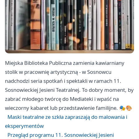
Miejska Biblioteka Publiczna zamienia kawiarniany
stolik w pracownię artystyczną - w Sosnowcu
nadchodzi seria spotkań i spektakli w ramach 11.
Sosnowieckiej Jesieni Teatralnej. To dobry moment, by
zabrać młodego twórcę do Mediateki i wpaść na
wieczorny kabaret lub przedstawienie familijne. 🎭🎨
Maski teatralne ze szkła zapraszają do malowania i
eksperymentów
Przegląd programu 11. Sosnowieckiej Jesieni