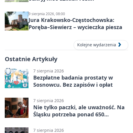
9 sierpnia 2026, 08:00
Jura Krakowsko-Częstochowska:
Poręba–Siewierz – wycieczka piesza
Kolejne wydarzenia
Ostatnie Artykuły
7 sierpnia 2026
Bezpłatne badania prostaty w
Sosnowcu. Bez zapisów i opłat
7 sierpnia 2026
Nie tylko paczki, ale uważność. Na
Śląsku potrzeba ponad 650
wolontariuszy
7 sierpnia 2026