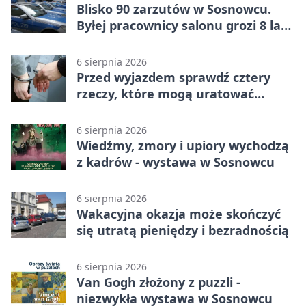
Blisko 90 zarzutów w Sosnowcu.
Byłej pracownicy salonu grozi 8 lat
więzienia
6 sierpnia 2026
Przed wyjazdem sprawdź cztery
rzeczy, które mogą uratować
podróż
6 sierpnia 2026
Wiedźmy, zmory i upiory wychodzą
z kadrów - wystawa w Sosnowcu
6 sierpnia 2026
Wakacyjna okazja może skończyć
się utratą pieniędzy i bezradnością
6 sierpnia 2026
Van Gogh złożony z puzzli -
niezwykła wystawa w Sosnowcu