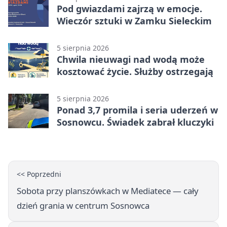
Pod gwiazdami zajrzą w emocje.
Wieczór sztuki w Zamku Sieleckim
5 sierpnia 2026
Chwila nieuwagi nad wodą może
kosztować życie. Służby ostrzegają
5 sierpnia 2026
Ponad 3,7 promila i seria uderzeń w
Sosnowcu. Świadek zabrał kluczyki
<< Poprzedni
Sobota przy planszówkach w Mediatece — cały
dzień grania w centrum Sosnowca