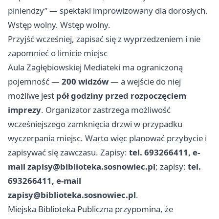
piniendzy” — spektakl improwizowany dla dorosłych.
Wstęp wolny. Wstęp wolny.
Przyjść wcześniej, zapisać się z wyprzedzeniem i nie
zapomnieć o limicie miejsc
Aula Zagłębiowskiej Mediateki ma ograniczoną
pojemność —
200 widzów
— a wejście do niej
możliwe jest
pół godziny przed rozpoczęciem
imprezy
. Organizator zastrzega możliwość
wcześniejszego zamknięcia drzwi w przypadku
wyczerpania miejsc. Warto więc planować przybycie i
zapisywać się zawczasu. Zapisy:
tel. 693266411, e-
mail
zapisy@biblioteka.sosnowiec.pl
; zapisy:
tel.
693266411, e-mail
zapisy@biblioteka.sosnowiec.pl
.
Miejska Biblioteka Publiczna przypomina, że