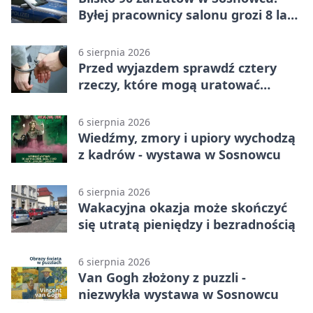
Byłej pracownicy salonu grozi 8 lat
więzienia
6 sierpnia 2026
Przed wyjazdem sprawdź cztery
rzeczy, które mogą uratować
podróż
6 sierpnia 2026
Wiedźmy, zmory i upiory wychodzą
z kadrów - wystawa w Sosnowcu
6 sierpnia 2026
Wakacyjna okazja może skończyć
się utratą pieniędzy i bezradnością
6 sierpnia 2026
Van Gogh złożony z puzzli -
niezwykła wystawa w Sosnowcu