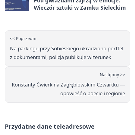
Pod gwiazdami zajrzą w emocje.
Wieczór sztuki w Zamku Sieleckim
<< Poprzedni
Na parkingu przy Sobieskiego ukradziono portfel
z dokumentami, policja publikuje wizerunek
Następny >>
Konstanty Ćwierk na Zagłębiowskim Czwartku —
opowieść o poecie i regionie
Przydatne dane teleadresowe