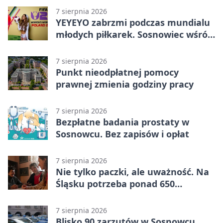
7 sierpnia 2026
YEYEYO zabrzmi podczas mundialu
młodych piłkarek. Sosnowiec wśród
gospodarzy
7 sierpnia 2026
Punkt nieodpłatnej pomocy
prawnej zmienia godziny pracy
7 sierpnia 2026
Bezpłatne badania prostaty w
Sosnowcu. Bez zapisów i opłat
7 sierpnia 2026
Nie tylko paczki, ale uważność. Na
Śląsku potrzeba ponad 650
wolontariuszy
7 sierpnia 2026
Blisko 90 zarzutów w Sosnowcu.