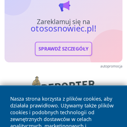
Zareklamuj się na
otososnowiec.pl!
SPRAWDŹ SZCZEGÓŁY
autopromocja
Nasza strona korzysta z plików cookies, aby
działała prawidłowo. Używamy także plików
cookies i podobnych technologii od
zewnętrznych dostawców w celach
analitycznych, marketingowych i