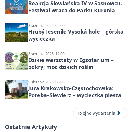
Reakcja Słowiańska IV w Sosnowcu.
Festiwal wraca do Parku Kuronia
8 sierpnia 2026, 05:00
Hrubý Jeseník: Vysoká hole – górska
wycieczka
8 sierpnia 2026, 12:00
Dzikie warsztaty w Egzotarium –
odkryj moc dzikich roślin
9 sierpnia 2026, 08:00
Jura Krakowsko-Częstochowska:
Poręba–Siewierz – wycieczka piesza
Kolejne wydarzenia
Ostatnie Artykuły