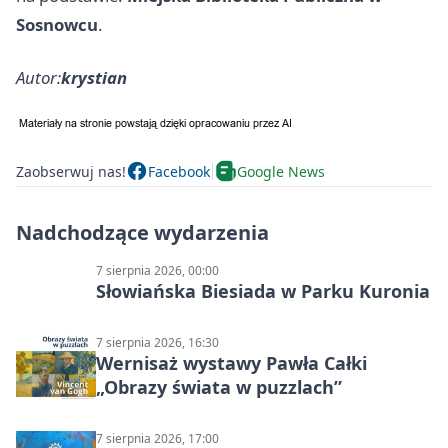
Sosnowcu
.
Autor:
krystian
Zaobserwuj nas!
Facebook
Google News
Nadchodzące wydarzenia
7 sierpnia 2026, 00:00
Słowiańska Biesiada w Parku Kuronia
7 sierpnia 2026, 16:30
Wernisaż wystawy Pawła Całki
„Obrazy świata w puzzlach”
7 sierpnia 2026, 17:00