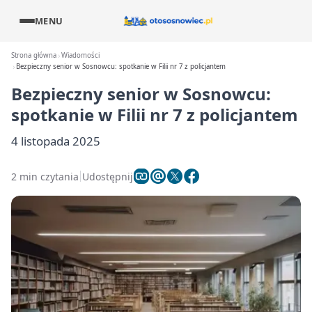
MENU
Strona główna
Wiadomości
Bezpieczny senior w Sosnowcu: spotkanie w Filii nr 7 z policjantem
Bezpieczny senior w Sosnowcu:
spotkanie w Filii nr 7 z policjantem
4 listopada 2025
2 min czytania
Udostępnij