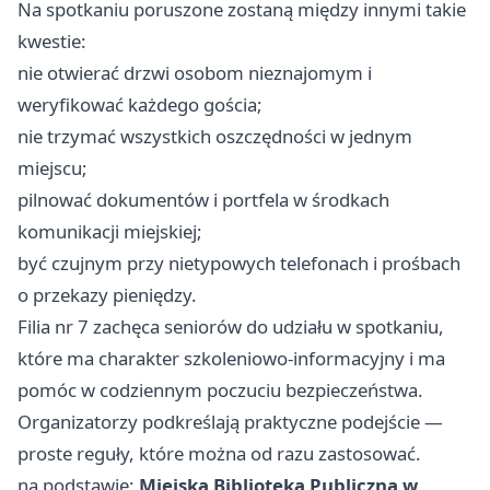
Na spotkaniu poruszone zostaną między innymi takie
kwestie:
nie otwierać drzwi osobom nieznajomym i
weryfikować każdego gościa;
nie trzymać wszystkich oszczędności w jednym
miejscu;
pilnować dokumentów i portfela w środkach
komunikacji miejskiej;
być czujnym przy nietypowych telefonach i prośbach
o przekazy pieniędzy.
Filia nr 7 zachęca seniorów do udziału w spotkaniu,
które ma charakter szkoleniowo-informacyjny i ma
pomóc w codziennym poczuciu bezpieczeństwa.
Organizatorzy podkreślają praktyczne podejście —
proste reguły, które można od razu zastosować.
na podstawie:
Miejska Biblioteka Publiczna w