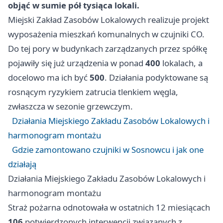
objąć w sumie pół tysiąca lokali.
Miejski Zakład Zasobów Lokalowych realizuje projekt
wyposażenia mieszkań komunalnych w czujniki CO.
Do tej pory w budynkach zarządzanych przez spółkę
pojawiły się już urządzenia w ponad
400
lokalach, a
docelowo ma ich być
500
. Działania podyktowane są
rosnącym ryzykiem zatrucia tlenkiem węgla,
zwłaszcza w sezonie grzewczym.
Działania Miejskiego Zakładu Zasobów Lokalowych i
harmonogram montażu
Gdzie zamontowano czujniki w Sosnowcu i jak one
działają
Działania Miejskiego Zakładu Zasobów Lokalowych i
harmonogram montażu
Straż pożarna odnotowała w ostatnich 12 miesiącach
106
potwierdzonych interwencji związanych z