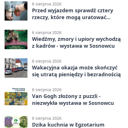
6 sierpnia 2026
Przed wyjazdem sprawdź cztery
rzeczy, które mogą uratować
podróż
6 sierpnia 2026
Wiedźmy, zmory i upiory wychodzą
z kadrów - wystawa w Sosnowcu
6 sierpnia 2026
Wakacyjna okazja może skończyć
się utratą pieniędzy i bezradnością
6 sierpnia 2026
Van Gogh złożony z puzzli -
niezwykła wystawa w Sosnowcu
6 sierpnia 2026
Dzika kuchnia w Egzotarium