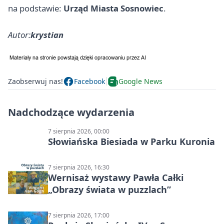
na podstawie:
Urząd Miasta Sosnowiec
.
Autor:
krystian
Zaobserwuj nas!
Facebook
Google News
Nadchodzące wydarzenia
7 sierpnia 2026, 00:00
Słowiańska Biesiada w Parku Kuronia
7 sierpnia 2026, 16:30
Wernisaż wystawy Pawła Całki
„Obrazy świata w puzzlach”
7 sierpnia 2026, 17:00