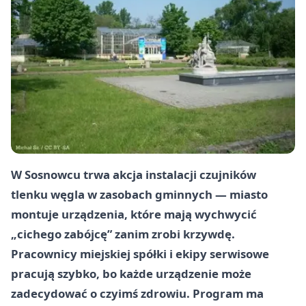
W Sosnowcu trwa akcja instalacji czujników
tlenku węgla w zasobach gminnych — miasto
montuje urządzenia, które mają wychwycić
„cichego zabójcę” zanim zrobi krzywdę.
Pracownicy miejskiej spółki i ekipy serwisowe
pracują szybko, bo każde urządzenie może
zadecydować o czyimś zdrowiu. Program ma