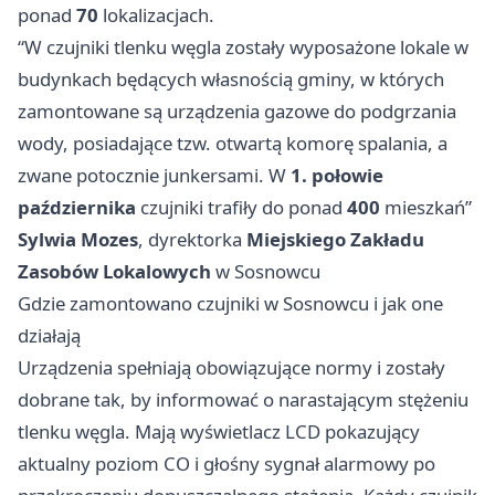
ponad
70
lokalizacjach.
“W czujniki tlenku węgla zostały wyposażone lokale w
budynkach będących własnością gminy, w których
zamontowane są urządzenia gazowe do podgrzania
wody, posiadające tzw. otwartą komorę spalania, a
zwane potocznie junkersami. W
1. połowie
października
czujniki trafiły do ponad
400
mieszkań”
Sylwia Mozes
, dyrektorka
Miejskiego Zakładu
Zasobów Lokalowych
w Sosnowcu
Gdzie zamontowano czujniki w Sosnowcu i jak one
działają
Urządzenia spełniają obowiązujące normy i zostały
dobrane tak, by informować o narastającym stężeniu
tlenku węgla. Mają wyświetlacz LCD pokazujący
aktualny poziom CO i głośny sygnał alarmowy po