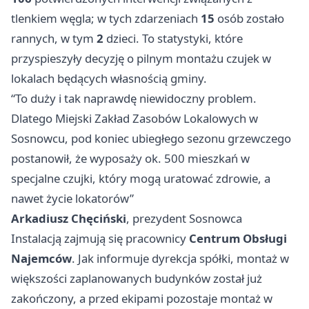
tlenkiem węgla; w tych zdarzeniach
15
osób zostało
rannych, w tym
2
dzieci. To statystyki, które
przyspieszyły decyzję o pilnym montażu czujek w
lokalach będących własnością gminy.
“To duży i tak naprawdę niewidoczny problem.
Dlatego Miejski Zakład Zasobów Lokalowych w
Sosnowcu, pod koniec ubiegłego sezonu grzewczego
postanowił, że wyposaży ok. 500 mieszkań w
specjalne czujki, który mogą uratować zdrowie, a
nawet życie lokatorów”
Arkadiusz Chęciński
, prezydent Sosnowca
Instalacją zajmują się pracownicy
Centrum Obsługi
Najemców
. Jak informuje dyrekcja spółki, montaż w
większości zaplanowanych budynków został już
zakończony, a przed ekipami pozostaje montaż w