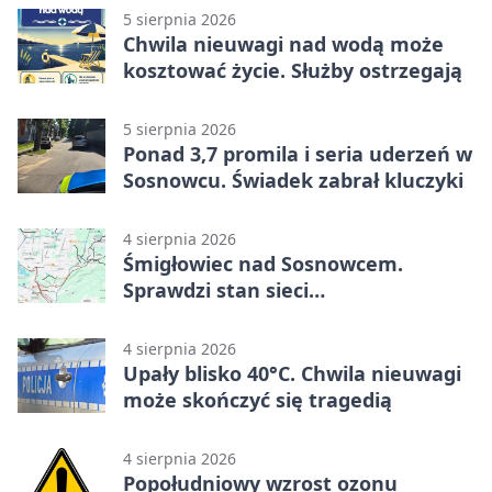
5 sierpnia 2026
Chwila nieuwagi nad wodą może
kosztować życie. Służby ostrzegają
5 sierpnia 2026
Ponad 3,7 promila i seria uderzeń w
Sosnowcu. Świadek zabrał kluczyki
4 sierpnia 2026
Śmigłowiec nad Sosnowcem.
Sprawdzi stan sieci
elektroenergetycznej
4 sierpnia 2026
Upały blisko 40°C. Chwila nieuwagi
może skończyć się tragedią
4 sierpnia 2026
Popołudniowy wzrost ozonu