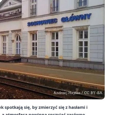
spotkają się, by zmierzyć się z hasłami i
 a atmosfera powinna sprzyjać zarówno