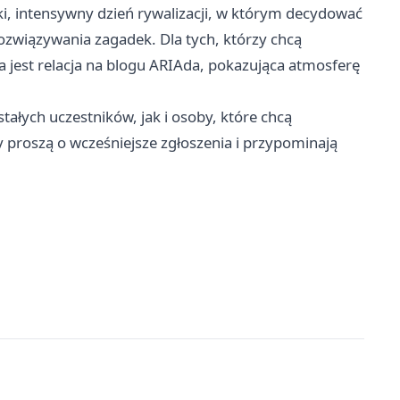
i, intensywny dzień rywalizacji, w którym decydować
ozwiązywania zagadek. Dla tych, którzy chcą
a jest relacja na blogu ARIAda, pokazująca atmosferę
ałych uczestników, jak i osoby, które chcą
y proszą o wcześniejsze zgłoszenia i przypominają