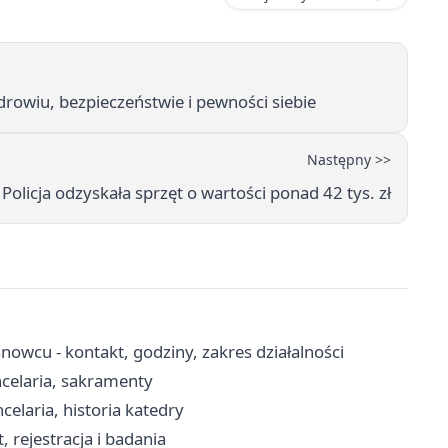
drowiu, bezpieczeństwie i pewności siebie
Następny >>
olicja odzyskała sprzęt o wartości ponad 42 tys. zł
owcu - kontakt, godziny, zakres działalności
ncelaria, sakramenty
laria, historia katedry
 rejestracja i badania