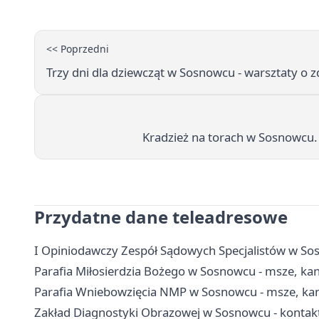
<< Poprzedni
Trzy dni dla dziewcząt w Sosnowcu - warsztaty o z
Kradzież na torach w Sosnowcu. P
Przydatne dane teleadresowe
I Opiniodawczy Zespół Sądowych Specjalistów w Sosn
Parafia Miłosierdzia Bożego w Sosnowcu - msze, ka
Parafia Wniebowzięcia NMP w Sosnowcu - msze, kance
Zakład Diagnostyki Obrazowej w Sosnowcu - kontakt,