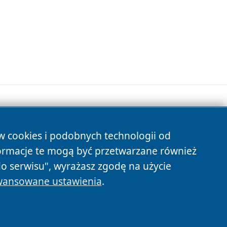
ów cookies i podobnych technologii od
s
ormacje te mogą być przetwarzane również
do serwisu", wyrażasz zgodę na użycie
ansowane ustawienia
.