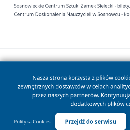
Sosnowieckie Centrum Sztuki Zamek Sielecki - bilety,
Centrum Doskonalenia Nauczycieli w Sosnowcu - kont
Nasza strona korzysta z plików cooki
zewnętrznych dostawców w celach anality
przez naszych partnerów. Kontynuując
dodatkowych plików c
Przejdź do serwisu
Polityka Cookies