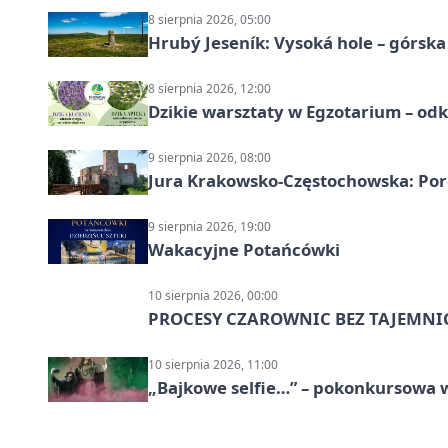
8 sierpnia 2026, 05:00
Hrubý Jeseník: Vysoká hole – górsk
8 sierpnia 2026, 12:00
Dzikie warsztaty w Egzotarium – odk
9 sierpnia 2026, 08:00
Jura Krakowsko-Częstochowska: Porę
9 sierpnia 2026, 19:00
Wakacyjne Potańcówki
10 sierpnia 2026, 00:00
PROCESY CZAROWNIC BEZ TAJEMNI
10 sierpnia 2026, 11:00
„Bajkowe selfie…” – pokonkursowa w