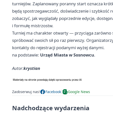
turniejów. Zaplanowany poranny start oznacza krótk
będą spostrzegawczość, doświadczenie i szybkość r
zobaczyć, jak wyglądały poprzednie edycje, dostępn
i formułę mistrzostw.
Turniej ma charakter otwarty — przyciąga zarówno st
spróbować swoich sił po raz pierwszy. Organizatorz
kontakty do rejestracji podanymi wyżej danymi.
na podstawie:
Urząd Miasta w Sosnowcu
.
Autor:
krystian
Zaobserwuj nas!
Facebook
Google News
Nadchodzące wydarzenia