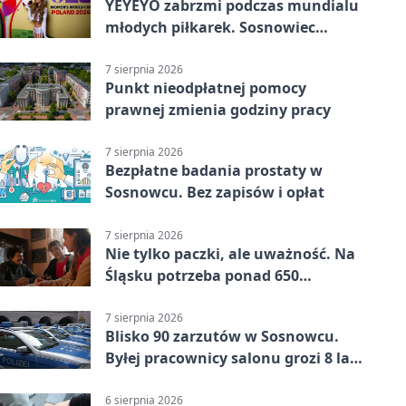
YEYEYO zabrzmi podczas mundialu
młodych piłkarek. Sosnowiec
wśród gospodarzy
7 sierpnia 2026
Punkt nieodpłatnej pomocy
prawnej zmienia godziny pracy
7 sierpnia 2026
Bezpłatne badania prostaty w
Sosnowcu. Bez zapisów i opłat
7 sierpnia 2026
Nie tylko paczki, ale uważność. Na
Śląsku potrzeba ponad 650
wolontariuszy
7 sierpnia 2026
Blisko 90 zarzutów w Sosnowcu.
Byłej pracownicy salonu grozi 8 lat
więzienia
6 sierpnia 2026