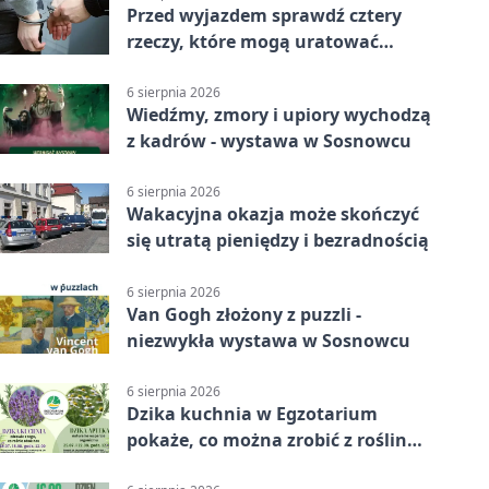
Przed wyjazdem sprawdź cztery
rzeczy, które mogą uratować
podróż
6 sierpnia 2026
Wiedźmy, zmory i upiory wychodzą
z kadrów - wystawa w Sosnowcu
6 sierpnia 2026
Wakacyjna okazja może skończyć
się utratą pieniędzy i bezradnością
6 sierpnia 2026
Van Gogh złożony z puzzli -
niezwykła wystawa w Sosnowcu
6 sierpnia 2026
Dzika kuchnia w Egzotarium
pokaże, co można zrobić z roślin
obok nas