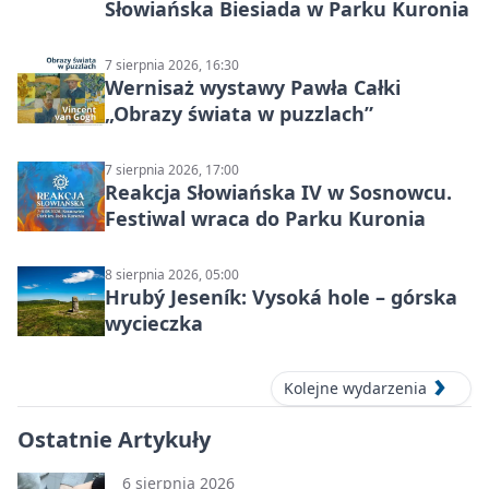
Słowiańska Biesiada w Parku Kuronia
7 sierpnia 2026, 16:30
Wernisaż wystawy Pawła Całki
„Obrazy świata w puzzlach”
7 sierpnia 2026, 17:00
Reakcja Słowiańska IV w Sosnowcu.
Festiwal wraca do Parku Kuronia
8 sierpnia 2026, 05:00
Hrubý Jeseník: Vysoká hole – górska
wycieczka
Kolejne wydarzenia
Ostatnie Artykuły
6 sierpnia 2026