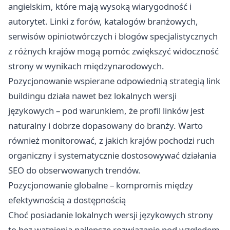
angielskim, które mają wysoką wiarygodność i
autorytet. Linki z forów, katalogów branżowych,
serwisów opiniotwórczych i blogów specjalistycznych
z różnych krajów mogą pomóc zwiększyć widoczność
strony w wynikach międzynarodowych.
Pozycjonowanie wspierane odpowiednią strategią link
buildingu działa nawet bez lokalnych wersji
językowych – pod warunkiem, że profil linków jest
naturalny i dobrze dopasowany do branży. Warto
również monitorować, z jakich krajów pochodzi ruch
organiczny i systematycznie dostosowywać działania
SEO do obserwowanych trendów.
Pozycjonowanie globalne – kompromis między
efektywnością a dostępnością
Choć posiadanie lokalnych wersji językowych strony
to bez wątpienia najlepsze rozwiązanie pod względem