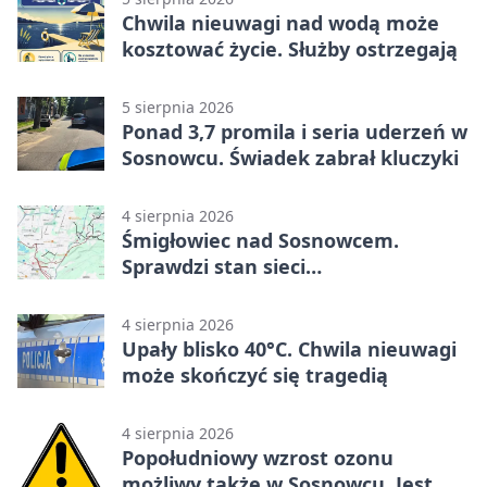
Chwila nieuwagi nad wodą może
kosztować życie. Służby ostrzegają
5 sierpnia 2026
Ponad 3,7 promila i seria uderzeń w
Sosnowcu. Świadek zabrał kluczyki
4 sierpnia 2026
Śmigłowiec nad Sosnowcem.
Sprawdzi stan sieci
elektroenergetycznej
4 sierpnia 2026
Upały blisko 40°C. Chwila nieuwagi
może skończyć się tragedią
4 sierpnia 2026
Popołudniowy wzrost ozonu
możliwy także w Sosnowcu. Jest