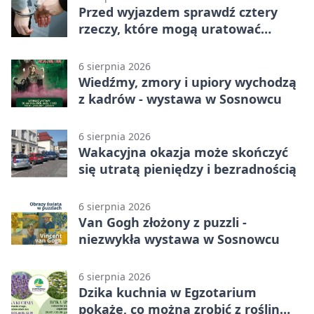
Przed wyjazdem sprawdź cztery
rzeczy, które mogą uratować
podróż
6 sierpnia 2026
Wiedźmy, zmory i upiory wychodzą
z kadrów - wystawa w Sosnowcu
6 sierpnia 2026
Wakacyjna okazja może skończyć
się utratą pieniędzy i bezradnością
6 sierpnia 2026
Van Gogh złożony z puzzli -
niezwykła wystawa w Sosnowcu
6 sierpnia 2026
Dzika kuchnia w Egzotarium
pokaże, co można zrobić z roślin