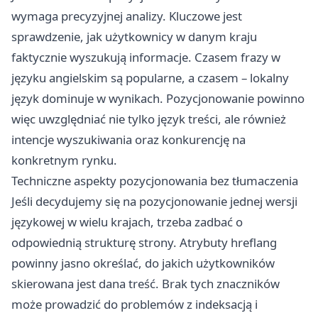
wymaga precyzyjnej analizy. Kluczowe jest
sprawdzenie, jak użytkownicy w danym kraju
faktycznie wyszukują informacje. Czasem frazy w
języku angielskim są popularne, a czasem – lokalny
język dominuje w wynikach. Pozycjonowanie powinno
więc uwzględniać nie tylko język treści, ale również
intencje wyszukiwania oraz konkurencję na
konkretnym rynku.
Techniczne aspekty pozycjonowania bez tłumaczenia
Jeśli decydujemy się na pozycjonowanie jednej wersji
językowej w wielu krajach, trzeba zadbać o
odpowiednią strukturę strony. Atrybuty hreflang
powinny jasno określać, do jakich użytkowników
skierowana jest dana treść. Brak tych znaczników
może prowadzić do problemów z indeksacją i