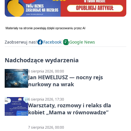
Zaobserwuj nas!
Facebook
Google News
Nadchodzące wydarzenia
6 sierpnia 2026, 00:00
Jan HEWELIUSZ — nocny rejs
nurkowy na wrak
6 sierpnia 2026, 17:30
Warsztaty, rozmowy i relaks dla
kobiet „Mama w równowadze”
7 sierpnia 2026, 00:00